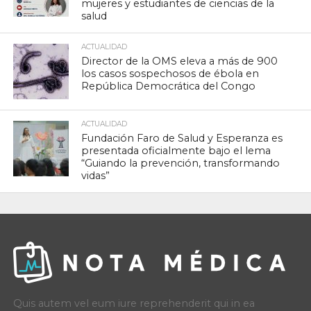
mujeres y estudiantes de ciencias de la
salud
ACTUALIDAD
Director de la OMS eleva a más de 900
los casos sospechosos de ébola en
República Democrática del Congo
ACTUALIDAD
Fundación Faro de Salud y Esperanza es
presentada oficialmente bajo el lema
“Guiando la prevención, transformando
vidas”
Quis autem vel eum iure reprehenderit qui in ea