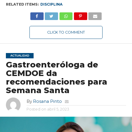
RELATED ITEMS:
DISCIPLINA
CLICK TO COMMENT
ACTUALIDAD
Gastroenteróloga de
CEMDOE da
recomendaciones para
Semana Santa
By
Rosana Pinto
Posted on
abril 5, 2023