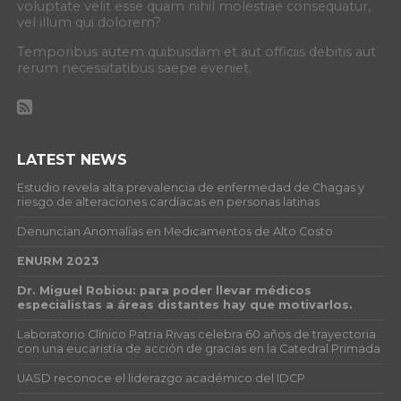
voluptate velit esse quam nihil molestiae consequatur,
vel illum qui dolorem?
Temporibus autem quibusdam et aut officiis debitis aut
rerum necessitatibus saepe eveniet.
LATEST NEWS
Estudio revela alta prevalencia de enfermedad de Chagas y
riesgo de alteraciones cardíacas en personas latinas
Denuncian Anomalías en Medicamentos de Alto Costo
ENURM 2023
Dr. Miguel Robiou: para poder llevar médicos
especialistas a áreas distantes hay que motivarlos.
Laboratorio Clínico Patria Rivas celebra 60 años de trayectoria
con una eucaristía de acción de gracias en la Catedral Primada
UASD reconoce el liderazgo académico del IDCP