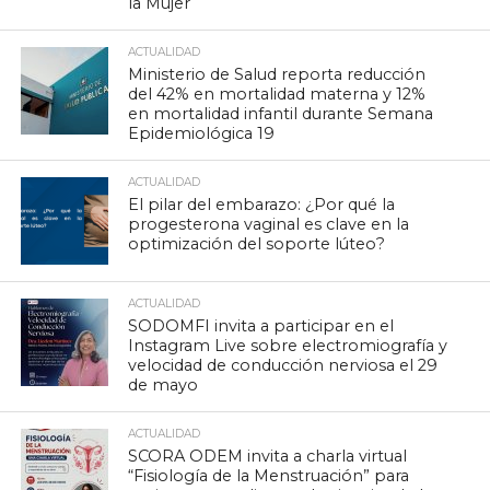
la Mujer
ACTUALIDAD
Ministerio de Salud reporta reducción
del 42% en mortalidad materna y 12%
en mortalidad infantil durante Semana
Epidemiológica 19
ACTUALIDAD
El pilar del embarazo: ¿Por qué la
progesterona vaginal es clave en la
optimización del soporte lúteo?
ACTUALIDAD
SODOMFI invita a participar en el
Instagram Live sobre electromiografía y
velocidad de conducción nerviosa el 29
de mayo
ACTUALIDAD
SCORA ODEM invita a charla virtual
“Fisiología de la Menstruación” para