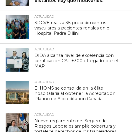
distantes hay que motivarlos.
ACTUALIDAD
SDCVE realiza 35 procedimientos
vasculares a pacientes renales en el
Hospital Padre Billini
ACTUALIDAD
DIDA alcanza nivel de excelencia con
certificación CAF +300 otorgado por el
MAP
ACTUALIDAD
El HOMS se consolida en la élite
hospitalaria al obtener la Acreditación
Platino de Accreditation Canada
ACTUALIDAD
Nuevo reglamento del Seguro de
Riesgos Laborales amplía cobertura y
fortalece derechos de los trabajadores