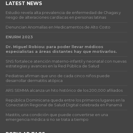
LATEST NEWS
Estudio revela alta prevalencia de enfermedad de Chagas y
riesgo de alteraciones cardíacas en personas latinas
Denuncian Anomalías en Medicamentos de Alto Costo
ENURM 2023
Dr. Miguel Robiou: para poder llevar médicos
especialistas a áreas distantes hay que motivarlos.
SNS fortalece atención materno-infantil y neonatal con nuevas
estrategias y avances en la Red Pública de Salud
Pediatras afirman que uno de cada cinco niños puede
desarrollar dermatitis atópica
ARS SEMMA alcanza un hito histórico de los 200,000 afiliados
República Dominicana queda entre los primeros lugares en la
Conectatón Regional de Salud Digital celebrada en Panamá
Mastitis, una condición que puede convertirse en una
emergencia médica si no se trata a tiempo