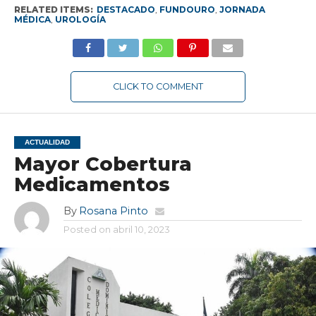
RELATED ITEMS:
DESTACADO
,
FUNDOURO
,
JORNADA
MÉDICA
,
UROLOGÍA
CLICK TO COMMENT
ACTUALIDAD
Mayor Cobertura
Medicamentos
By
Rosana Pinto
Posted on
abril 10, 2023