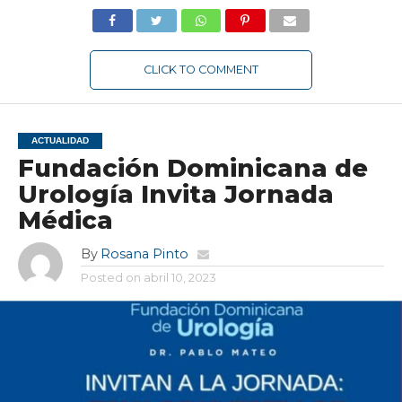
CLICK TO COMMENT
ACTUALIDAD
Fundación Dominicana de
Urología Invita Jornada
Médica
By
Rosana Pinto
Posted on
abril 10, 2023