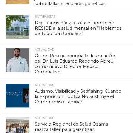
sobre fallas medulares genéticas
ENTREVISTAS
Dra. Francis Báez resalta el aporte de
RESIDE a la salud mental en “Hablemos
de Todo con Condesa”
ACTUALIDAD
Grupo Rescue anuncia la designación
del Dr. Luis Eduardo Redondo Abreu
como nuevo Director Médico
Corporativo
ACTUALIDAD
Autismo, Visibilidad y Sadfishing: Cuando
la Exposición Pública No Sustituye el
Compromiso Familiar
ACTUALIDAD
Servicio Regional de Salud Ozama
realiza taller para garantizar