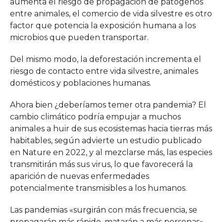
aumenta el riesgo de propagación de patógenos
entre animales, el comercio de vida silvestre es otro
factor que potencia la exposición humana a los
microbios que pueden transportar.
Del mismo modo, la deforestación incrementa el
riesgo de contacto entre vida silvestre, animales
domésticos y poblaciones humanas.
Ahora bien ¿deberíamos temer otra pandemia? El
cambio climático podría empujar a muchos
animales a huir de sus ecosistemas hacia tierras más
habitables, según advierte un estudio publicado
en Nature en 2022, y al mezclarse más, las especies
transmitirán más sus virus, lo que favorecerá la
aparición de nuevas enfermedades
potencialmente transmisibles a los humanos.
Las pandemias «surgirán con más frecuencia, se
propagarán más rápido, matarán a más personas»,