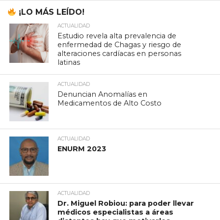
¡LO MÁS LEÍDO!
ACTUALIDAD
Estudio revela alta prevalencia de
enfermedad de Chagas y riesgo de
alteraciones cardíacas en personas
latinas
ACTUALIDAD
Denuncian Anomalías en
Medicamentos de Alto Costo
ACTUALIDAD
ENURM 2023
ACTUALIDAD
Dr. Miguel Robiou: para poder llevar
médicos especialistas a áreas