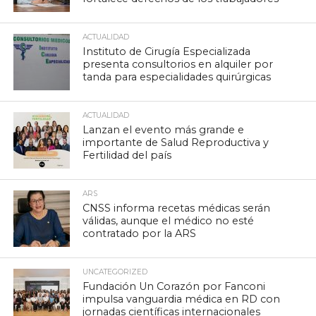
ACTUALIDAD
Instituto de Cirugía Especializada
presenta consultorios en alquiler por
tanda para especialidades quirúrgicas
ACTUALIDAD
Lanzan el evento más grande e
importante de Salud Reproductiva y
Fertilidad del país
ARS
CNSS informa recetas médicas serán
válidas, aunque el médico no esté
contratado por la ARS
UNCATEGORIZED
Fundación Un Corazón por Fanconi
impulsa vanguardia médica en RD con
jornadas científicas internacionales