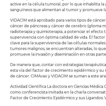
active en la célula tumoral, por lo que inhabilita 
sanguíneos que alimentan al tumor y promueve l
VIDACIM está aprobado para varios tipos de cánce
cáncer de páncreas y cáncer de cerebro (glioma ma
radioterapia y quimioterapia, a potenciar el efect
supervivencia con óptima calidad de vida. El facto
clave para la supervivencia de las células normales 
tumores malignos, se encuentran alteradas, lo que
promueve la invasión y diseminación en otras partes
De manera que, contar con estrategias terapéutica
esta vía del factor de crecimiento epidérmico y su
de cáncer. CIMAvax y VIDACIM se suman a este ars
Actividad Científica La doctora en Ciencias Médica
como conferencista invitada en la charla conversat
Factor de Crecimiento Epidérmico y sus Ligandos: