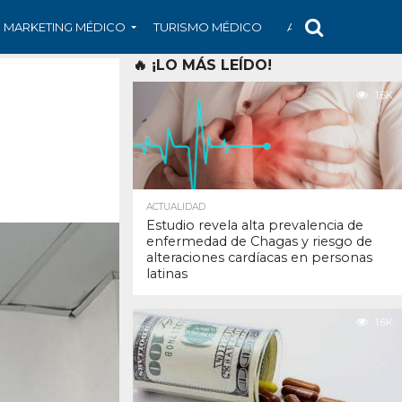
MARKETING MÉDICO
TURISMO MÉDICO
ARS
ARTÍCULO
🔥 ¡LO MÁS LEÍDO!
1.6K
ACTUALIDAD
Estudio revela alta prevalencia de
enfermedad de Chagas y riesgo de
alteraciones cardíacas en personas
latinas
1.6K