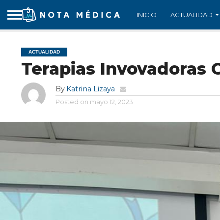
INICIO
ACTUALIDAD
ACTUALIDAD
Terapias Invovadoras 
By
Katrina Lizaya
Posted on
mayo 12, 2023