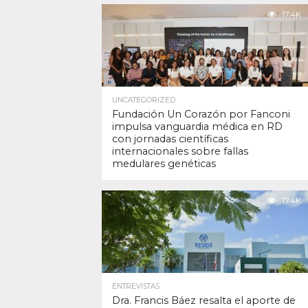
17.4K
UNCATEGORIZED
Fundación Un Corazón por Fanconi
impulsa vanguardia médica en RD
con jornadas científicas
internacionales sobre fallas
medulares genéticas
17.4K
ENTREVISTAS
Dra. Francis Báez resalta el aporte de