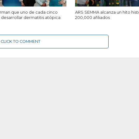
firman que uno de cada cinco
ARS SEMMA alcanza un hito hist
desarrollar dermatitis atópica
200,000 afiliados
CLICK TO COMMENT