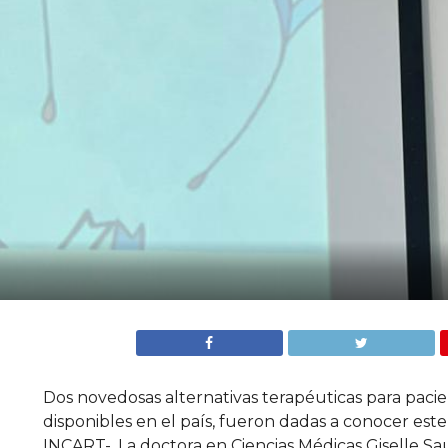
Dos novedosas alternativas terapéuticas para pacie
disponibles en el país, fueron dadas a conocer est
INCART-. La doctora en Ciencias Médicas Giselle S