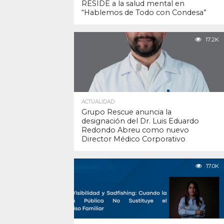
RESIDE a la salud mental en
“Hablemos de Todo con Condesa”
17.2K
ACTUALIDAD
Grupo Rescue anuncia la
designación del Dr. Luis Eduardo
Redondo Abreu como nuevo
Director Médico Corporativo
17.0K