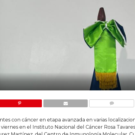
COMMENTS
ntes con cáncer en etapa avanzada en varias localizacio
e viernes en el Instituto Nacional del Cáncer Rosa Tavar
aurez Martínez, del Centro de Inmunología Molecular, Cu