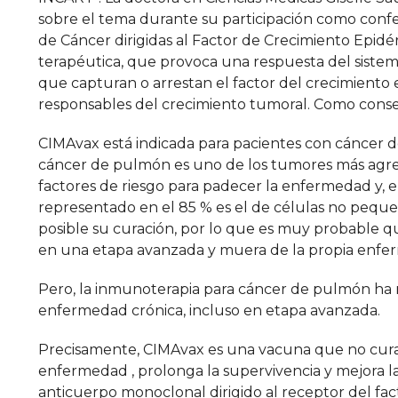
sobre el tema durante su participación como confe
de Cáncer dirigidas al Factor de Crecimiento Epid
terapéutica, que provoca una respuesta del sistem
que capturan o arrestan el factor del crecimiento 
responsables del crecimiento tumoral. Como conse
CIMAvax está indicada para pacientes con cáncer d
cáncer de pulmón es uno de los tumores más agresi
factores de riesgo para padecer la enfermedad y, 
representado en el 85 % es el de células no pequeñ
posible su curación, por lo que es muy probable 
en una etapa avanzada y muera de la propia enfe
Pero, la inmunoterapia para cáncer de pulmón ha
enfermedad crónica, incluso en etapa avanzada.
Precisamente, CIMAvax es una vacuna que no cura l
enfermedad , prolonga la supervivencia y mejora la
anticuerpo monoclonal dirigido al receptor del fa