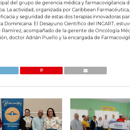
incipal del grupo de gerencia médica y farmacovigilancia 
a. La actividad, organizada por Caribbean Farmacéutica
ficacia y seguridad de estas dos terapias innovadoras par
ca Dominicana. El Desayuno Científico del INCART, estuv
sé Ramírez, acompañado de la gerente de Oncología Méd
ción, doctor Adrián Puello y la encargada de Farmacovigil