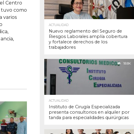
del Centro
, tuvo como
a varios
o
ACTUALIDAD
Nuevo reglamento del Seguro de
ica,
Riesgos Laborales amplía cobertura
ancia,
y fortalece derechos de los
trabajadores
18.8K
ACTUALIDAD
Instituto de Cirugía Especializada
presenta consultorios en alquiler por
tanda para especialidades quirúrgicas
17.9K