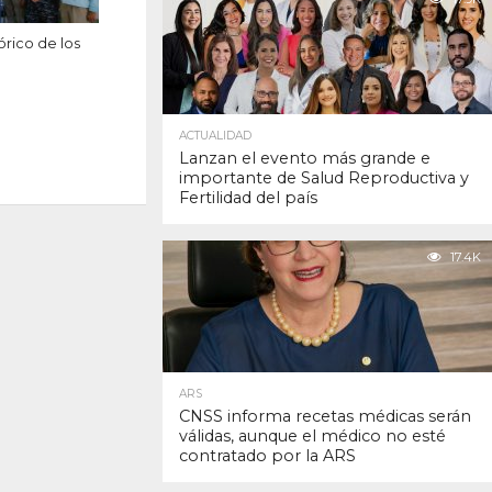
órico de los
ACTUALIDAD
Lanzan el evento más grande e
importante de Salud Reproductiva y
Fertilidad del país
17.4K
ARS
CNSS informa recetas médicas serán
válidas, aunque el médico no esté
contratado por la ARS