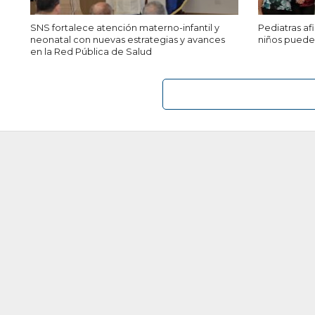
SNS fortalece atención materno-infantil y
Pediatras a
neonatal con nuevas estrategias y avances
niños puede 
en la Red Pública de Salud