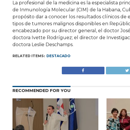
La profesional de la medicina es la especialista pr
de Inmunología Molecular (CIM) de la Habana, Cub
propósito dar a conocer los resultados clínicos de e
tipos de tumores malignos disponibles en Repúbli
encabezado por su director general, el doctor Jo
doctora Ivette Rodríguez; el director de Investiga
doctora Leslie Deschamps.
RELATED ITEMS:
DESTACADO
RECOMMENDED FOR YOU