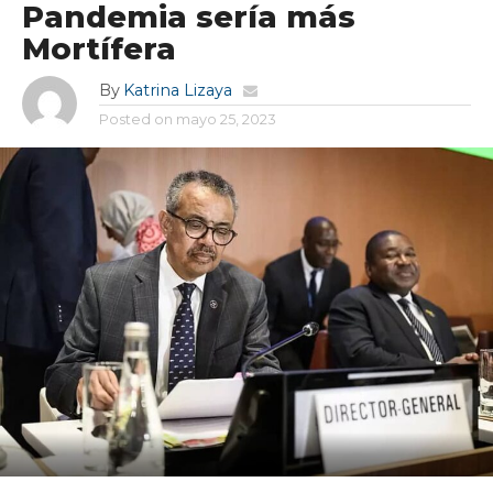
Pandemia sería más
Mortífera
By
Katrina Lizaya
Posted on
mayo 25, 2023