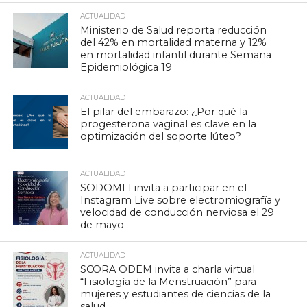
ACTUALIDAD
Ministerio de Salud reporta reducción
del 42% en mortalidad materna y 12%
en mortalidad infantil durante Semana
Epidemiológica 19
ACTUALIDAD
El pilar del embarazo: ¿Por qué la
progesterona vaginal es clave en la
optimización del soporte lúteo?
ACTUALIDAD
SODOMFI invita a participar en el
Instagram Live sobre electromiografía y
velocidad de conducción nerviosa el 29
de mayo
ACTUALIDAD
SCORA ODEM invita a charla virtual
“Fisiología de la Menstruación” para
mujeres y estudiantes de ciencias de la
salud