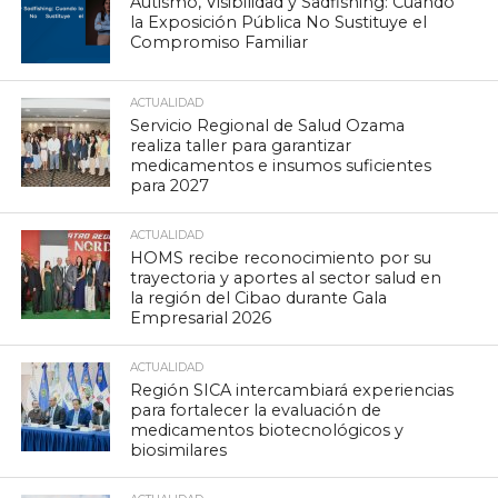
Autismo, Visibilidad y Sadfishing: Cuando
la Exposición Pública No Sustituye el
Compromiso Familiar
ACTUALIDAD
Servicio Regional de Salud Ozama
realiza taller para garantizar
medicamentos e insumos suficientes
para 2027
ACTUALIDAD
HOMS recibe reconocimiento por su
trayectoria y aportes al sector salud en
la región del Cibao durante Gala
Empresarial 2026
ACTUALIDAD
Región SICA intercambiará experiencias
para fortalecer la evaluación de
medicamentos biotecnológicos y
biosimilares