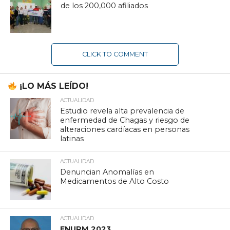
de los 200,000 afiliados
CLICK TO COMMENT
¡LO MÁS LEÍDO!
ACTUALIDAD
Estudio revela alta prevalencia de
enfermedad de Chagas y riesgo de
alteraciones cardíacas en personas
latinas
ACTUALIDAD
Denuncian Anomalías en
Medicamentos de Alto Costo
ACTUALIDAD
ENURM 2023