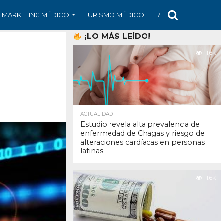
MARKETING MÉDICO
TURISMO MÉDICO
ARS
ARTÍCULO
¡LO MÁS LEÍDO!
1.6K
ACTUALIDAD
Estudio revela alta prevalencia de
enfermedad de Chagas y riesgo de
alteraciones cardíacas en personas
latinas
1.6K