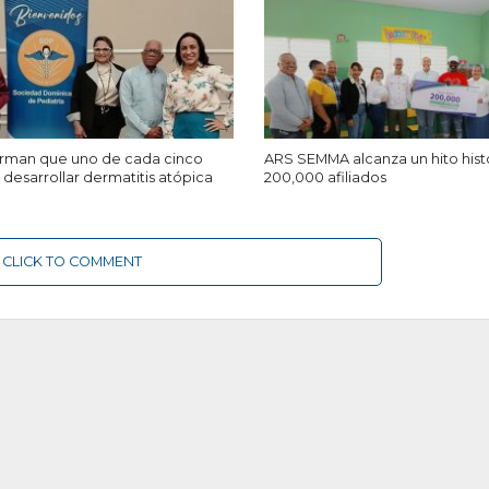
firman que uno de cada cinco
ARS SEMMA alcanza un hito hist
desarrollar dermatitis atópica
200,000 afiliados
CLICK TO COMMENT