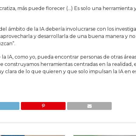
cratiza, más puede florecer (…) Es solo una herramienta
el ámbito de la IA debería involucrarse con los investig
 aprovecharla y desarrollarla de una buena manera y no
uzcan”.
 la IA, como yo, pueda encontrar personas de otras áreas
 construyamos herramientas centradas en la realidad, 
clara de lo que quieren y que solo impulsan la IA en e