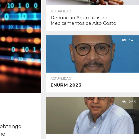
ACTUALIDAD
Denuncian Anomalías en
Medicamentos de Alto Costo
3.4K
ACTUALIDAD
ENURM 2023
2.6K
e obtengo
 me