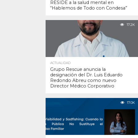
RESIDE a la salud mental en
“Hablemos de Todo con Condesa”
17.2K
ACTUALIDAD
Grupo Rescue anuncia la
designación del Dr. Luis Eduardo
Redondo Abreu como nuevo
Director Médico Corporativo
17.0K