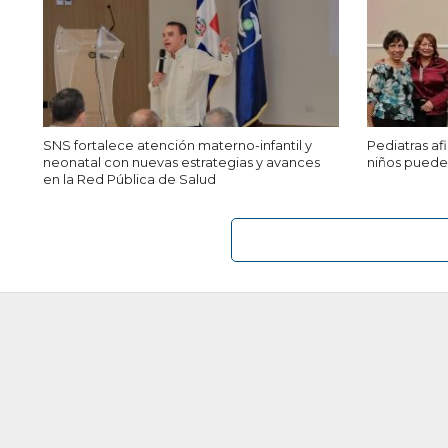
SNS fortalece atención materno-infantil y
Pediatras a
neonatal con nuevas estrategias y avances
niños puede 
en la Red Pública de Salud