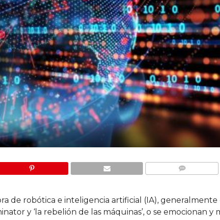
COMMENTS
a de robótica e inteligencia artificial (IA), generalment
nator y ‘la rebelión de las máquinas’, o se emocionan y