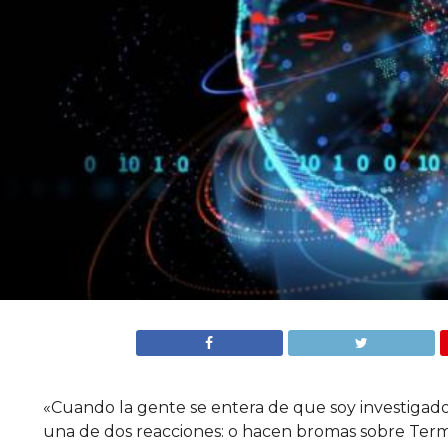
«Cuando la gente se entera de que soy investigador
una de dos reacciones: o hacen bromas sobre Termi