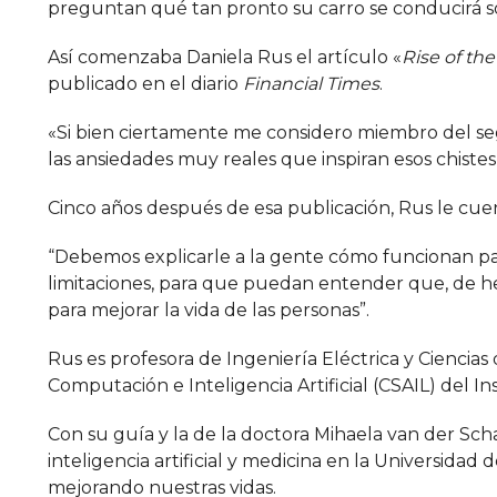
preguntan qué tan pronto su carro se conducirá so
Así comenzaba Daniela Rus el artículo «
Rise of the
publicado en el diario
Financial Times
.
«Si bien ciertamente me considero miembro del s
las ansiedades muy reales que inspiran esos chiste
Cinco años después de esa publicación, Rus le cu
“Debemos explicarle a la gente cómo funcionan p
limitaciones, para que puedan entender que, de h
para mejorar la vida de las personas”.
Rus es profesora de Ingeniería Eléctrica y Ciencias
Computación e Inteligencia Artificial (CSAIL) del I
Con su guía y la de la doctora Mihaela van der Sch
inteligencia artificial y medicina en la Universidad
mejorando nuestras vidas.