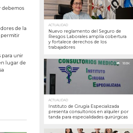
 y debemos
ACTUALIDAD
adores de la
Nuevo reglamento del Seguro de
 permitir
Riesgos Laborales amplía cobertura
y fortalece derechos de los
trabajadores
 para unir
en lugar de
18.8K
sa
ACTUALIDAD
Instituto de Cirugía Especializada
presenta consultorios en alquiler por
tanda para especialidades quirúrgicas