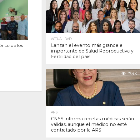
17.9K
ACTUALIDAD
Lanzan el evento más grande e
órico de los
importante de Salud Reproductiva y
Fertilidad del país
17.4K
ARS
CNSS informa recetas médicas serán
válidas, aunque el médico no esté
contratado por la ARS