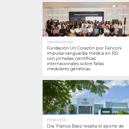
17.4K
UNCATEGORIZED
Fundación Un Corazón por Fanconi
impulsa vanguardia médica en RD
con jornadas científicas
internacionales sobre fallas
medulares genéticas
17.4K
ENTREVISTAS
Dra. Francis Báez resalta el aporte de