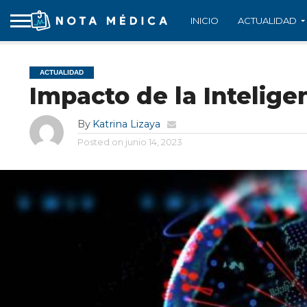
INICIO
ACTUALIDAD
ACTUALIDAD
Impacto de la Inteligen
By
Katrina Lizaya
Posted on
junio 14, 2023