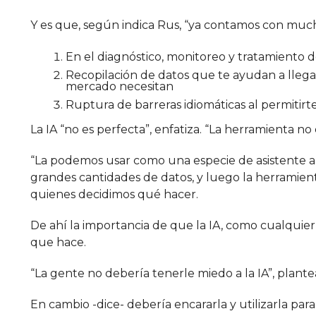
Y es que, según indica Rus, “ya contamos con much
En el diagnóstico, monitoreo y tratamiento
Recopilación de datos que te ayudan a llega
mercado necesitan
Ruptura de barreras idiomáticas al permitir
La IA “no es perfecta”, enfatiza. “La herramienta no 
“La podemos usar como una especie de asistente a
grandes cantidades de datos, y luego la herramient
quienes decidimos qué hacer.
De ahí la importancia de que la IA, como cualquier
que hace.
“La gente no debería tenerle miedo a la IA”, plante
En cambio -dice- debería encararla y utilizarla para