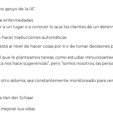
o apoyo de la IA”.
 de enfermedades
r a un lugar o a conocer lo que los clientes de un dete
te hacer traducciones automáticas
está al nivel de hacer cosas por ti o de tomar decisiones po
l que le planteamos tareas, como estudiar minuciosame
a nos hace sugerencias”, pero “somos nosotros, las perso
 otro sistema, sea constantemente monitoreado para veri
a Van der Schaar.
 mejorar sus vidas.