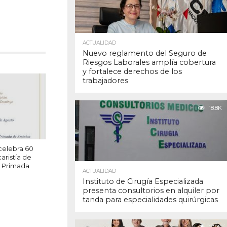
ACTUALIDAD
Nuevo reglamento del Seguro de
Riesgos Laborales amplía cobertura
y fortalece derechos de los
trabajadores
18.8K
 celebra 60
aristía de
l Primada
ACTUALIDAD
Instituto de Cirugía Especializada
presenta consultorios en alquiler por
tanda para especialidades quirúrgicas