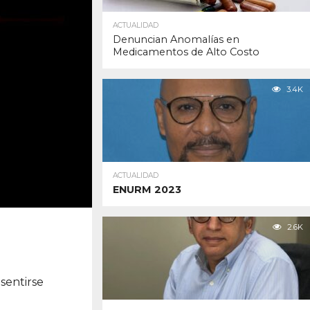
ACTUALIDAD
Denuncian Anomalías en
Medicamentos de Alto Costo
3.4K
ACTUALIDAD
ENURM 2023
2.6K
sentirse