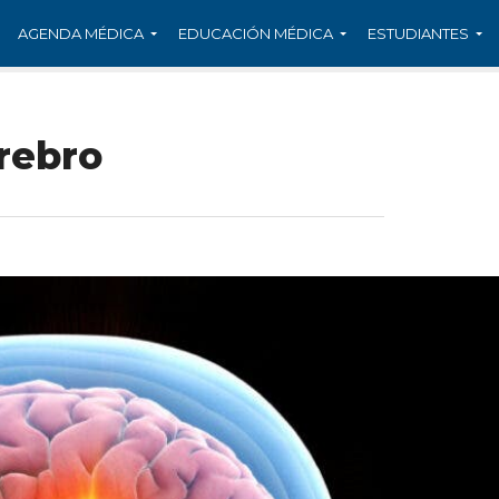
AGENDA MÉDICA
EDUCACIÓN MÉDICA
ESTUDIANTES
rebro