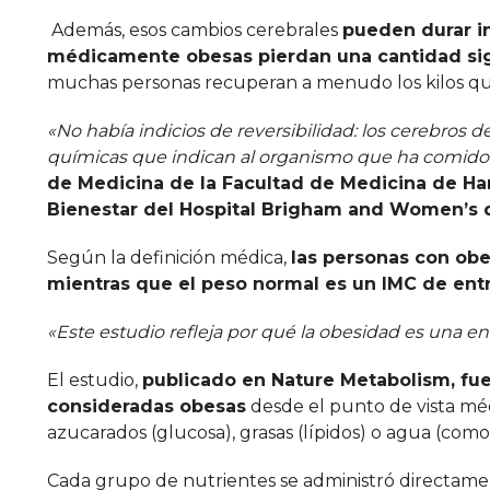
Además, esos cambios cerebrales
pueden durar i
médicamente obesas pierdan una cantidad sig
muchas personas recuperan a menudo los kilos q
«No había indicios de reversibilidad: los cerebros
químicas que indican al organismo que ha comido l
de Medicina de la Facultad de Medicina de Harv
Bienestar del Hospital Brigham and Women’s 
Según la definición médica,
las personas con obe
mientras que el peso normal es un IMC de entr
«Este estudio refleja por qué la obesidad es una 
El estudio,
publicado en Nature Metabolism, fue
consideradas obesas
desde el punto de vista mé
azucarados (glucosa), grasas (lípidos) o agua (como
Cada grupo de nutrientes se administró directame