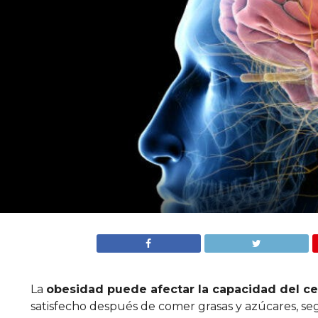
La
obesidad puede afectar la capacidad del ce
satisfecho después de comer grasas y azúcares, s