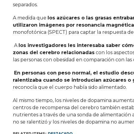
separados.
A medida que
los azúcares o las grasas entraba
utilizaron imágenes por resonancia magnétic
monofotónica (SPECT) para captar la respuesta de
A
los investigadores les interesaba saber cóm
zonas del cerebro relacionadas
con los aspectos
las personas con obesidad en comparación con las
En personas con peso normal, el estudio descu
ralentizaba cuando se introducían azúcares o 
reconocía que el cuerpo había sido alimentado.
Al mismo tiempo, los niveles de dopamina aumenta
centros de recompensa del cerebro también estaba
nutrientes a través de una sonda de alimentación 
no se ralentizó y los niveles de dopamina no aume
RELATED ITEMS:
DESTACADO