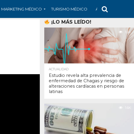
MARKETING MÉDICO
TURISMO MÉDICO
ARS
ARTÍCULO
¡LO MÁS LEÍDO!
1.6K
ACTUALIDAD
Estudio revela alta prevalencia de
enfermedad de Chagas y riesgo de
alteraciones cardíacas en personas
latinas
1.6K