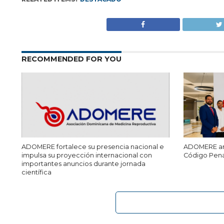
RECOMMENDED FOR YOU
ADOMERE fortalece su presencia nacional e
ADOMERE ana
impulsa su proyección internacional con
Código Pena
importantes anuncios durante jornada
científica