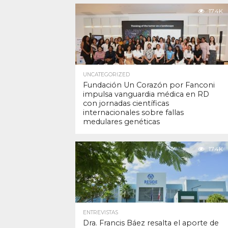
17.4K
UNCATEGORIZED
Fundación Un Corazón por Fanconi
impulsa vanguardia médica en RD
con jornadas científicas
internacionales sobre fallas
medulares genéticas
17.4K
ENTREVISTAS
Dra. Francis Báez resalta el aporte de