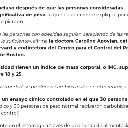
ncluso después de que las personas consideradas
nificativa de peso
, lo que posiblemente explique por
ue pierden.
 de las personas con obesidad seguían careciendo de las r
o suficiente»,
afirma
la doctora Caroline Apovian, cat
ard y codirectora del Centro para el Control del Pe
de Boston.
sidad tienen un índice de masa corporal, o IMC, supe
e 18 y 25.
enfermedad: se producen cambios reales en el cerebro»
, 
 un ensayo clínico controlado en el que 30 persona
dico y 30 personas de peso normal recibieron carbohidr
 control).
nte en el estómago a través de una sonda de alimentaci