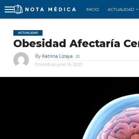
INICIO
ACTUALIDAD
ACTUALIDAD
Obesidad Afectaría Ce
By
Katrina Lizaya
Posted on
junio 16, 2023