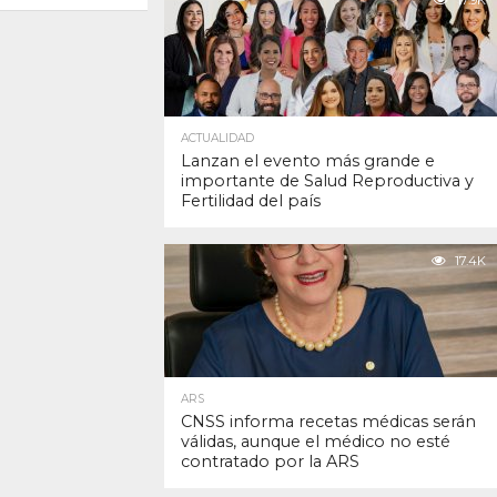
17.9K
ACTUALIDAD
Lanzan el evento más grande e
importante de Salud Reproductiva y
Fertilidad del país
17.4K
ARS
CNSS informa recetas médicas serán
válidas, aunque el médico no esté
contratado por la ARS