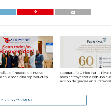
liza el impacto del nuevo
Laboratorio Clínico Patria Rivas
l en la medicina reproductiva
años de trayectoria con una euc
acción de gracias en la Catedra
CLICK TO COMMENT