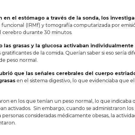
n en el estómago a través de la sonda, los investig
a
funcional (IRMf) y tomografía computarizada por emisi
l cerebro durante 30 minutos.
o las grasas y la glucosa activaban individualmente
 gratificantes de la comida. Querían saber si eso sería di
 de peso normal.
brió que las señales cerebrales del cuerpo estriad
grasas
en el sistema digestivo, lo que evidenciaba que e
ron en los que tenían un peso normal, lo que indicaba 
n activados. Sin embargo, cuando se administraron los
a personas consideradas médicamente obesas, la activida
ntaron.