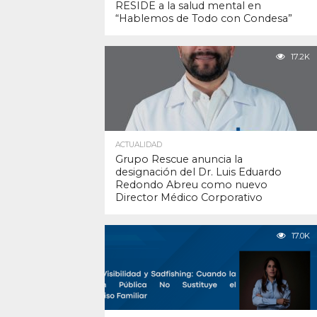
RESIDE a la salud mental en
“Hablemos de Todo con Condesa”
17.2K
ACTUALIDAD
Grupo Rescue anuncia la
designación del Dr. Luis Eduardo
Redondo Abreu como nuevo
Director Médico Corporativo
17.0K