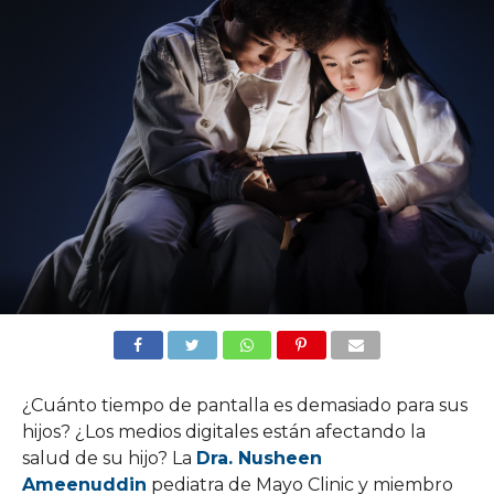
¿Cuánto tiempo de pantalla es demasiado para sus
hijos? ¿Los medios digitales están afectando la
salud de su hijo? La
Dra. Nusheen
Ameenuddin
pediatra de Mayo Clinic y miembro