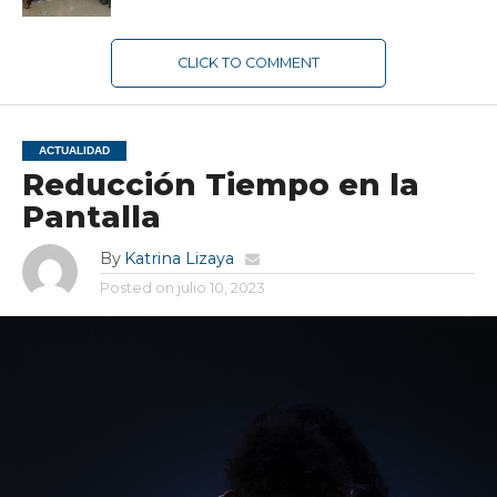
CLICK TO COMMENT
ACTUALIDAD
Reducción Tiempo en la
Pantalla
By
Katrina Lizaya
Posted on
julio 10, 2023