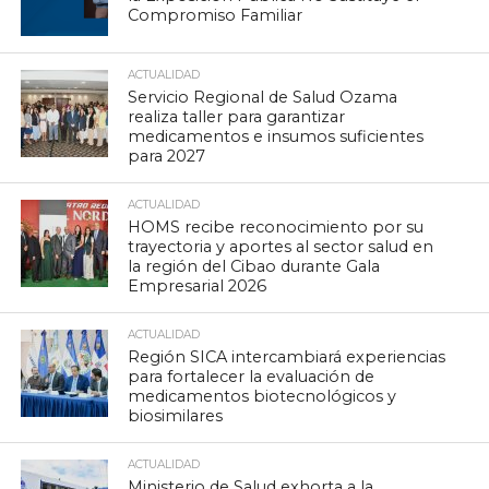
Compromiso Familiar
ACTUALIDAD
Servicio Regional de Salud Ozama
realiza taller para garantizar
medicamentos e insumos suficientes
para 2027
ACTUALIDAD
HOMS recibe reconocimiento por su
trayectoria y aportes al sector salud en
la región del Cibao durante Gala
Empresarial 2026
ACTUALIDAD
Región SICA intercambiará experiencias
para fortalecer la evaluación de
medicamentos biotecnológicos y
biosimilares
ACTUALIDAD
Ministerio de Salud exhorta a la