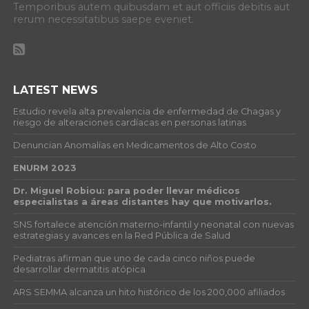
Temporibus autem quibusdam et aut officiis debitis aut
rerum necessitatibus saepe eveniet.
LATEST NEWS
Estudio revela alta prevalencia de enfermedad de Chagas y
riesgo de alteraciones cardíacas en personas latinas
Denuncian Anomalías en Medicamentos de Alto Costo
ENURM 2023
Dr. Miguel Robiou: para poder llevar médicos
especialistas a áreas distantes hay que motivarlos.
SNS fortalece atención materno-infantil y neonatal con nuevas
estrategias y avances en la Red Pública de Salud
Pediatras afirman que uno de cada cinco niños puede
desarrollar dermatitis atópica
ARS SEMMA alcanza un hito histórico de los 200,000 afiliados