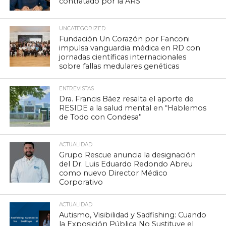
contratado por la ARS
UNCATEGORIZED
Fundación Un Corazón por Fanconi
impulsa vanguardia médica en RD con
jornadas científicas internacionales
sobre fallas medulares genéticas
ENTREVISTAS
Dra. Francis Báez resalta el aporte de
RESIDE a la salud mental en “Hablemos
de Todo con Condesa”
ACTUALIDAD
Grupo Rescue anuncia la designación
del Dr. Luis Eduardo Redondo Abreu
como nuevo Director Médico
Corporativo
ACTUALIDAD
Autismo, Visibilidad y Sadfishing: Cuando
la Exposición Pública No Sustituye el