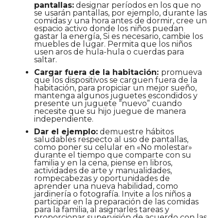
pantallas:
designar períodos en los que no
se usarán pantallas, por ejemplo, durante las
comidas y una hora antes de dormir, cree un
espacio activo donde los niños puedan
gastar la energía, Si es necesario, cambie los
muebles de lugar. Permita que los niños
usen aros de hula-hula o cuerdas para
saltar.
Cargar fuera de la habitación:
promueva
que los dispositivos se carguen fuera de la
habitación, para propiciar un mejor sueño,
mantenga algunos juguetes escondidos y
presente un juguete “nuevo” cuando
necesite que su hijo juegue de manera
independiente.
Dar el ejemplo:
demuestre hábitos
saludables respecto al uso de pantallas,
como poner su celular en «No molestar»
durante el tiempo que comparte con su
familia y en la cena, piense en libros,
actividades de arte y manualidades,
rompecabezas y oportunidades de
aprender una nueva habilidad, como
jardinería o fotografía. Invite a los niños a
participar en la preparación de las comidas
para la familia, al asignarles tareas y
proporcionar supervisión de acuerdo con las