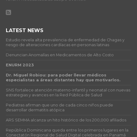
LATEST NEWS
Estudio revela alta prevalencia de enfermedad de Chagas y
riesgo de alteraciones cardíacas en personas latinas
Denuncian Anomalías en Medicamentos de Alto Costo
ENURM 2023
Dr. Miguel Robiou: para poder llevar médicos
especialistas a áreas distantes hay que motivarlos.
SNS fortalece atención materno-infantil y neonatal con nuevas
estrategias y avances en la Red Pública de Salud
Pediatras afirman que uno de cada cinco niños puede
desarrollar dermatitis atópica
ARS SEMMA alcanza un hito histórico de los 200,000 afiliados
República Dominicana queda entre los primeros lugares en la
Conectatón Regional de Salud Digital celebrada en Panamá