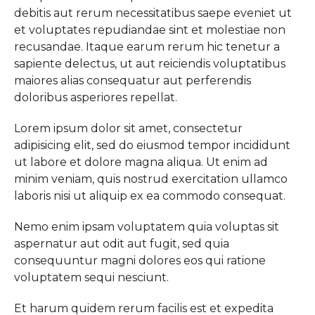
debitis aut rerum necessitatibus saepe eveniet ut
et voluptates repudiandae sint et molestiae non
recusandae. Itaque earum rerum hic tenetur a
sapiente delectus, ut aut reiciendis voluptatibus
maiores alias consequatur aut perferendis
doloribus asperiores repellat.
Lorem ipsum dolor sit amet, consectetur
adipisicing elit, sed do eiusmod tempor incididunt
ut labore et dolore magna aliqua. Ut enim ad
minim veniam, quis nostrud exercitation ullamco
laboris nisi ut aliquip ex ea commodo consequat.
Nemo enim ipsam voluptatem quia voluptas sit
aspernatur aut odit aut fugit, sed quia
consequuntur magni dolores eos qui ratione
voluptatem sequi nesciunt.
Et harum quidem rerum facilis est et expedita