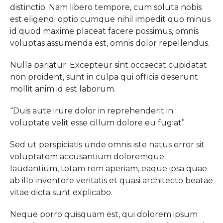
distinctio. Nam libero tempore, cum soluta nobis
est eligendi optio cumque nihil impedit quo minus
id quod maxime placeat facere possimus, omnis
voluptas assumenda est, omnis dolor repellendus.
Nulla pariatur. Excepteur sint occaecat cupidatat
non proident, sunt in culpa qui officia deserunt
mollit anim id est laborum.
“Duis aute irure dolor in reprehenderit in
voluptate velit esse cillum dolore eu fugiat”
Sed ut perspiciatis unde omnis iste natus error sit
voluptatem accusantium doloremque
laudantium, totam rem aperiam, eaque ipsa quae
ab illo inventore veritatis et quasi architecto beatae
vitae dicta sunt explicabo.
Neque porro quisquam est, qui dolorem ipsum