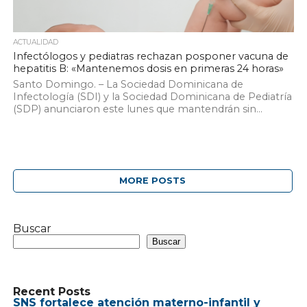
ACTUALIDAD
Infectólogos y pediatras rechazan posponer vacuna de
hepatitis B: «Mantenemos dosis en primeras 24 horas»
Santo Domingo. – La Sociedad Dominicana de
Infectología (SDI) y la Sociedad Dominicana de Pediatría
(SDP) anunciaron este lunes que mantendrán sin...
MORE POSTS
Buscar
Buscar
Recent Posts
SNS fortalece atención materno-infantil y