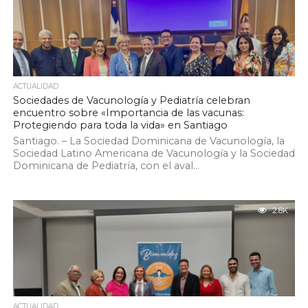
ACTUALIDAD
Sociedades de Vacunología y Pediatría celebran
encuentro sobre «Importancia de las vacunas:
Protegiendo para toda la vida» en Santiago
Santiago. – La Sociedad Dominicana de Vacunología, la
Sociedad Latino Americana de Vacunología y la Sociedad
Dominicana de Pediatría, con el aval...
2.8K
ACTUALIDAD