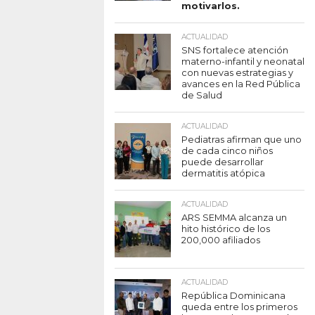
motivarlos.
ACTUALIDAD
SNS fortalece atención
materno-infantil y neonatal
con nuevas estrategias y
avances en la Red Pública
de Salud
ACTUALIDAD
Pediatras afirman que uno
de cada cinco niños
puede desarrollar
dermatitis atópica
ACTUALIDAD
ARS SEMMA alcanza un
hito histórico de los
200,000 afiliados
ACTUALIDAD
República Dominicana
queda entre los primeros