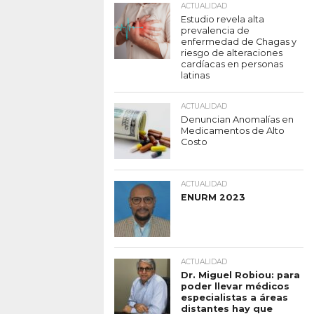
ACTUALIDAD
Estudio revela alta
prevalencia de
enfermedad de Chagas y
riesgo de alteraciones
cardíacas en personas
latinas
ACTUALIDAD
Denuncian Anomalías en
Medicamentos de Alto
Costo
ACTUALIDAD
ENURM 2023
ACTUALIDAD
Dr. Miguel Robiou: para
poder llevar médicos
especialistas a áreas
distantes hay que