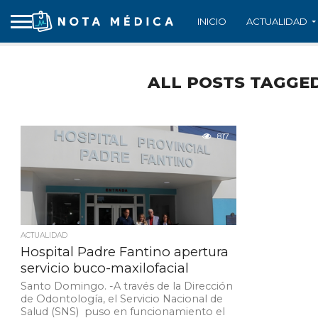
INICIO
ACTUALIDAD
ALL POSTS TAGGED
817
ACTUALIDAD
Hospital Padre Fantino apertura
servicio buco-maxilofacial
Santo Domingo. -A través de la Dirección
de Odontología, el Servicio Nacional de
Salud (SNS) puso en funcionamiento el