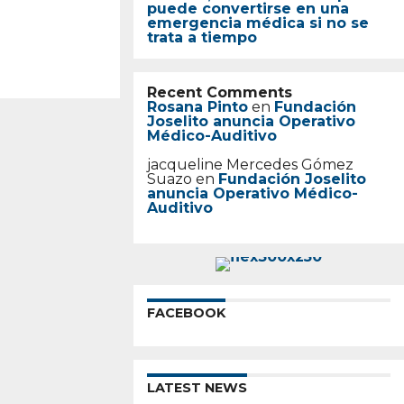
puede convertirse en una
emergencia médica si no se
trata a tiempo
Recent Comments
Rosana Pinto
en
Fundación
Joselito anuncia Operativo
Médico-Auditivo
jacqueline Mercedes Gómez
Suazo
en
Fundación Joselito
anuncia Operativo Médico-
Auditivo
FACEBOOK
LATEST NEWS