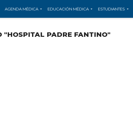
AGENDA MÉDICA
EDUCACIÓN MÉDICA
ESTUDIANTES
 "HOSPITAL PADRE FANTINO"