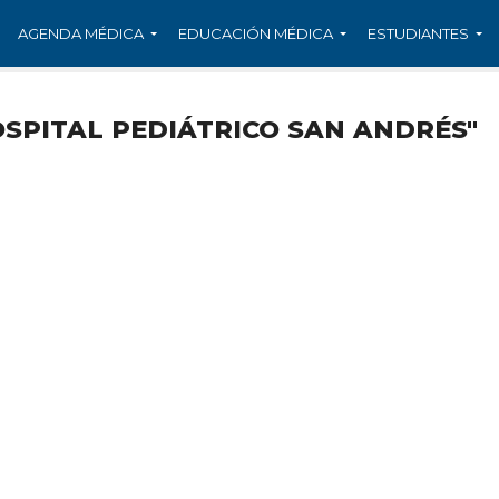
AGENDA MÉDICA
EDUCACIÓN MÉDICA
ESTUDIANTES
SPITAL PEDIÁTRICO SAN ANDRÉS"