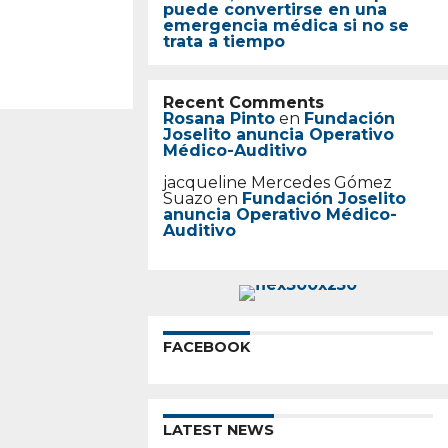
puede convertirse en una
emergencia médica si no se
trata a tiempo
Recent Comments
Rosana Pinto
en
Fundación
Joselito anuncia Operativo
Médico-Auditivo
jacqueline Mercedes Gómez
Suazo
en
Fundación Joselito
anuncia Operativo Médico-
Auditivo
FACEBOOK
LATEST NEWS