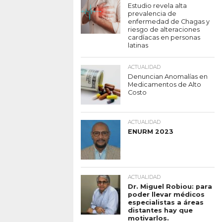
Estudio revela alta
prevalencia de
enfermedad de Chagas y
riesgo de alteraciones
cardíacas en personas
latinas
ACTUALIDAD
Denuncian Anomalías en
Medicamentos de Alto
Costo
ACTUALIDAD
ENURM 2023
ACTUALIDAD
Dr. Miguel Robiou: para
poder llevar médicos
especialistas a áreas
distantes hay que
motivarlos.