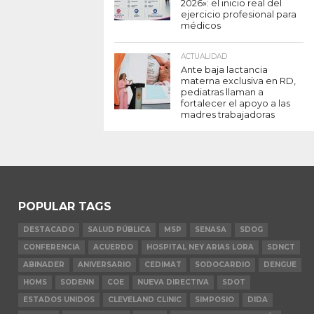
2026»: el inicio real del
ejercicio profesional para
médicos
ACTUALIDAD
Ante baja lactancia
materna exclusiva en RD,
pediatras llaman a
fortalecer el apoyo a las
madres trabajadoras
POPULAR TAGS
DESTACADO
SALUD PÚBLICA
MSP
SENASA
SDOG
CONFERENCIA
ACUERDO
HOSPITAL NEY ARIAS LORA
SDNCT
ABINADER
ANIVERSARIO
CEDIMAT
SODOCARDIO
DENGUE
HOMS
SODENN
COE
NUEVA DIRECTIVA
SDOT
ESTADOS UNIDOS
CLEVELAND CLINIC
SIMPOSIO
DIDA