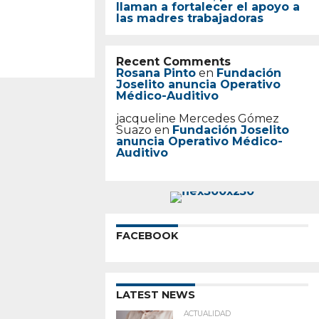
llaman a fortalecer el apoyo a
las madres trabajadoras
Recent Comments
Rosana Pinto
en
Fundación
Joselito anuncia Operativo
Médico-Auditivo
jacqueline Mercedes Gómez
Suazo
en
Fundación Joselito
anuncia Operativo Médico-
Auditivo
FACEBOOK
LATEST NEWS
ACTUALIDAD