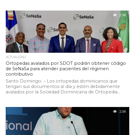
2.9K
ACTUALIDAD
Ortopedas avalados por SDOT podrán obtener código
de SeNaSa para atender pacientes del régimen
contributivo
Santo Domingo. – Los ortopedas dominicanos que
tengan sus documentos al día y estén debidamente
avalados por la Sociedad Dominicana de Ortopedia...
2.0K