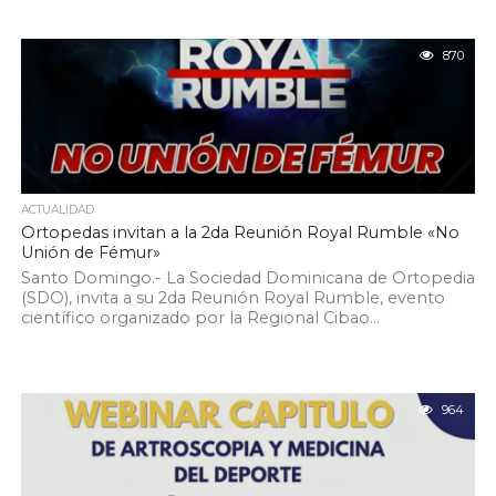
870
ACTUALIDAD
Ortopedas invitan a la 2da Reunión Royal Rumble «No
Unión de Fémur»
Santo Domingo.- La Sociedad Dominicana de Ortopedia
(SDO), invita a su 2da Reunión Royal Rumble, evento
científico organizado por la Regional Cibao...
964