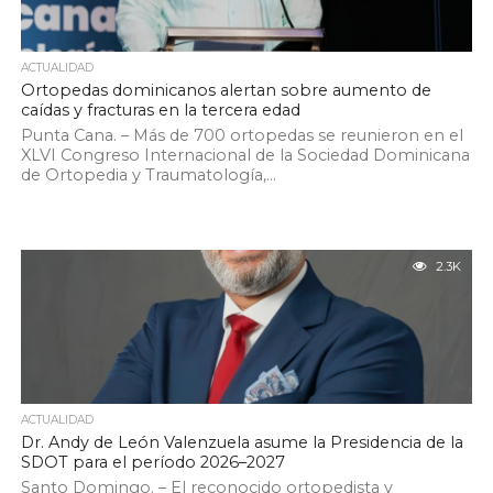
ACTUALIDAD
Ortopedas dominicanos alertan sobre aumento de
caídas y fracturas en la tercera edad
Punta Cana. – Más de 700 ortopedas se reunieron en el
XLVI Congreso Internacional de la Sociedad Dominicana
de Ortopedia y Traumatología,...
2.3K
ACTUALIDAD
Dr. Andy de León Valenzuela asume la Presidencia de la
SDOT para el período 2026–2027
Santo Domingo. – El reconocido ortopedista y