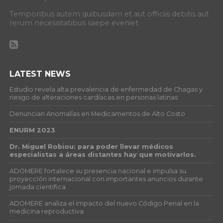
Temporibus autem quibusdam et aut officiis debitis aut
rerum necessitatibus saepe eveniet.
LATEST NEWS
Estudio revela alta prevalencia de enfermedad de Chagas y
riesgo de alteraciones cardíacas en personas latinas
Denuncian Anomalías en Medicamentos de Alto Costo
ENURM 2023
Dr. Miguel Robiou: para poder llevar médicos
especialistas a áreas distantes hay que motivarlos.
ADOMERE fortalece su presencia nacional e impulsa su
proyección internacional con importantes anuncios durante
jornada científica
ADOMERE analiza el impacto del nuevo Código Penal en la
medicina reproductiva