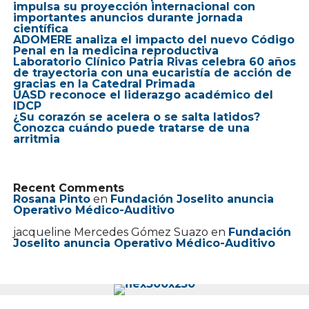
impulsa su proyección internacional con
importantes anuncios durante jornada
científica
ADOMERE analiza el impacto del nuevo Código
Penal en la medicina reproductiva
Laboratorio Clínico Patria Rivas celebra 60 años
de trayectoria con una eucaristía de acción de
gracias en la Catedral Primada
UASD reconoce el liderazgo académico del
IDCP
¿Su corazón se acelera o se salta latidos?
Conozca cuándo puede tratarse de una
arritmia
Recent Comments
Rosana Pinto
en
Fundación Joselito anuncia
Operativo Médico-Auditivo
jacqueline Mercedes Gómez Suazo
en
Fundación
Joselito anuncia Operativo Médico-Auditivo