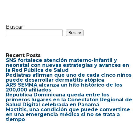
Buscar
Buscar
Recent Posts
SNS fortalece atención materno-infantil y
neonatal con nuevas estrategias y avances en
la Red Pública de Salud
Pediatras afirman que uno de cada cinco niños
puede desarrollar dermatitis atópica
ARS SEMMA alcanza un hito histórico de los
200,000 afiliados
República Dominicana queda entre los
primeros lugares en la Conectatón Regional de
Salud Digital celebrada en Panamá
Mastitis, una condición que puede convertirse
en una emergencia médica si no se trata a
tiempo