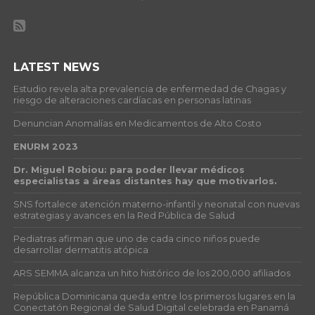
LATEST NEWS
Estudio revela alta prevalencia de enfermedad de Chagas y
riesgo de alteraciones cardíacas en personas latinas
Denuncian Anomalías en Medicamentos de Alto Costo
ENURM 2023
Dr. Miguel Robiou: para poder llevar médicos
especialistas a áreas distantes hay que motivarlos.
SNS fortalece atención materno-infantil y neonatal con nuevas
estrategias y avances en la Red Pública de Salud
Pediatras afirman que uno de cada cinco niños puede
desarrollar dermatitis atópica
ARS SEMMA alcanza un hito histórico de los 200,000 afiliados
República Dominicana queda entre los primeros lugares en la
Conectatón Regional de Salud Digital celebrada en Panamá