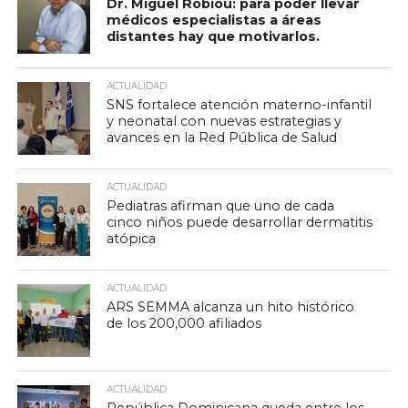
Dr. Miguel Robiou: para poder llevar
médicos especialistas a áreas
distantes hay que motivarlos.
ACTUALIDAD
SNS fortalece atención materno-infantil
y neonatal con nuevas estrategias y
avances en la Red Pública de Salud
ACTUALIDAD
Pediatras afirman que uno de cada
cinco niños puede desarrollar dermatitis
atópica
ACTUALIDAD
ARS SEMMA alcanza un hito histórico
de los 200,000 afiliados
ACTUALIDAD