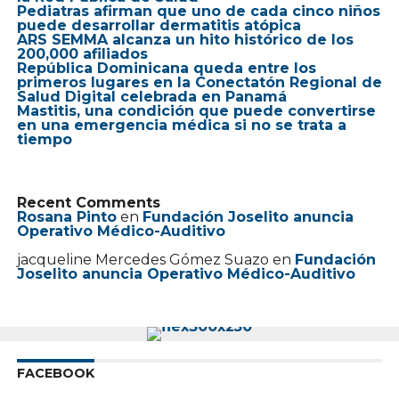
Pediatras afirman que uno de cada cinco niños
puede desarrollar dermatitis atópica
ARS SEMMA alcanza un hito histórico de los
200,000 afiliados
República Dominicana queda entre los
primeros lugares en la Conectatón Regional de
Salud Digital celebrada en Panamá
Mastitis, una condición que puede convertirse
en una emergencia médica si no se trata a
tiempo
Recent Comments
Rosana Pinto
en
Fundación Joselito anuncia
Operativo Médico-Auditivo
jacqueline Mercedes Gómez Suazo
en
Fundación
Joselito anuncia Operativo Médico-Auditivo
FACEBOOK