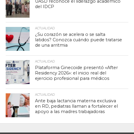
UASD reconoce el liderazgo académico
del IDCP
ACTUALIDAD
¿Su corazón se acelera o se salta
latidos? Conozca cuándo puede tratarse
de una arritmia
ACTUALIDAD
Plataforma Ginecoide presentó «After
Residency 2026»: el inicio real del
ejercicio profesional para médicos
ACTUALIDAD
Ante baja lactancia materna exclusiva
en RD, pediatras llaman a fortalecer el
apoyo a las madres trabajadoras