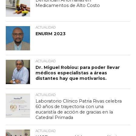
Denuncian Anomalías en
Medicamentos de Alto Costo
ACTUALIDAD
ENURM 2023
ACTUALIDAD
Dr. Miguel Robiou: para poder llevar
médicos especialistas a áreas
distantes hay que motivarlos.
ACTUALIDAD
Laboratorio Clínico Patria Rivas celebra
60 años de trayectoria con una
eucaristía de acción de gracias en la
Catedral Primada
ACTUALIDAD