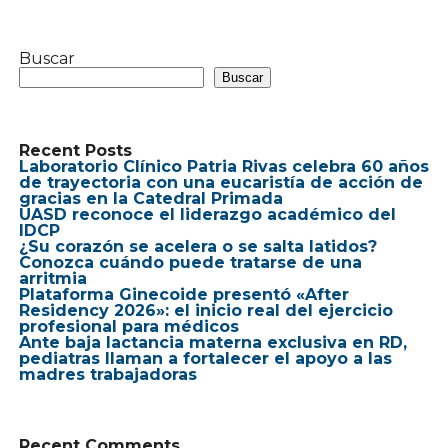
Buscar
Buscar
Recent Posts
Laboratorio Clínico Patria Rivas celebra 60 años
de trayectoria con una eucaristía de acción de
gracias en la Catedral Primada
UASD reconoce el liderazgo académico del
IDCP
¿Su corazón se acelera o se salta latidos?
Conozca cuándo puede tratarse de una
arritmia
Plataforma Ginecoide presentó «After
Residency 2026»: el inicio real del ejercicio
profesional para médicos
Ante baja lactancia materna exclusiva en RD,
pediatras llaman a fortalecer el apoyo a las
madres trabajadoras
Recent Comments