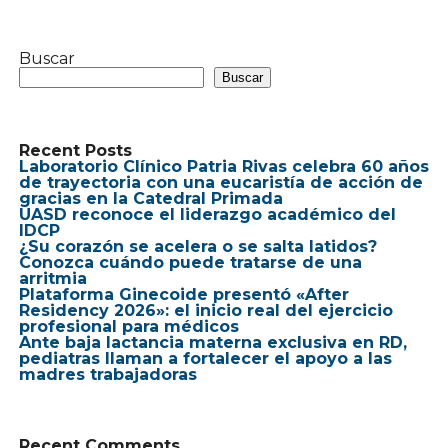
Buscar
Buscar
Recent Posts
Laboratorio Clínico Patria Rivas celebra 60 años
de trayectoria con una eucaristía de acción de
gracias en la Catedral Primada
UASD reconoce el liderazgo académico del
IDCP
¿Su corazón se acelera o se salta latidos?
Conozca cuándo puede tratarse de una
arritmia
Plataforma Ginecoide presentó «After
Residency 2026»: el inicio real del ejercicio
profesional para médicos
Ante baja lactancia materna exclusiva en RD,
pediatras llaman a fortalecer el apoyo a las
madres trabajadoras
Recent Comments