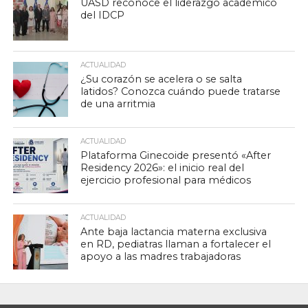
UASD reconoce el liderazgo académico
del IDCP
ACTUALIDAD
¿Su corazón se acelera o se salta
latidos? Conozca cuándo puede tratarse
de una arritmia
ACTUALIDAD
Plataforma Ginecoide presentó «After
Residency 2026»: el inicio real del
ejercicio profesional para médicos
ACTUALIDAD
Ante baja lactancia materna exclusiva
en RD, pediatras llaman a fortalecer el
apoyo a las madres trabajadoras