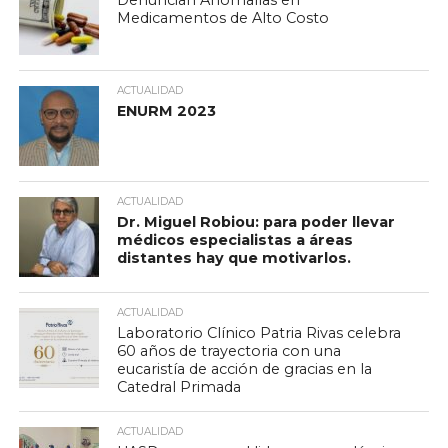
Denuncian Anomalías en
Medicamentos de Alto Costo
ACTUALIDAD
ENURM 2023
ACTUALIDAD
Dr. Miguel Robiou: para poder llevar
médicos especialistas a áreas
distantes hay que motivarlos.
ACTUALIDAD
Laboratorio Clínico Patria Rivas celebra
60 años de trayectoria con una
eucaristía de acción de gracias en la
Catedral Primada
ACTUALIDAD