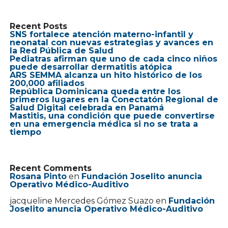
Recent Posts
SNS fortalece atención materno-infantil y
neonatal con nuevas estrategias y avances en
la Red Pública de Salud
Pediatras afirman que uno de cada cinco niños
puede desarrollar dermatitis atópica
ARS SEMMA alcanza un hito histórico de los
200,000 afiliados
República Dominicana queda entre los
primeros lugares en la Conectatón Regional de
Salud Digital celebrada en Panamá
Mastitis, una condición que puede convertirse
en una emergencia médica si no se trata a
tiempo
Recent Comments
Rosana Pinto
en
Fundación Joselito anuncia
Operativo Médico-Auditivo
jacqueline Mercedes Gómez Suazo
en
Fundación
Joselito anuncia Operativo Médico-Auditivo