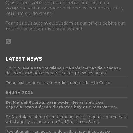
Quis autem vel eum iure reprehenderit qui in ea
voluptate velit esse quam nihil molestiae consequatur,
vel illum qui dolorem?
Temporibus autem quibusdam et aut officiis debitis aut
rerum necessitatibus saepe eveniet.
LATEST NEWS
Estudio revela alta prevalencia de enfermedad de Chagas y
riesgo de alteraciones cardíacas en personas latinas
Denuncian Anomalías en Medicamentos de Alto Costo
ENURM 2023
Dr. Miguel Robiou: para poder llevar médicos
especialistas a áreas distantes hay que motivarlos.
SNS fortalece atención materno-infantil y neonatal con nuevas
estrategias y avances en la Red Pública de Salud
Pediatras afirman que uno de cada cinco niños puede