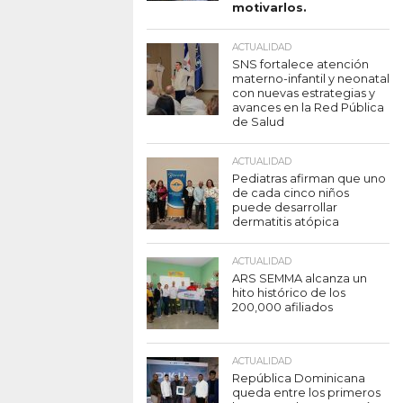
motivarlos.
ACTUALIDAD
SNS fortalece atención
materno-infantil y neonatal
con nuevas estrategias y
avances en la Red Pública
de Salud
ACTUALIDAD
Pediatras afirman que uno
de cada cinco niños
puede desarrollar
dermatitis atópica
ACTUALIDAD
ARS SEMMA alcanza un
hito histórico de los
200,000 afiliados
ACTUALIDAD
República Dominicana
queda entre los primeros