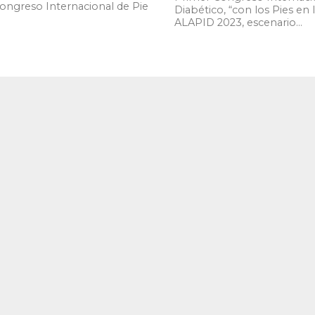
ongreso Internacional de Pie
Diabético, “con los Pies en l
ALAPID 2023, escenario...