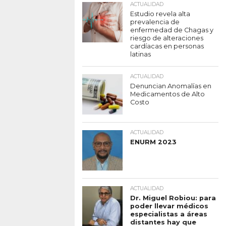
ACTUALIDAD
Estudio revela alta
prevalencia de
enfermedad de Chagas y
riesgo de alteraciones
cardíacas en personas
latinas
ACTUALIDAD
Denuncian Anomalías en
Medicamentos de Alto
Costo
ACTUALIDAD
ENURM 2023
ACTUALIDAD
Dr. Miguel Robiou: para
poder llevar médicos
especialistas a áreas
distantes hay que