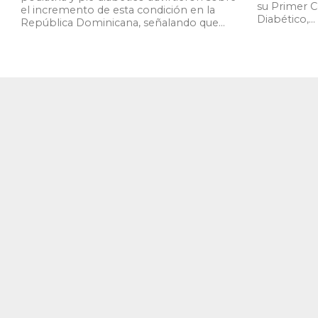
su Primer C
el incremento de esta condición en la
Diabético,...
República Dominicana, señalando que...