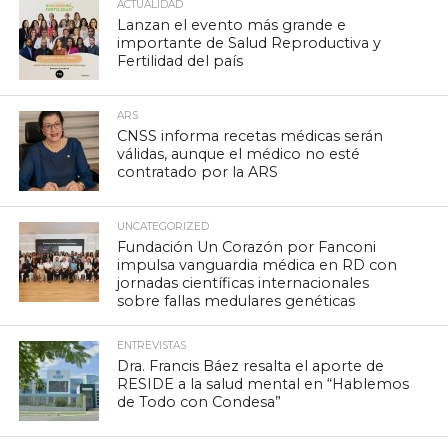
ACTUALIDAD
Lanzan el evento más grande e
importante de Salud Reproductiva y
Fertilidad del país
ARS
CNSS informa recetas médicas serán
válidas, aunque el médico no esté
contratado por la ARS
UNCATEGORIZED
Fundación Un Corazón por Fanconi
impulsa vanguardia médica en RD con
jornadas científicas internacionales
sobre fallas medulares genéticas
ENTREVISTAS
Dra. Francis Báez resalta el aporte de
RESIDE a la salud mental en “Hablemos
de Todo con Condesa”