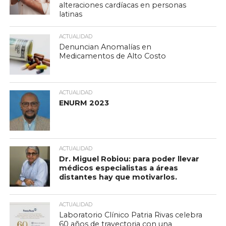
alteraciones cardíacas en personas
latinas
ACTUALIDAD
Denuncian Anomalías en
Medicamentos de Alto Costo
ACTUALIDAD
ENURM 2023
ACTUALIDAD
Dr. Miguel Robiou: para poder llevar
médicos especialistas a áreas
distantes hay que motivarlos.
ACTUALIDAD
Laboratorio Clínico Patria Rivas celebra
60 años de trayectoria con una