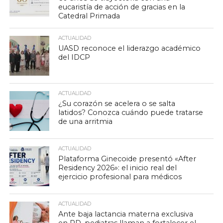
eucaristía de acción de gracias en la
Catedral Primada
ACTUALIDAD
UASD reconoce el liderazgo académico
del IDCP
ACTUALIDAD
¿Su corazón se acelera o se salta
latidos? Conozca cuándo puede tratarse
de una arritmia
ACTUALIDAD
Plataforma Ginecoide presentó «After
Residency 2026»: el inicio real del
ejercicio profesional para médicos
ACTUALIDAD
Ante baja lactancia materna exclusiva