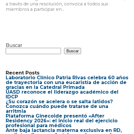
a través de una resolución, convoca a todos sus
miembros a participar en...
Buscar
Buscar
Recent Posts
Laboratorio Clínico Patria Rivas celebra 60 años
de trayectoria con una eucaristía de acción de
gracias en la Catedral Primada
UASD reconoce el liderazgo académico del
IDCP
¿Su corazón se acelera o se salta latidos?
Conozca cuándo puede tratarse de una
arritmia
Plataforma Ginecoide presentó «After
Residency 2026»: el inicio real del ejercicio
profesional para médicos
Ante baja lactancia materna exclusiva en RD,