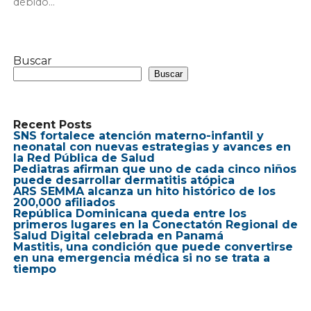
debido...
Buscar
Buscar
Recent Posts
SNS fortalece atención materno-infantil y
neonatal con nuevas estrategias y avances en
la Red Pública de Salud
Pediatras afirman que uno de cada cinco niños
puede desarrollar dermatitis atópica
ARS SEMMA alcanza un hito histórico de los
200,000 afiliados
República Dominicana queda entre los
primeros lugares en la Conectatón Regional de
Salud Digital celebrada en Panamá
Mastitis, una condición que puede convertirse
en una emergencia médica si no se trata a
tiempo