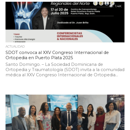
1.4K
ACTUALIDAD
SDOT convoca al XXV Congreso Internacional de
Ortopedia en Puerto Plata 2025
Santo Domingo. – La Sociedad Dominicana de
Ortopedia y Traumatología (SDOT) invita a la comunidad
médica al XXV Congreso Internacional de Ortopedia...
1.1K