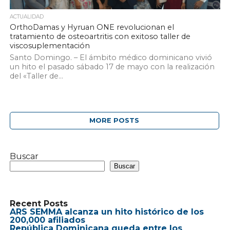
ACTUALIDAD
OrthoDamas y Hyruan ONE revolucionan el
tratamiento de osteoartritis con exitoso taller de
viscosuplementación
Santo Domingo. – El ámbito médico dominicano vivió
un hito el pasado sábado 17 de mayo con la realización
del «Taller de...
MORE POSTS
Buscar
Buscar
Recent Posts
ARS SEMMA alcanza un hito histórico de los
200,000 afiliados
República Dominicana queda entre los