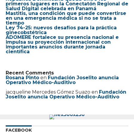
primeros lugares en la Conectatón Regional de
Salud Digital celebrada en Panamá
Mastitis, una condición que puede convertirse
en una emergencia médica si no se trata a
tiempo
Ley 74-25: nuevos desafíos para la práctica
ginecobstétrica
ADOMERE fortalece su presencia nacional e
impulsa su proyección internacional con
importantes anuncios durante jornada
científica
Recent Comments
Rosana Pinto
en
Fundación Joselito anuncia
Operativo Médico-Auditivo
jacqueline Mercedes Gómez Suazo
en
Fundación
Joselito anuncia Operativo Médico-Auditivo
FACEBOOK