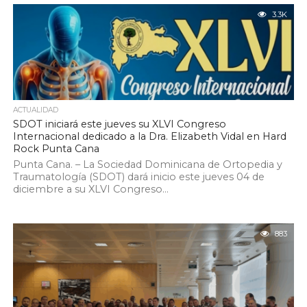
3.3K
ACTUALIDAD
SDOT iniciará este jueves su XLVI Congreso
Internacional dedicado a la Dra. Elizabeth Vidal en Hard
Rock Punta Cana
Punta Cana. – La Sociedad Dominicana de Ortopedia y
Traumatología (SDOT) dará inicio este jueves 04 de
diciembre a su XLVI Congreso...
883