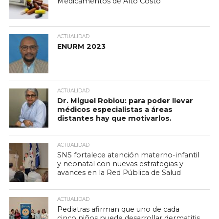
Medicamentos de Alto Costo
ACTUALIDAD
ENURM 2023
ACTUALIDAD
Dr. Miguel Robiou: para poder llevar
médicos especialistas a áreas
distantes hay que motivarlos.
ACTUALIDAD
SNS fortalece atención materno-infantil
y neonatal con nuevas estrategias y
avances en la Red Pública de Salud
ACTUALIDAD
Pediatras afirman que uno de cada
cinco niños puede desarrollar dermatitis