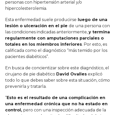
personas con hipertensión arterial y/o
hipercolesterolemia.
Esta enfermedad suele producirse
luego de una
lesión o ulceración en el pie
de una persona con
las condiciones indicadas anteriormente,
y termina
regularmente con amputaciones parciales o
totales en los miembros inferiores
. Por esto, es
calificada como el diagnóstico “más temido por los
pacientes diabéticos”.
En busca de concientizar sobre este diagnóstico, el
cirujano de pie diabético
David Ovalles
explicó
todo lo que debes saber sobre esta situación, cómo
prevenirla y tratarla.
“
Esto es el resultado de una complicación en
una enfermedad crónica que no ha estado en
control,
pero con una inspección adecuada de la