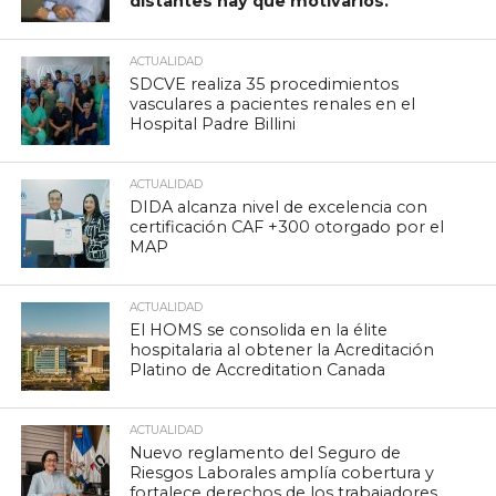
distantes hay que motivarlos.
ACTUALIDAD
SDCVE realiza 35 procedimientos
vasculares a pacientes renales en el
Hospital Padre Billini
ACTUALIDAD
DIDA alcanza nivel de excelencia con
certificación CAF +300 otorgado por el
MAP
ACTUALIDAD
El HOMS se consolida en la élite
hospitalaria al obtener la Acreditación
Platino de Accreditation Canada
ACTUALIDAD
Nuevo reglamento del Seguro de
Riesgos Laborales amplía cobertura y
fortalece derechos de los trabajadores