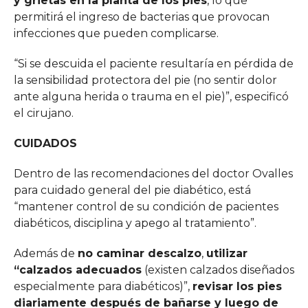
y grietas en la planta de los pies
, lo que
permitirá el ingreso de bacterias que provocan
infecciones que pueden complicarse.
“Si se descuida el paciente resultaría en pérdida de
la sensibilidad protectora del pie (no sentir dolor
ante alguna herida o trauma en el pie)”, especificó
el cirujano.
CUIDADOS
Dentro de las recomendaciones del doctor Ovalles
para cuidado general del pie diabético, está
“mantener control de su condición de pacientes
diabéticos, disciplina y apego al tratamiento”.
Además de
no caminar descalzo
,
utilizar
“calzados adecuados
(existen calzados diseñados
especialmente para diabéticos)”,
revisar los pies
diariamente después de bañarse y luego de