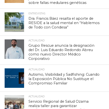
sobre fallas medulares genéticas
ENTREVISTAS
Dra. Francis Báez resalta el aporte de
RESIDE a la salud mental en “Hablemos
de Todo con Condesa”
ACTUALIDAD
Grupo Rescue anuncia la designación
del Dr. Luis Eduardo Redondo Abreu
como nuevo Director Médico
Corporativo
ACTUALIDAD
Autismo, Visibilidad y Sadfishing: Cuando
la Exposición Pública No Sustituye el
Compromiso Familiar
ACTUALIDAD
Servicio Regional de Salud Ozama
realiza taller para garantizar