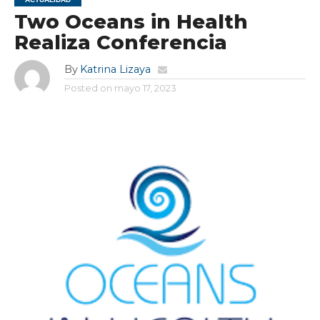
Two Oceans in Health
Realiza Conferencia
By
Katrina Lizaya
Posted on
mayo 17, 2023