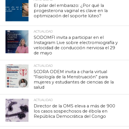
El pilar del embarazo: ¿Por qué la
progesterona vaginal es clave en la
optimización del soporte lúteo?
ACTUALIDAD
SODOMFI invita a participar en el
Instagram Live sobre electromiografía y
velocidad de conducción nerviosa el 29
de mayo
ACTUALIDAD
SCORA ODEM invita a charla virtual
“Fisiología de la Menstruación” para
mujeres y estudiantes de ciencias de la
salud
ACTUALIDAD
Director de la OMS eleva a más de 900
los casos sospechosos de ébola en
República Democrática del Congo