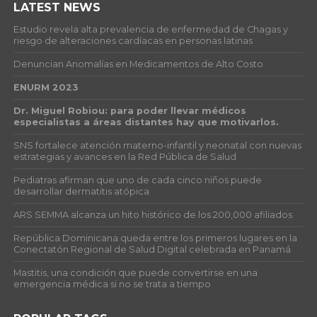
LATEST NEWS
Estudio revela alta prevalencia de enfermedad de Chagas y
riesgo de alteraciones cardíacas en personas latinas
Denuncian Anomalías en Medicamentos de Alto Costo
ENURM 2023
Dr. Miguel Robiou: para poder llevar médicos
especialistas a áreas distantes hay que motivarlos.
SNS fortalece atención materno-infantil y neonatal con nuevas
estrategias y avances en la Red Pública de Salud
Pediatras afirman que uno de cada cinco niños puede
desarrollar dermatitis atópica
ARS SEMMA alcanza un hito histórico de los 200,000 afiliados
República Dominicana queda entre los primeros lugares en la
Conectatón Regional de Salud Digital celebrada en Panamá
Mastitis, una condición que puede convertirse en una
emergencia médica si no se trata a tiempo