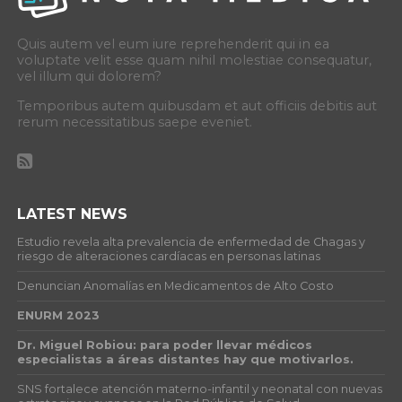
Quis autem vel eum iure reprehenderit qui in ea
voluptate velit esse quam nihil molestiae consequatur,
vel illum qui dolorem?
Temporibus autem quibusdam et aut officiis debitis aut
rerum necessitatibus saepe eveniet.
LATEST NEWS
Estudio revela alta prevalencia de enfermedad de Chagas y
riesgo de alteraciones cardíacas en personas latinas
Denuncian Anomalías en Medicamentos de Alto Costo
ENURM 2023
Dr. Miguel Robiou: para poder llevar médicos
especialistas a áreas distantes hay que motivarlos.
SNS fortalece atención materno-infantil y neonatal con nuevas