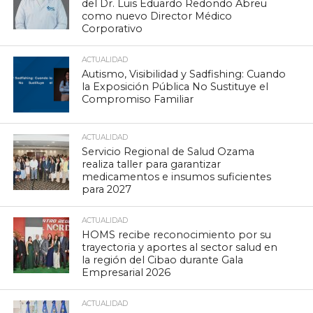
del Dr. Luis Eduardo Redondo Abreu
como nuevo Director Médico
Corporativo
ACTUALIDAD
Autismo, Visibilidad y Sadfishing: Cuando
la Exposición Pública No Sustituye el
Compromiso Familiar
ACTUALIDAD
Servicio Regional de Salud Ozama
realiza taller para garantizar
medicamentos e insumos suficientes
para 2027
ACTUALIDAD
HOMS recibe reconocimiento por su
trayectoria y aportes al sector salud en
la región del Cibao durante Gala
Empresarial 2026
ACTUALIDAD