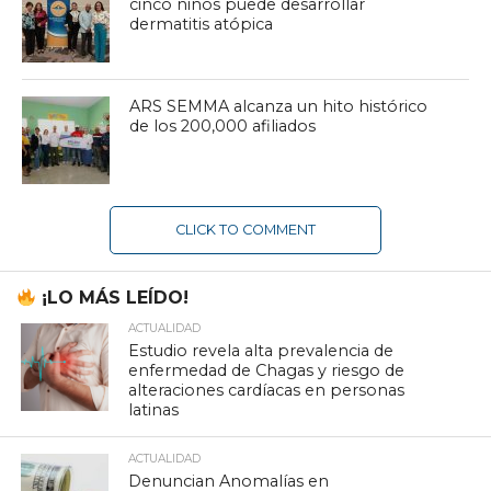
cinco niños puede desarrollar
dermatitis atópica
ARS SEMMA alcanza un hito histórico
de los 200,000 afiliados
CLICK TO COMMENT
¡LO MÁS LEÍDO!
ACTUALIDAD
Estudio revela alta prevalencia de
enfermedad de Chagas y riesgo de
alteraciones cardíacas en personas
latinas
ACTUALIDAD
Denuncian Anomalías en