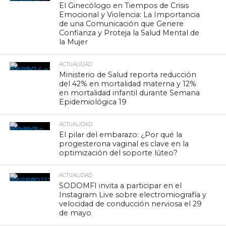
El Ginecólogo en Tiempos de Crisis
Emocional y Violencia: La Importancia
de una Comunicación que Genere
Confianza y Proteja la Salud Mental de
la Mujer
ACTUALIDAD
Ministerio de Salud reporta reducción
del 42% en mortalidad materna y 12%
en mortalidad infantil durante Semana
Epidemiológica 19
ACTUALIDAD
El pilar del embarazo: ¿Por qué la
progesterona vaginal es clave en la
optimización del soporte lúteo?
ACTUALIDAD
SODOMFI invita a participar en el
Instagram Live sobre electromiografía y
velocidad de conducción nerviosa el 29
de mayo