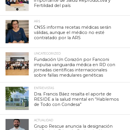
importante de Salud Reproductiva y
Fertilidad del país
ARS
CNSS informa recetas médicas serán
válidas, aunque el médico no esté
contratado por la ARS
UNCATEGORIZED
Fundación Un Corazón por Fanconi
impulsa vanguardia médica en RD con
jornadas científicas internacionales
sobre fallas medulares genéticas
ENTREVISTAS
Dra. Francis Báez resalta el aporte de
RESIDE a la salud mental en “Hablemos
de Todo con Condesa”
ACTUALIDAD
Grupo Rescue anuncia la designación