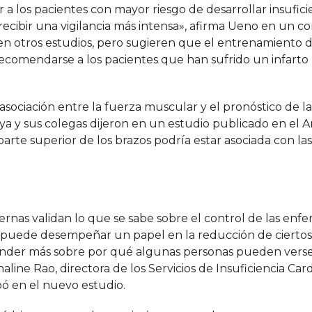
r a los pacientes con mayor riesgo de desarrollar insufici
 recibir una vigilancia más intensa», afirma Ueno en un 
 en otros estudios, pero sugieren que el entrenamiento 
ecomendarse a los pacientes que han sufrido un infarto
a asociación entre la fuerza muscular y el pronóstico de l
a y sus colegas dijeron en un estudio publicado en el 
rte superior de los brazos podría estar asociada con las
iernas validan lo que se sabe sobre el control de las en
r puede desempeñar un papel en la reducción de ciertos
prender más sobre por qué algunas personas pueden vers
haline Rao, directora de los Servicios de Insuficiencia Car
ó en el nuevo estudio.