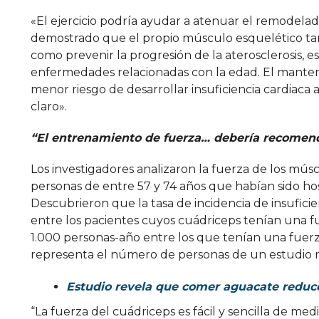
«El ejercicio podría ayudar a atenuar el remodela
demostrado que el propio músculo esquelético tamb
como prevenir la progresión de la aterosclerosis, est
enfermedades relacionadas con la edad. El manten
menor riesgo de desarrollar insuficiencia cardiaca
claro».
“El entrenamiento de fuerza… debería recomend
Los investigadores analizaron la fuerza de los mús
personas de entre 57 y 74 años que habían sido hos
Descubrieron que la tasa de incidencia de insuficie
entre los pacientes cuyos cuádriceps tenían una fu
1.000 personas-año entre los que tenían una fuerz
representa el número de personas de un estudio mu
Estudio revela que comer aguacate reduce 
“La fuerza del cuádriceps es fácil y sencilla de medi