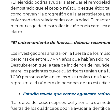
«El ejercicio podría ayudar a atenuar el remodela
demostrado que el propio músculo esquelético tamb
como prevenir la progresión de la aterosclerosis, est
enfermedades relacionadas con la edad. El manten
menor riesgo de desarrollar insuficiencia cardiaca
claro».
“El entrenamiento de fuerza… debería recomend
Los investigadores analizaron la fuerza de los mús
personas de entre 57 y 74 años que habían sido hos
Descubrieron que la tasa de incidencia de insuficie
entre los pacientes cuyos cuádriceps tenían una fu
1.000 personas-año entre los que tenían una fuerz
representa el número de personas de un estudio mu
Estudio revela que comer aguacate reduce 
“La fuerza del cuádriceps es fácil y sencilla de medi
fuerza de los cuádriceps podría ayudar a identifica