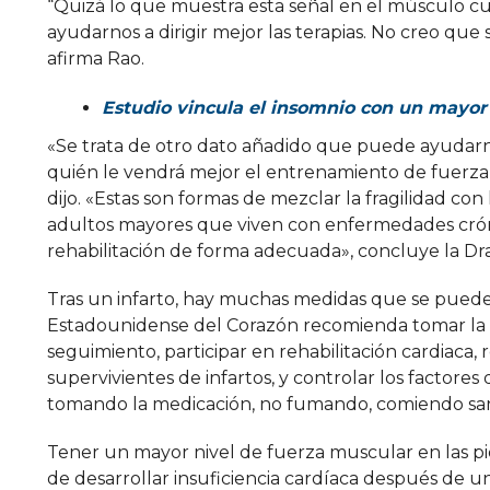
“Quizá lo que muestra esta señal en el músculo cu
ayudarnos a dirigir mejor las terapias. No creo qu
afirma Rao.
Estudio vincula el insomnio con un mayor 
«Se trata de otro dato añadido que puede ayudar
quién le vendrá mejor el entrenamiento de fuerza,
dijo. «Estas son formas de mezclar la fragilidad c
adultos mayores que viven con enfermedades cró
rehabilitación de forma adecuada», concluye la Dra
Tras un infarto, hay muchas medidas que se pueden
Estadounidense del Corazón recomienda tomar la me
seguimiento, participar en rehabilitación cardiaca,
supervivientes de infartos, y controlar los factores 
tomando la medicación, no fumando, comiendo sano
Tener un mayor nivel de fuerza muscular en las p
de desarrollar insuficiencia cardíaca después de 