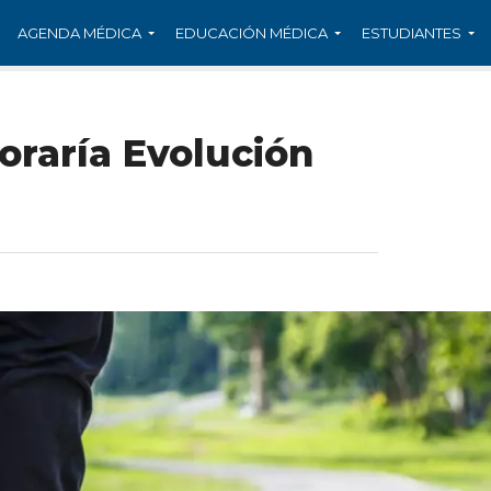
AGENDA MÉDICA
EDUCACIÓN MÉDICA
ESTUDIANTES
oraría Evolución