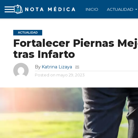
INICIO
ACTUALIDAD
ACTUALIDAD
Fortalecer Piernas Mej
tras Infarto
By
Katrina Lizaya
Posted on
mayo 29, 2023