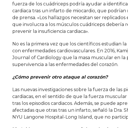
fuerza de los cuádriceps podría ayudar a identifica
cardiaca tras un infarto de miocardio, que podrían
de prensa. «Los hallazgos necesitan ser replicados
que involucra a los músculos cuádriceps debería r
prevenir la insuficiencia cardiaca».
No es la primera vez que los científicos estudian l
con enfermedades cardiovasculares. En 2016, Kamiy
Journal of Cardiology que la masa muscular en la pa
supervivencia a las enfermedades del corazón.
¿Cómo prevenir otro ataque al corazón?
Las nuevas investigaciones sobre la fuerza de las p
cardiacas, en el sentido de que la fuerza muscula
tras los episodios cardiacos. Además, se puede a
afectadas que otras tras un infarto, señaló la Dra. S
NYU Langone Hospital-Long Island, que no particip