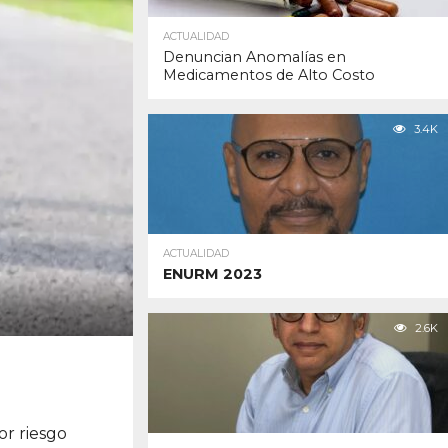
ACTUALIDAD
Denuncian Anomalías en
Medicamentos de Alto Costo
3.4K
ACTUALIDAD
ENURM 2023
2.6K
or riesgo