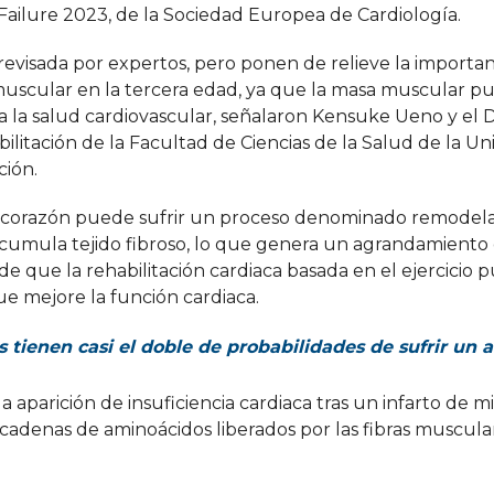
Failure 2023, de la Sociedad Europea de Cardiología.
revisada por expertos, pero ponen de relieve la importan
 muscular en la tercera edad, ya que la masa muscular p
a la salud cardiovascular, señalaron Kensuke Ueno y el 
itación de la Facultad de Ciencias de la Salud de la Un
ción.
 el corazón puede sufrir un proceso denominado remodel
acumula tejido fibroso, lo que genera un agrandamiento
e que la rehabilitación cardiaca basada en el ejercicio 
ue mejore la función cardiaca.
tienen casi el doble de probabilidades de sufrir un 
a aparición de insuficiencia cardiaca tras un infarto de m
 cadenas de aminoácidos liberados por las fibras muscula