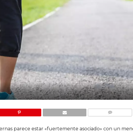
COMMENTS
iernas parece estar «fuertemente asociado» con un men