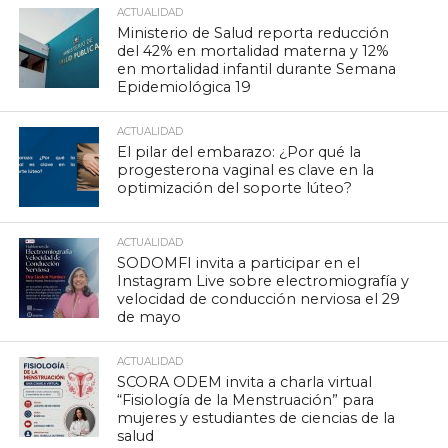
ACTUALIDAD
Ministerio de Salud reporta reducción
del 42% en mortalidad materna y 12%
en mortalidad infantil durante Semana
Epidemiológica 19
ACTUALIDAD
El pilar del embarazo: ¿Por qué la
progesterona vaginal es clave en la
optimización del soporte lúteo?
ACTUALIDAD
SODOMFI invita a participar en el
Instagram Live sobre electromiografía y
velocidad de conducción nerviosa el 29
de mayo
ACTUALIDAD
SCORA ODEM invita a charla virtual
“Fisiología de la Menstruación” para
mujeres y estudiantes de ciencias de la
salud