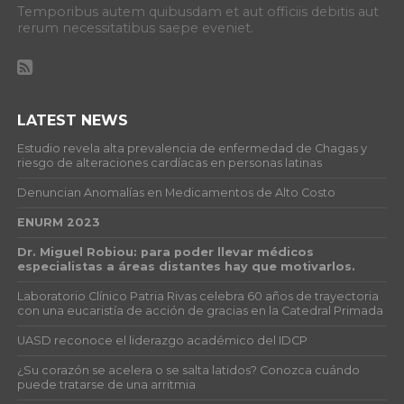
Temporibus autem quibusdam et aut officiis debitis aut
rerum necessitatibus saepe eveniet.
LATEST NEWS
Estudio revela alta prevalencia de enfermedad de Chagas y
riesgo de alteraciones cardíacas en personas latinas
Denuncian Anomalías en Medicamentos de Alto Costo
ENURM 2023
Dr. Miguel Robiou: para poder llevar médicos
especialistas a áreas distantes hay que motivarlos.
Laboratorio Clínico Patria Rivas celebra 60 años de trayectoria
con una eucaristía de acción de gracias en la Catedral Primada
UASD reconoce el liderazgo académico del IDCP
¿Su corazón se acelera o se salta latidos? Conozca cuándo
puede tratarse de una arritmia