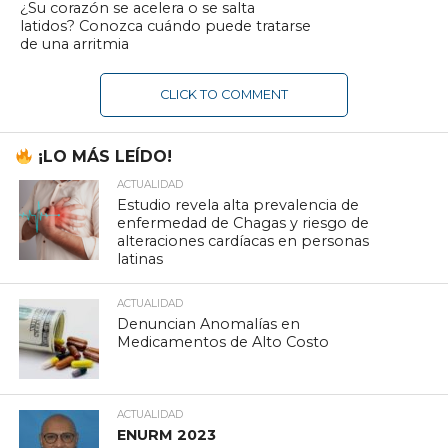
¿Su corazón se acelera o se salta
latidos? Conozca cuándo puede tratarse
de una arritmia
CLICK TO COMMENT
¡LO MÁS LEÍDO!
ACTUALIDAD
Estudio revela alta prevalencia de
enfermedad de Chagas y riesgo de
alteraciones cardíacas en personas
latinas
ACTUALIDAD
Denuncian Anomalías en
Medicamentos de Alto Costo
ACTUALIDAD
ENURM 2023