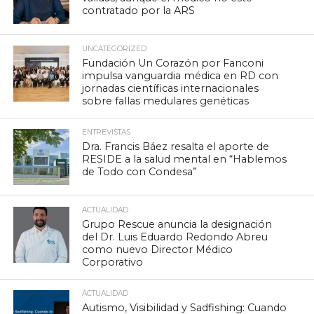
contratado por la ARS
UNCATEGORIZED
Fundación Un Corazón por Fanconi
impulsa vanguardia médica en RD con
jornadas científicas internacionales
sobre fallas medulares genéticas
ENTREVISTAS
Dra. Francis Báez resalta el aporte de
RESIDE a la salud mental en “Hablemos
de Todo con Condesa”
ACTUALIDAD
Grupo Rescue anuncia la designación
del Dr. Luis Eduardo Redondo Abreu
como nuevo Director Médico
Corporativo
ACTUALIDAD
Autismo, Visibilidad y Sadfishing: Cuando