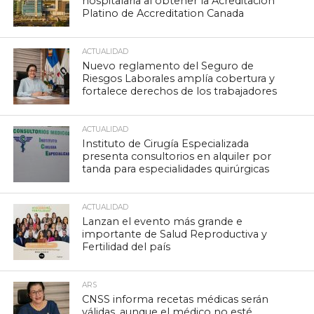
hospitalaria al obtener la Acreditación
Platino de Accreditation Canada
ACTUALIDAD
Nuevo reglamento del Seguro de
Riesgos Laborales amplía cobertura y
fortalece derechos de los trabajadores
ACTUALIDAD
Instituto de Cirugía Especializada
presenta consultorios en alquiler por
tanda para especialidades quirúrgicas
ACTUALIDAD
Lanzan el evento más grande e
importante de Salud Reproductiva y
Fertilidad del país
ARS
CNSS informa recetas médicas serán
válidas, aunque el médico no esté