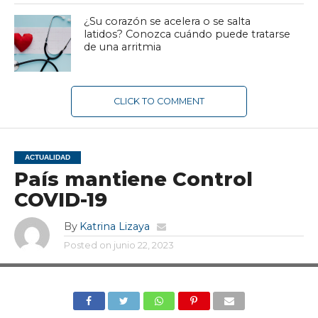
¿Su corazón se acelera o se salta
latidos? Conozca cuándo puede tratarse
de una arritmia
CLICK TO COMMENT
ACTUALIDAD
País mantiene Control
COVID-19
By
Katrina Lizaya
Posted on
junio 22, 2023