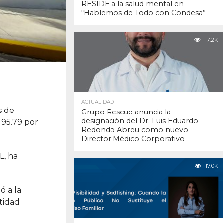
RESIDE a la salud mental en
“Hablemos de Todo con Condesa”
17.2K
ACTUALIDAD
s de
Grupo Rescue anuncia la
designación del Dr. Luis Eduardo
 95.79 por
Redondo Abreu como nuevo
Director Médico Corporativo
L, ha
17.0K
ó a la
tidad