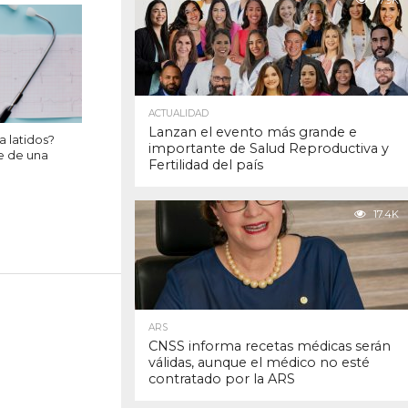
17.9K
ACTUALIDAD
Lanzan el evento más grande e
a latidos?
importante de Salud Reproductiva y
e de una
Fertilidad del país
17.4K
ARS
CNSS informa recetas médicas serán
válidas, aunque el médico no esté
contratado por la ARS