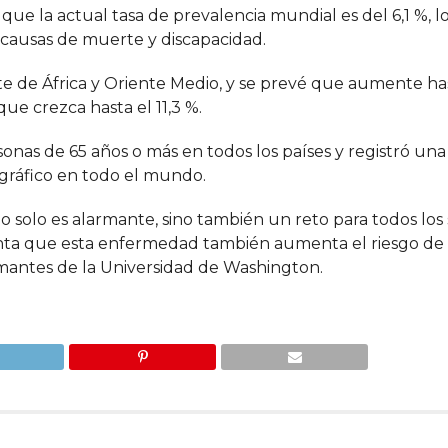
que la actual tasa de prevalencia mundial es del 6,1 %, l
s causas de muerte y discapacidad.
orte de África y Oriente Medio, y se prevé que aumente has
ue crezca hasta el 11,3 %.
onas de 65 años o más en todos los países y registró una
gráfico en todo el mundo.
no solo es alarmante, sino también un reto para todos los
nta que esta enfermedad también aumenta el riesgo de 
irmantes de la Universidad de Washington.