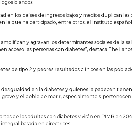
ólogos blancos.
d en los países de ingresos bajos y medios duplican las 
, en la que ha participado, entre otros, el Instituto españ
 amplifican y agravan los determinantes sociales de la sa
ienen acceso las personas con diabetes”, destaca The Lanc
tes de tipo 2 y peores resultados clínicos en las poblac
 desigualdad en la diabetes y quienes la padecen tiene
n grave y el doble de morir, especialmente si pertenecen
artes de los adultos con diabetes vivirán en PIMB en 2045
integral basada en directrices.