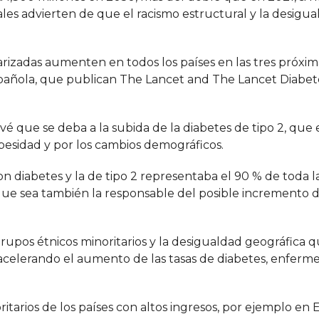
ales advierten de que el racismo estructural y la desigu
arizadas aumenten en todos los países en las tres próxim
española, que publican The Lancet and The Lancet Diabe
 que se deba a la subida de la diabetes de tipo 2, que 
esidad y por los cambios demográficos.
n diabetes y la de tipo 2 representaba el 90 % de toda l
que sea también la responsable del posible incremento d
rupos étnicos minoritarios y la desigualdad geográfica 
 acelerando el aumento de las tasas de diabetes, enferm
ritarios de los países con altos ingresos, por ejemplo en 