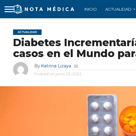
INICIO
ACTUALIDAD
ACTUALIDAD
Diabetes Incrementarí
casos en el Mundo par
By
Katrina Lizaya
Posted on
junio 23, 2023