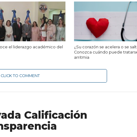
ce el liderazgo académico del
¿Su corazón se acelera o se salt
Conozca cuándo puede tratars
arritmia
CLICK TO COMMENT
ada Calificación
nsparencia