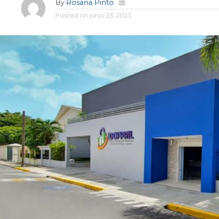
By
Rosana Pinto
Posted on
junio 23, 2023