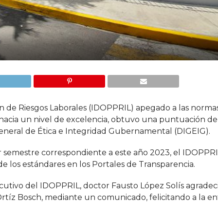
ón de Riesgos Laborales (IDOPPRIL) apegado a las norma
hacia un nivel de excelencia, obtuvo una puntuación de
General de Ética e Integridad Gubernamental (DIGEIG).
r semestre correspondiente a este año 2023, el IDOPPRI
de los estándares en los Portales de Transparencia.
ecutivo del IDOPPRIL, doctor Fausto López Solís agradeci
Ortíz Bosch, mediante un comunicado, felicitando a la en