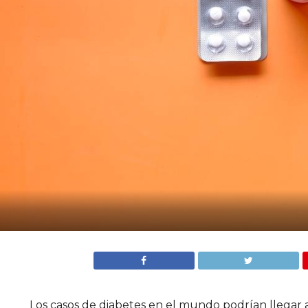
Los casos de diabetes en el mundo podrían llegar a