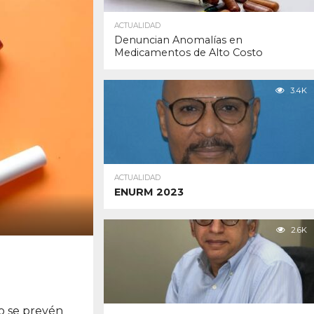
ACTUALIDAD
Denuncian Anomalías en
Medicamentos de Alto Costo
3.4K
ACTUALIDAD
ENURM 2023
2.6K
no se prevén