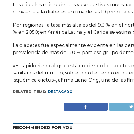
Los cálculos más recientes y exhaustivos muestran 
convierte a la diabetes en una de las 10 principale
Por regiones, la tasa más alta es del 9,3 % en el n
% en 2050; en América Latina y el Caribe se estima q
La diabetes fue especialmente evidente en las pers
prevalencia de más del 20 % para ese grupo demo
«El rápido ritmo al que está creciendo la diabetes 
sanitarios del mundo, sobre todo teniendo en cue
isquémica e ictus», afirma Liane Ong, una de las f
RELATED ITEMS:
DESTACADO
RECOMMENDED FOR YOU