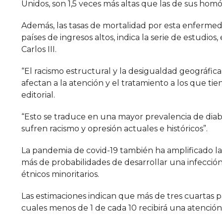
Unidos, son 1,5 veces más altas que las de sus hom
Además, las tasas de mortalidad por esta enfermeda
países de ingresos altos, indica la serie de estudios
Carlos III.
“El racismo estructural y la desigualdad geográfica
afectan a la atención y el tratamiento a los que t
editorial.
“Esto se traduce en una mayor prevalencia de diabe
sufren racismo y opresión actuales e históricos”.
La pandemia de covid-19 también ha amplificado la
más de probabilidades de desarrollar una infecció
étnicos minoritarios.
Las estimaciones indican que más de tres cuartas p
cuales menos de 1 de cada 10 recibirá una atención 