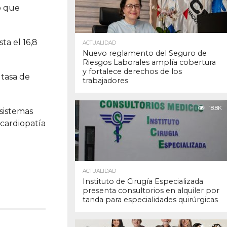
o que
ta el 16,8
ACTUALIDAD
Nuevo reglamento del Seguro de
Riesgos Laborales amplía cobertura
y fortalece derechos de los
 tasa de
trabajadores
18.8K
 sistemas
cardiopatía
ACTUALIDAD
Instituto de Cirugía Especializada
presenta consultorios en alquiler por
tanda para especialidades quirúrgicas