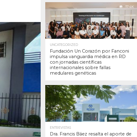
17.4K
UNCATEGORIZED
Fundación Un Corazón por Fanconi
impulsa vanguardia médica en RD
con jornadas científicas
internacionales sobre fallas
medulares genéticas
17.4K
ENTREVISTAS
Dra. Francis Báez resalta el aporte de