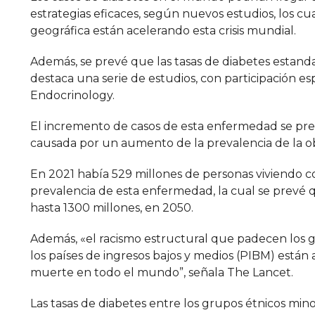
estrategias eficaces, según nuevos estudios, los cu
geográfica están acelerando esta crisis mundial.
Además, se prevé que las tasas de diabetes estand
destaca una serie de estudios, con participación 
Endocrinology.
El incremento de casos de esta enfermedad se prevé
causada por un aumento de la prevalencia de la ob
En 2021 había 529 millones de personas viviendo co
prevalencia de esta enfermedad, la cual se prevé 
hasta 1300 millones, en 2050.
Además, «el racismo estructural que padecen los g
los países de ingresos bajos y medios (PIBM) están
muerte en todo el mundo”, señala The Lancet.
Las tasas de diabetes entre los grupos étnicos mino