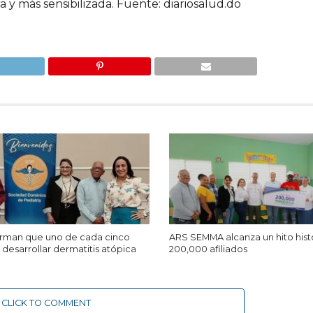
 y más sensibilizada. Fuente: diariosalud.do
firman que uno de cada cinco
ARS SEMMA alcanza un hito hist
desarrollar dermatitis atópica
200,000 afiliados
CLICK TO COMMENT