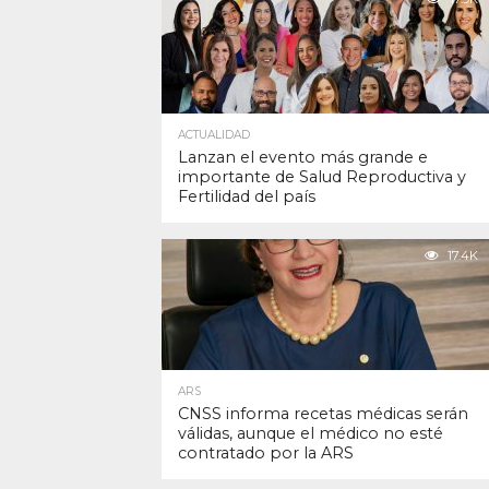
ACTUALIDAD
Lanzan el evento más grande e
importante de Salud Reproductiva y
Fertilidad del país
17.4K
ARS
CNSS informa recetas médicas serán
válidas, aunque el médico no esté
contratado por la ARS