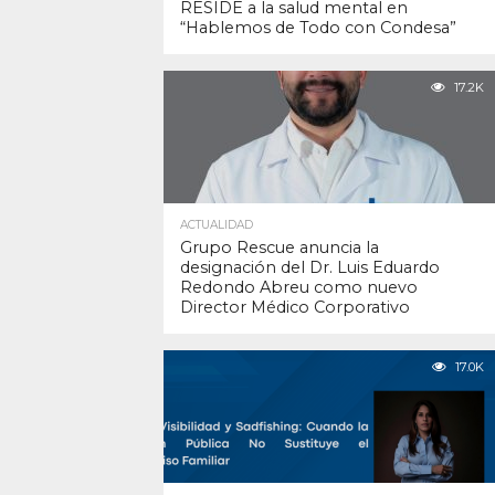
RESIDE a la salud mental en
“Hablemos de Todo con Condesa”
17.2K
ACTUALIDAD
Grupo Rescue anuncia la
designación del Dr. Luis Eduardo
Redondo Abreu como nuevo
Director Médico Corporativo
17.0K