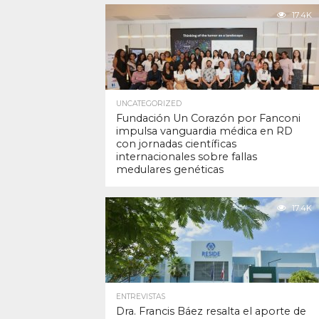
17.4K
UNCATEGORIZED
Fundación Un Corazón por Fanconi
impulsa vanguardia médica en RD
con jornadas científicas
internacionales sobre fallas
medulares genéticas
17.4K
ENTREVISTAS
Dra. Francis Báez resalta el aporte de