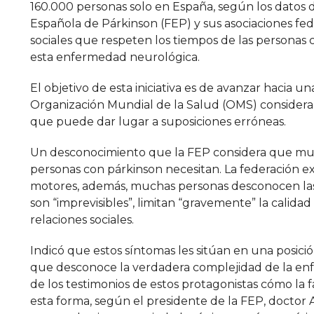
160.000 personas solo en España, según los datos d
Española de Párkinson (FEP) y sus asociaciones f
sociales que respeten los tiempos de las personas
esta enfermedad neurológica.
El objetivo de esta iniciativa es de avanzar hacia una
Organización Mundial de la Salud (OMS) considera
que puede dar lugar a suposiciones erróneas.
Un desconocimiento que la FEP considera que muc
personas con párkinson necesitan. La federación e
motores, además, muchas personas desconocen las
son “imprevisibles”, limitan “gravemente” la calid
relaciones sociales.
Indicó que estos síntomas les sitúan en una posici
que desconoce la verdadera complejidad de la enf
de los testimonios de estos protagonistas cómo la 
esta forma, según el presidente de la FEP, doctor 