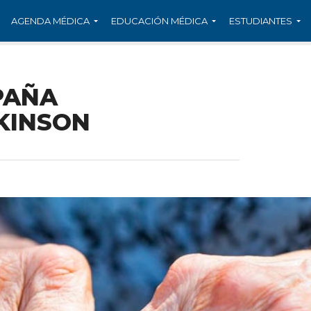
AGENDA MÉDICA
EDUCACIÓN MÉDICA
ESTUDIANTES
PAÑA
KINSON