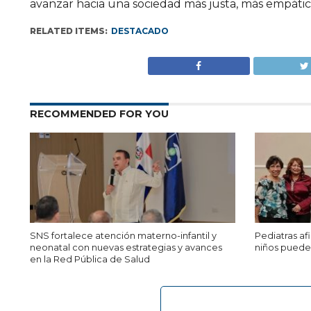
avanzar hacia una sociedad más justa, más empática
RELATED ITEMS:
DESTACADO
RECOMMENDED FOR YOU
SNS fortalece atención materno-infantil y
Pediatras a
neonatal con nuevas estrategias y avances
niños puede 
en la Red Pública de Salud