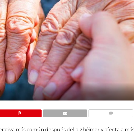
COMMENTS
erativa más común después del alzhéimer y afecta a má