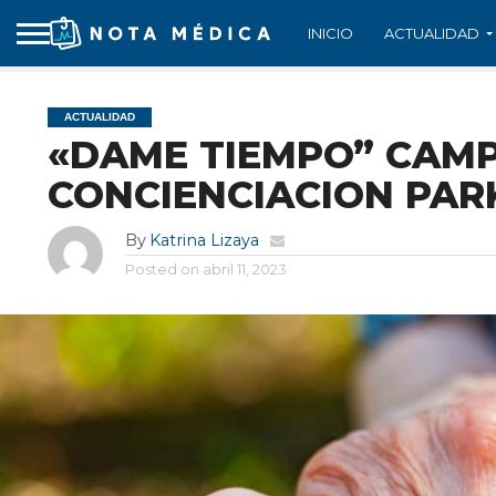
INICIO
ACTUALIDAD
ACTUALIDAD
«DAME TIEMPO” CAM
CONCIENCIACION PAR
By
Katrina Lizaya
Posted on
abril 11, 2023