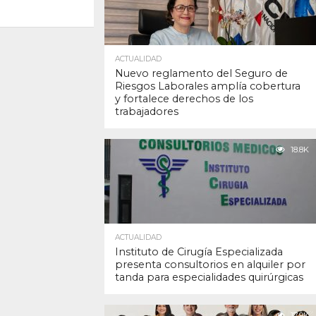
ACTUALIDAD
Nuevo reglamento del Seguro de
Riesgos Laborales amplía cobertura
y fortalece derechos de los
trabajadores
18.8K
ACTUALIDAD
Instituto de Cirugía Especializada
presenta consultorios en alquiler por
tanda para especialidades quirúrgicas
17.9K