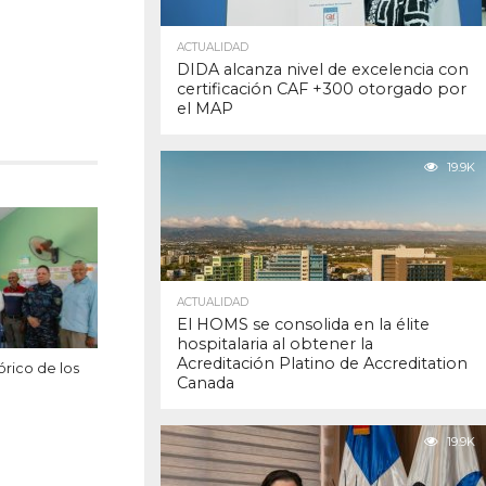
ACTUALIDAD
DIDA alcanza nivel de excelencia con
certificación CAF +300 otorgado por
el MAP
19.9K
ACTUALIDAD
El HOMS se consolida en la élite
hospitalaria al obtener la
Acreditación Platino de Accreditation
órico de los
Canada
19.9K