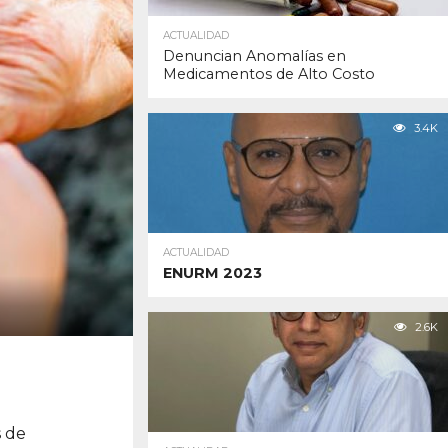
ACTUALIDAD
Denuncian Anomalías en
Medicamentos de Alto Costo
3.4K
ACTUALIDAD
ENURM 2023
2.6K
s de