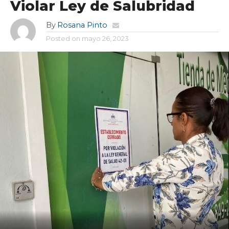
Violar Ley de Salubridad
By
Rosana Pinto
Posted on
mayo 26, 2023