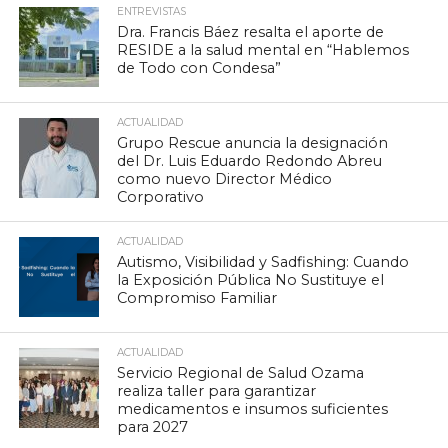
ENTREVISTAS
Dra. Francis Báez resalta el aporte de
RESIDE a la salud mental en “Hablemos
de Todo con Condesa”
ACTUALIDAD
Grupo Rescue anuncia la designación
del Dr. Luis Eduardo Redondo Abreu
como nuevo Director Médico
Corporativo
ACTUALIDAD
Autismo, Visibilidad y Sadfishing: Cuando
la Exposición Pública No Sustituye el
Compromiso Familiar
ACTUALIDAD
Servicio Regional de Salud Ozama
realiza taller para garantizar
medicamentos e insumos suficientes
para 2027