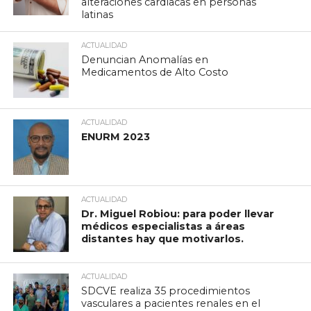
alteraciones cardíacas en personas
latinas
ACTUALIDAD
Denuncian Anomalías en
Medicamentos de Alto Costo
ACTUALIDAD
ENURM 2023
ACTUALIDAD
Dr. Miguel Robiou: para poder llevar
médicos especialistas a áreas
distantes hay que motivarlos.
ACTUALIDAD
SDCVE realiza 35 procedimientos
vasculares a pacientes renales en el