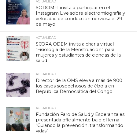
ACTUALIDAD
SODOMFI invita a participar en el
Instagram Live sobre electromiografía y
velocidad de conducción nerviosa el 29
de mayo
ACTUALIDAD
SCORA ODEM invita a charla virtual
“Fisiología de la Menstruación” para
mujeres y estudiantes de ciencias de la
salud
ACTUALIDAD
Director de la OMS eleva a más de 900
los casos sospechosos de ébola en
República Democrática del Congo
ACTUALIDAD
Fundación Faro de Salud y Esperanza es
presentada oficialmente bajo el lema
“Guiando la prevención, transformando
vidas”