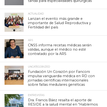
tanda para especialidades quirúrgicas
ACTUALIDAD
Lanzan el evento más grande e
importante de Salud Reproductiva y
Fertilidad del país
ARS
CNSS informa recetas médicas serán
válidas, aunque el médico no esté
contratado por la ARS
UNCATEGORIZED
Fundación Un Corazón por Fanconi
impulsa vanguardia médica en RD con
jornadas científicas internacionales
sobre fallas medulares genéticas
ENTREVISTAS
Dra. Francis Báez resalta el aporte de
RESIDE a la salud mental en “Hablemos