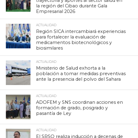
trayectoria y aportes al sector salud en
la región del Cibao durante Gala
Empresarial 2026
ACTUALIDAD
Región SICA intercambiará experiencias
para fortalecer la evaluación de
medicamentos biotecnológicos y
biosimilares
ACTUALIDAD
Ministerio de Salud exhorta a la
población a tomar medidas preventivas
ante la presencia del polvo del Sahara
ACTUALIDAD
ADOFEM y SNS coordinan acciones en
formación de grado, posgrado y
pasantía de Ley
ACTUALIDAD
El SRSO realiza inducción a decenas de