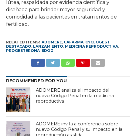
lútea, respaldada por evidencia científica y
diseñada para brindar mayor seguridad y
comodidad a las pacientes en tratamientos de
fertilidad.
RELATED ITEMS:
ADOMERE
,
CAFARMA
,
CYCLOGEST
,
DESTACADO
,
LANZAMIENTO
,
MEDICINA REPRODUCTIVA
,
PROGESTERONA
,
SDOG
RECOMMENDED FOR YOU
ADOMERE analiza el impacto del
nuevo Código Penal en la medicina
reproductiva
ADOMERE invita a conferencia sobre
nuevo Código Penal y su impacto en la
reproducción asistida