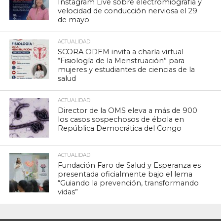
Instagram Live sobre electromiografía y
velocidad de conducción nerviosa el 29
de mayo
ACTUALIDAD
SCORA ODEM invita a charla virtual
“Fisiología de la Menstruación” para
mujeres y estudiantes de ciencias de la
salud
ACTUALIDAD
Director de la OMS eleva a más de 900
los casos sospechosos de ébola en
República Democrática del Congo
ACTUALIDAD
Fundación Faro de Salud y Esperanza es
presentada oficialmente bajo el lema
“Guiando la prevención, transformando
vidas”