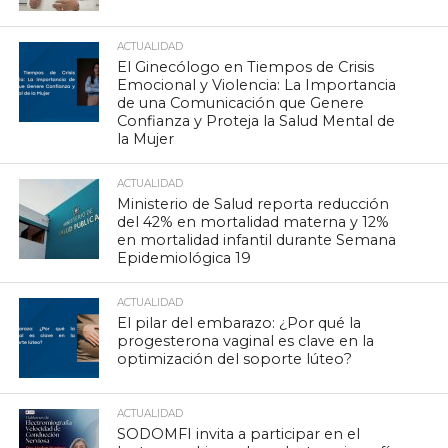
ACTUALIDAD
El Ginecólogo en Tiempos de Crisis
Emocional y Violencia: La Importancia
de una Comunicación que Genere
Confianza y Proteja la Salud Mental de
la Mujer
ACTUALIDAD
Ministerio de Salud reporta reducción
del 42% en mortalidad materna y 12%
en mortalidad infantil durante Semana
Epidemiológica 19
ACTUALIDAD
El pilar del embarazo: ¿Por qué la
progesterona vaginal es clave en la
optimización del soporte lúteo?
ACTUALIDAD
SODOMFI invita a participar en el