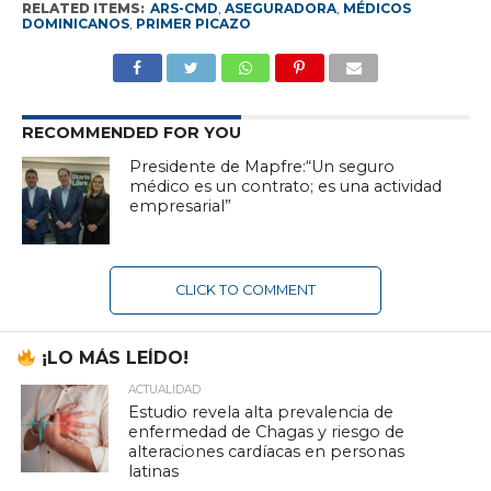
RELATED ITEMS:
ARS-CMD
,
ASEGURADORA
,
MÉDICOS
DOMINICANOS
,
PRIMER PICAZO
RECOMMENDED FOR YOU
Presidente de Mapfre:“Un seguro
médico es un contrato; es una actividad
empresarial”
CLICK TO COMMENT
¡LO MÁS LEÍDO!
ACTUALIDAD
Estudio revela alta prevalencia de
enfermedad de Chagas y riesgo de
alteraciones cardíacas en personas
latinas