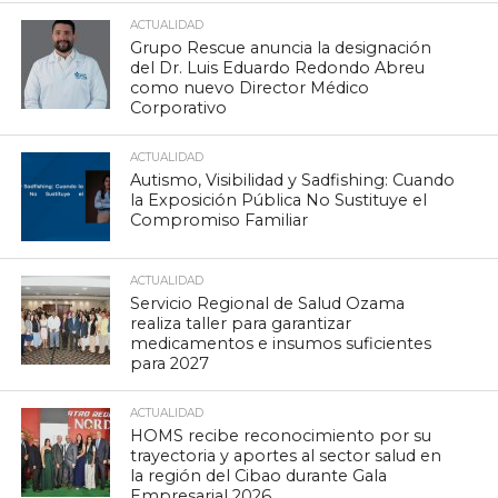
ACTUALIDAD
Grupo Rescue anuncia la designación
del Dr. Luis Eduardo Redondo Abreu
como nuevo Director Médico
Corporativo
ACTUALIDAD
Autismo, Visibilidad y Sadfishing: Cuando
la Exposición Pública No Sustituye el
Compromiso Familiar
ACTUALIDAD
Servicio Regional de Salud Ozama
realiza taller para garantizar
medicamentos e insumos suficientes
para 2027
ACTUALIDAD
HOMS recibe reconocimiento por su
trayectoria y aportes al sector salud en
la región del Cibao durante Gala
Empresarial 2026