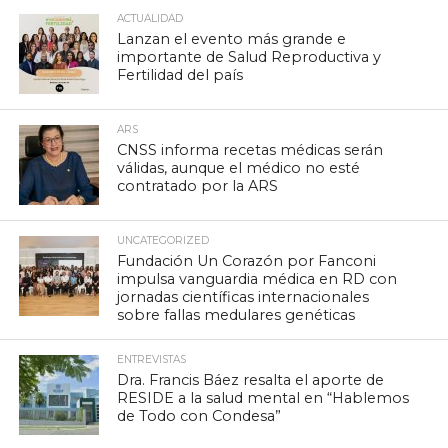
ACTUALIDAD
Lanzan el evento más grande e
importante de Salud Reproductiva y
Fertilidad del país
ARS
CNSS informa recetas médicas serán
válidas, aunque el médico no esté
contratado por la ARS
UNCATEGORIZED
Fundación Un Corazón por Fanconi
impulsa vanguardia médica en RD con
jornadas científicas internacionales
sobre fallas medulares genéticas
ENTREVISTAS
Dra. Francis Báez resalta el aporte de
RESIDE a la salud mental en “Hablemos
de Todo con Condesa”