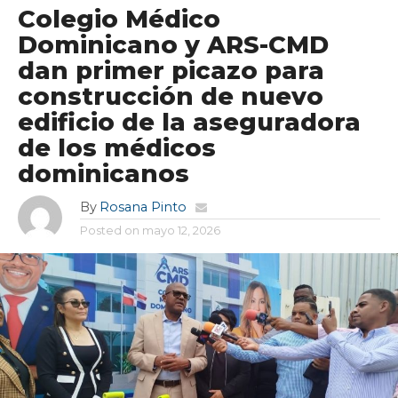
Colegio Médico
Dominicano y ARS-CMD
dan primer picazo para
construcción de nuevo
edificio de la aseguradora
de los médicos
dominicanos
By
Rosana Pinto
Posted on
mayo 12, 2026