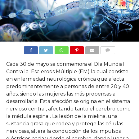
COMMENTS
Cada 30 de mayo se conmemora el Día Mundial
Contra la Esclerosis Múltiple (EM) la cual consiste
en enfermedad neurológica crónica que afecta
predominantemente a personas de entre 20 y 40
años, siendo las mujeres las más propensas a
desarrollarla. Esta afección se origina en el sistema
nervioso central, afectando tanto el cerebro como
la médula espinal. La lesión de la mielina, una
sustancia grasa que rodea y protege las células
nerviosas, altera la conducción de los impulsos
eléctricos hacia y desde el cerebro, dando lugar a