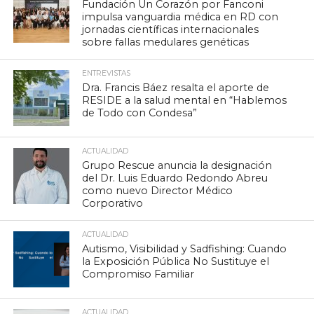
Fundación Un Corazón por Fanconi
impulsa vanguardia médica en RD con
jornadas científicas internacionales
sobre fallas medulares genéticas
ENTREVISTAS
Dra. Francis Báez resalta el aporte de
RESIDE a la salud mental en “Hablemos
de Todo con Condesa”
ACTUALIDAD
Grupo Rescue anuncia la designación
del Dr. Luis Eduardo Redondo Abreu
como nuevo Director Médico
Corporativo
ACTUALIDAD
Autismo, Visibilidad y Sadfishing: Cuando
la Exposición Pública No Sustituye el
Compromiso Familiar
ACTUALIDAD