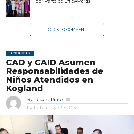
por Parte de EffieAwards
CLICK TO COMMENT
ACTUALIDAD
CAD y CAID Asumen
Responsabilidades de
Niños Atendidos en
Kogland
By
Rosana Pinto
Posted on
mayo 30, 2023