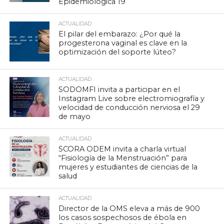
Epidemiológica 19
ACTUALIDAD
El pilar del embarazo: ¿Por qué la
progesterona vaginal es clave en la
optimización del soporte lúteo?
ACTUALIDAD
SODOMFI invita a participar en el
Instagram Live sobre electromiografía y
velocidad de conducción nerviosa el 29
de mayo
ACTUALIDAD
SCORA ODEM invita a charla virtual
“Fisiología de la Menstruación” para
mujeres y estudiantes de ciencias de la
salud
ACTUALIDAD
Director de la OMS eleva a más de 900
los casos sospechosos de ébola en