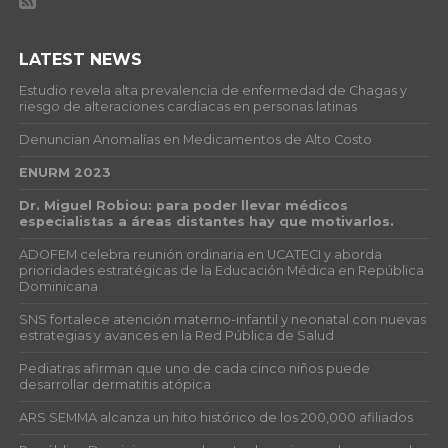
LATEST NEWS
Estudio revela alta prevalencia de enfermedad de Chagas y
riesgo de alteraciones cardíacas en personas latinas
Denuncian Anomalías en Medicamentos de Alto Costo
ENURM 2023
Dr. Miguel Robiou: para poder llevar médicos
especialistas a áreas distantes hay que motivarlos.
ADOFEM celebra reunión ordinaria en UCATECI y aborda
prioridades estratégicas de la Educación Médica en República
Dominicana
SNS fortalece atención materno-infantil y neonatal con nuevas
estrategias y avances en la Red Pública de Salud
Pediatras afirman que uno de cada cinco niños puede
desarrollar dermatitis atópica
ARS SEMMA alcanza un hito histórico de los 200,000 afiliados