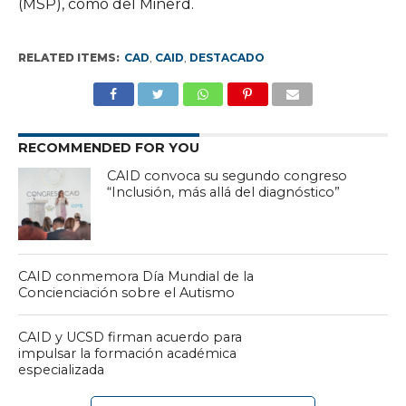
(MSP), como del Minerd.
RELATED ITEMS:
CAD
,
CAID
,
DESTACADO
RECOMMENDED FOR YOU
CAID convoca su segundo congreso
“Inclusión, más allá del diagnóstico”
CAID conmemora Día Mundial de la
Concienciación sobre el Autismo
CAID y UCSD firman acuerdo para
impulsar la formación académica
especializada