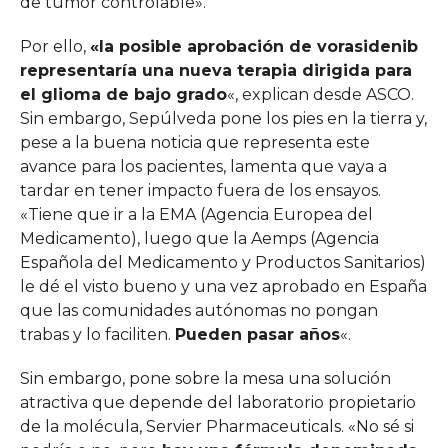
de tumor controlable».
Por ello,
«la posible aprobación de vorasidenib
representaría una nueva terapia dirigida para
el glioma de bajo grado
«, explican desde ASCO.
Sin embargo, Sepúlveda pone los pies en la tierra y,
pese a la buena noticia que representa este
avance para los pacientes, lamenta que vaya a
tardar en tener impacto fuera de los ensayos.
«Tiene que ir a la EMA (Agencia Europea del
Medicamento), luego que la Aemps (Agencia
Española del Medicamento y Productos Sanitarios)
le dé el visto bueno y una vez aprobado en España
que las comunidades autónomas no pongan
trabas y lo faciliten.
Pueden pasar años
«.
Sin embargo, pone sobre la mesa una solución
atractiva que depende del laboratorio propietario
de la molécula, Servier Pharmaceuticals. «No sé si