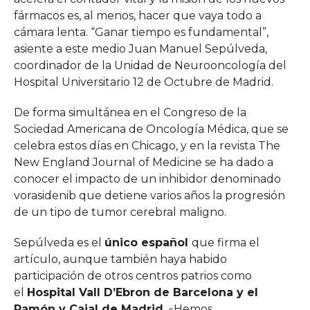
fármacos es, al menos, hacer que vaya todo a
cámara lenta. “Ganar tiempo es fundamental”,
asiente a este medio Juan Manuel Sepúlveda,
coordinador de la Unidad de Neurooncología del
Hospital Universitario 12 de Octubre de Madrid.
De forma simultánea en el Congreso de la
Sociedad Americana de Oncología Médica, que se
celebra estos días en Chicago, y en la revista The
New England Journal of Medicine se ha dado a
conocer el impacto de un inhibidor denominado
vorasidenib que detiene varios años la progresión
de un tipo de tumor cerebral maligno.
Sepúlveda es el
único español
que firma el
artículo, aunque también haya habido
participación de otros centros patrios como
el
Hospital Vall D’Ebron de Barcelona y el
Ramón y Cajal de Madrid
. «Hemos