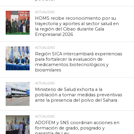
ACTUALIDAD
HOMS recibe reconocimiento por su
trayectoria y aportes al sector salud en
la región del Cibao durante Gala
Empresarial 2026
ACTUALIDAD
Región SICA intercambiará experiencias
para fortalecer la evaluación de
medicamentos biotecnológicos y
biosimilares
ACTUALIDAD
Ministerio de Salud exhorta a la
población a tomar medidas preventivas
ante la presencia del polvo del Sahara
ACTUALIDAD
ADOFEM y SNS coordinan acciones en
formación de grado, posgrado y
pasantía de Ley