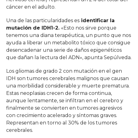
cáncer en el adulto.
Una de las particularidades es
identificar la
mutación de IDH1-2.
«Esto nos sirve porque
tenemos una diana terapéutica, un punto que nos
ayuda a liberar un metabolito tóxico que consigue
desencadenar una serie de daños epigenéticos
que dañan la lectura del ADN», apunta Sepúlveda.
Los gliomas de grado 2 con mutación en el gen
IDH son tumores cerebrales malignos que causan
una morbilidad considerable y muerte prematura.
Estas neoplasias crecen de forma continua,
aunque lentamente, se infiltran en el cerebro y
finalmente se convierten en tumores agresivos
con crecimiento acelerado y síntomas graves.
Representan en torno al 30% de los tumores
cerebrales.