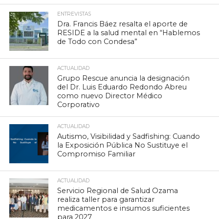
ENTREVISTAS
Dra. Francis Báez resalta el aporte de
RESIDE a la salud mental en “Hablemos
de Todo con Condesa”
ACTUALIDAD
Grupo Rescue anuncia la designación
del Dr. Luis Eduardo Redondo Abreu
como nuevo Director Médico
Corporativo
ACTUALIDAD
Autismo, Visibilidad y Sadfishing: Cuando
la Exposición Pública No Sustituye el
Compromiso Familiar
ACTUALIDAD
Servicio Regional de Salud Ozama
realiza taller para garantizar
medicamentos e insumos suficientes
para 2027