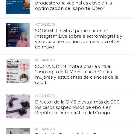
progesterona vaginal es clave en la
optimización del soporte lúteo?
ACTUALIDAD
SODOMFI invita a participar en el
Instagram Live sobre electromiografía y
velocidad de conducción nerviosa el 29
de mayo
ACTUALIDAD
SCORA ODEM invita a charla virtual
“Fisiología de la Menstruación” para
mujeres y estudiantes de ciencias de la
salud
ACTUALIDAD
Director de la OMS eleva a más de 900
los casos sospechosos de ébola en
República Democrática del Congo
ACTUALIDAD