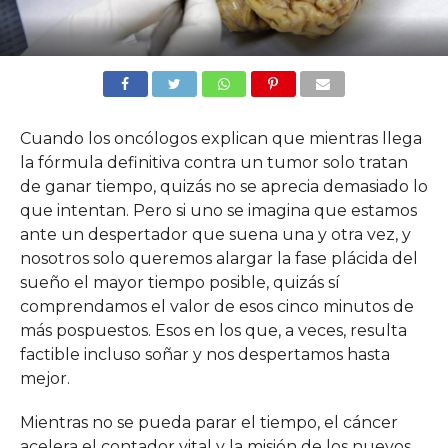
Cuando los oncólogos explican que mientras llega
la fórmula definitiva contra un tumor solo tratan
de ganar tiempo, quizás no se aprecia demasiado lo
que intentan. Pero si uno se imagina que estamos
ante un despertador que suena una y otra vez, y
nosotros solo queremos alargar la fase plácida del
sueño el mayor tiempo posible, quizás sí
comprendamos el valor de esos cinco minutos de
más pospuestos. Esos en los que, a veces, resulta
factible incluso soñar y nos despertamos hasta
mejor.
Mientras no se pueda parar el tiempo, el cáncer
acelera el contador vital y la misión de los nuevos