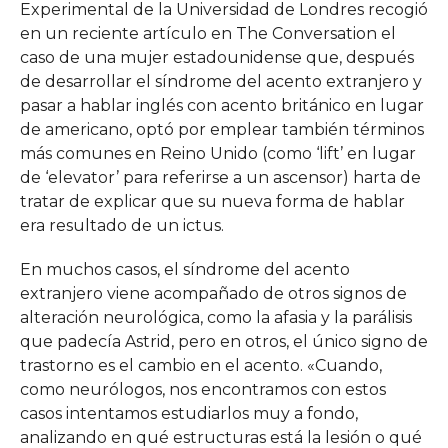
Experimental de la Universidad de Londres recogió
en un reciente artículo en The Conversation el
caso de una mujer estadounidense que, después
de desarrollar el síndrome del acento extranjero y
pasar a hablar inglés con acento británico en lugar
de americano, optó por emplear también términos
más comunes en Reino Unido (como ‘lift’ en lugar
de ‘elevator’ para referirse a un ascensor) harta de
tratar de explicar que su nueva forma de hablar
era resultado de un ictus.
En muchos casos, el síndrome del acento
extranjero viene acompañado de otros signos de
alteración neurológica, como la afasia y la parálisis
que padecía Astrid, pero en otros, el único signo de
trastorno es el cambio en el acento. «Cuando,
como neurólogos, nos encontramos con estos
casos intentamos estudiarlos muy a fondo,
analizando en qué estructuras está la lesión o qué