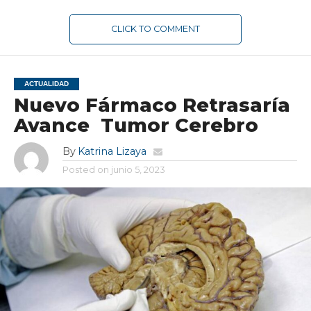
CLICK TO COMMENT
ACTUALIDAD
Nuevo Fármaco Retrasaría
Avance Tumor Cerebro
By
Katrina Lizaya
Posted on
junio 5, 2023