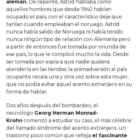
alemán.
De repente, Astrid hablaba como
aquellos hombres que desde 1940 habían
ocupado el país, con el característico deje que
tenían cuando empleaban el noruego. Astrid
nunca había salido de Noruega ni había tenido
nunca ningún tipo de relación con Alemania pero
a partir de entonces fue tomada por oriunda de
ese país, lo que le complicó mucho la vida. Desde
ser tomada por espía a que nadie quisiera
atenderla en las tiendas: la animadversión al país
ocupante recaía una y otra vez sobre esta mujer,
que no podía evitar aquel acento extranjero en su
forma de hablar.
Dos años después del bombardeo, el
neurólogo
Georg Herman Monrad-
Krohn
comenzó a estudiar su caso, el más célebre
del llamado síndrome del acento extranjero, un
trastorno poco común que refleja
el fascinante