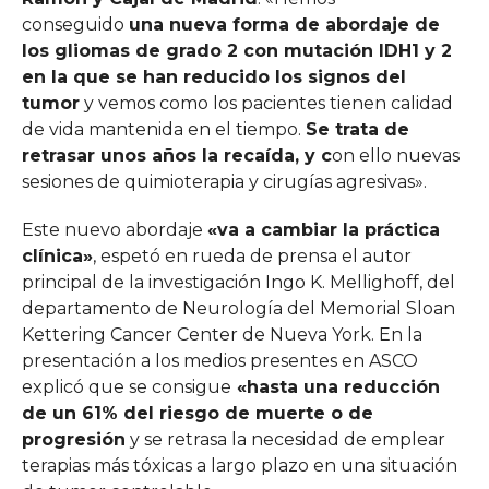
conseguido
una nueva forma de abordaje de
los gliomas de grado 2 con mutación IDH1 y 2
en la que se han reducido los signos del
tumor
y vemos como los pacientes tienen calidad
de vida mantenida en el tiempo.
Se trata de
retrasar unos años la recaída, y c
on ello nuevas
sesiones de quimioterapia y cirugías agresivas».
Este nuevo abordaje
«va a cambiar la práctica
clínica»
, espetó en rueda de prensa el autor
principal de la investigación Ingo K. Mellighoff, del
departamento de Neurología del Memorial Sloan
Kettering Cancer Center de Nueva York. En la
presentación a los medios presentes en ASCO
explicó que se consigue
«hasta una reducción
de un 61% del riesgo de muerte o de
progresión
y se retrasa la necesidad de emplear
terapias más tóxicas a largo plazo en una situación