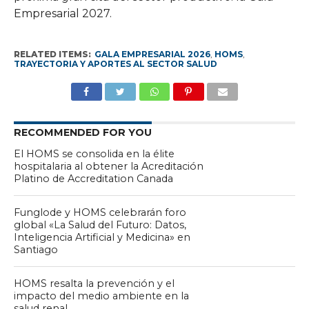
Empresarial 2027.
RELATED ITEMS:
GALA EMPRESARIAL 2026
,
HOMS
,
TRAYECTORIA Y APORTES AL SECTOR SALUD
RECOMMENDED FOR YOU
El HOMS se consolida en la élite
hospitalaria al obtener la Acreditación
Platino de Accreditation Canada
Funglode y HOMS celebrarán foro
global «La Salud del Futuro: Datos,
Inteligencia Artificial y Medicina» en
Santiago
HOMS resalta la prevención y el
impacto del medio ambiente en la
salud renal