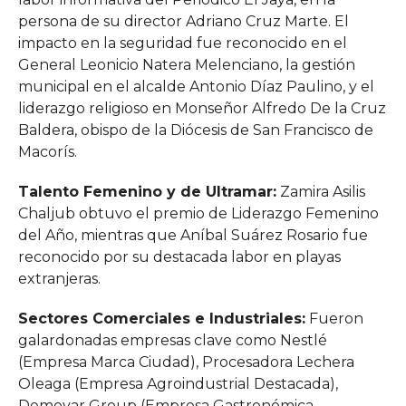
persona de su director Adriano Cruz Marte. El
impacto en la seguridad fue reconocido en el
General Leonicio Natera Melenciano, la gestión
municipal en el alcalde Antonio Díaz Paulino, y el
liderazgo religioso en Monseñor Alfredo De la Cruz
Baldera, obispo de la Diócesis de San Francisco de
Macorís.
Talento Femenino y de Ultramar:
Zamira Asilis
Chaljub obtuvo el premio de Liderazgo Femenino
del Año, mientras que Aníbal Suárez Rosario fue
reconocido por su destacada labor en playas
extranjeras.
Sectores Comerciales e Industriales:
Fueron
galardonadas empresas clave como Nestlé
(Empresa Marca Ciudad), Procesadora Lechera
Oleaga (Empresa Agroindustrial Destacada),
Demovar Group (Empresa Gastronómica