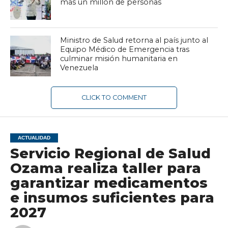
más un millón de personas
Ministro de Salud retorna al país junto al
Equipo Médico de Emergencia tras
culminar misión humanitaria en
Venezuela
CLICK TO COMMENT
ACTUALIDAD
Servicio Regional de Salud
Ozama realiza taller para
garantizar medicamentos
e insumos suficientes para
2027