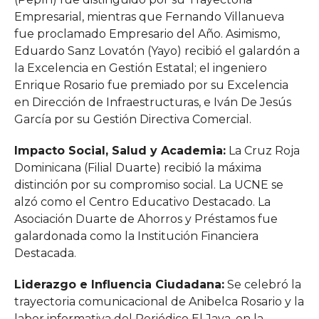
Empresarial, mientras que Fernando Villanueva
fue proclamado Empresario del Año. Asimismo,
Eduardo Sanz Lovatón (Yayo) recibió el galardón a
la Excelencia en Gestión Estatal; el ingeniero
Enrique Rosario fue premiado por su Excelencia
en Dirección de Infraestructuras, e Iván De Jesús
García por su Gestión Directiva Comercial.
Impacto Social, Salud y Academia:
La Cruz Roja
Dominicana (Filial Duarte) recibió la máxima
distinción por su compromiso social. La UCNE se
alzó como el Centro Educativo Destacado. La
Asociación Duarte de Ahorros y Préstamos fue
galardonada como la Institución Financiera
Destacada.
Liderazgo e Influencia Ciudadana:
Se celebró la
trayectoria comunicacional de Anibelca Rosario y la
labor informativa del Periódico El Jaya, en la