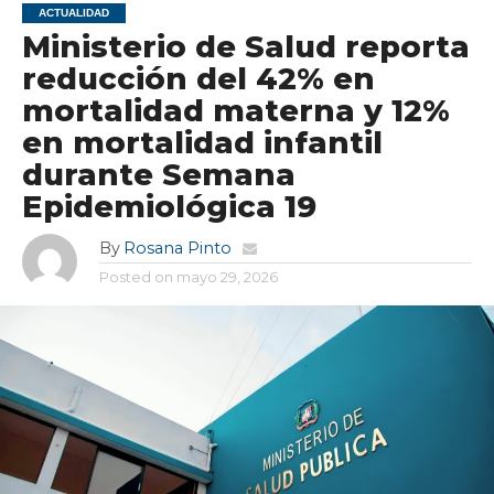
ACTUALIDAD
Ministerio de Salud reporta
reducción del 42% en
mortalidad materna y 12%
en mortalidad infantil
durante Semana
Epidemiológica 19
By
Rosana Pinto
Posted on
mayo 29, 2026