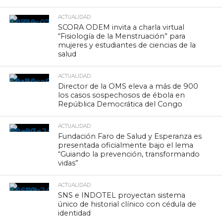
ACTUALIDAD
SCORA ODEM invita a charla virtual
“Fisiología de la Menstruación” para
mujeres y estudiantes de ciencias de la
salud
ACTUALIDAD
Director de la OMS eleva a más de 900
los casos sospechosos de ébola en
República Democrática del Congo
ACTUALIDAD
Fundación Faro de Salud y Esperanza es
presentada oficialmente bajo el lema
“Guiando la prevención, transformando
vidas”
ACTUALIDAD
SNS e INDOTEL proyectan sistema
único de historial clínico con cédula de
identidad