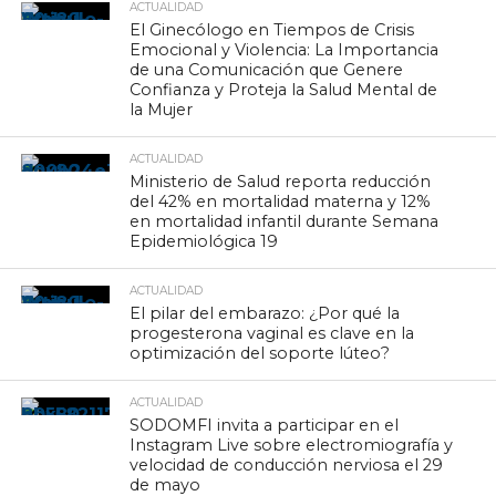
ACTUALIDAD
El Ginecólogo en Tiempos de Crisis
Emocional y Violencia: La Importancia
de una Comunicación que Genere
Confianza y Proteja la Salud Mental de
la Mujer
ACTUALIDAD
Ministerio de Salud reporta reducción
del 42% en mortalidad materna y 12%
en mortalidad infantil durante Semana
Epidemiológica 19
ACTUALIDAD
El pilar del embarazo: ¿Por qué la
progesterona vaginal es clave en la
optimización del soporte lúteo?
ACTUALIDAD
SODOMFI invita a participar en el
Instagram Live sobre electromiografía y
velocidad de conducción nerviosa el 29
de mayo