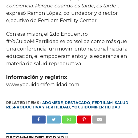
conciencia. Porque cuando es tarde, es tarde”,
expresó Ramón López, cofundador y director
ejecutivo de Fertilam Fertility Center.
Con esa misión, el 2do Encuentro
#YoCuidoMiFertilidad se consolida como más que
una conferencia: un movimiento nacional hacia la
educación, el empoderamiento y la esperanza en
materia de salud reproductiva.
Información y registro:
www.yocuidomifertilidad.com
RELATED ITEMS:
ADOMERE
,
DESTACADO
,
FERTILAM
,
SALUD
RESPRODUCTIVA Y FERTILIDAD
,
YOCUIDOMIFERTILIDAD
RECOMMENDED FOR YOU