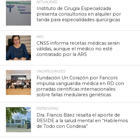
ACTUALIDAD
Instituto de Cirugía Especializada
presenta consultorios en alquiler por
tanda para especialidades quirúrgicas
ARS
CNSS informa recetas médicas serán
válidas, aunque el médico no esté
contratado por la ARS
UNCATEGORIZED
Fundación Un Corazón por Fanconi
impulsa vanguardia médica en RD con
jornadas científicas internacionales
sobre fallas medulares genéticas
ENTREVISTAS
Dra. Francis Báez resalta el aporte de
RESIDE a la salud mental en “Hablemos
de Todo con Condesa”