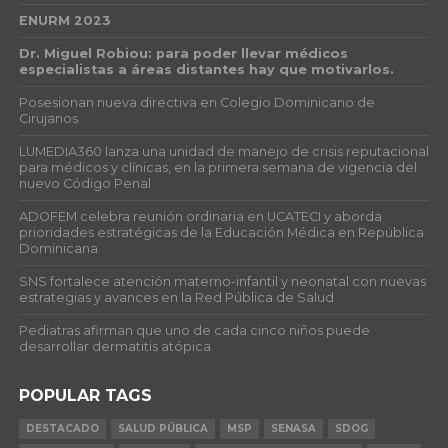
ENURM 2023
Dr. Miguel Robiou: para poder llevar médicos
especialistas a áreas distantes hay que motivarlos.
Posesionan nueva directiva en Colegio Dominicano de
Cirujanos
LUMEDIA360 lanza una unidad de manejo de crisis reputacional
para médicos y clínicas, en la primera semana de vigencia del
nuevo Código Penal
ADOFEM celebra reunión ordinaria en UCATECI y aborda
prioridades estratégicas de la Educación Médica en República
Dominicana
SNS fortalece atención materno-infantil y neonatal con nuevas
estrategias y avances en la Red Pública de Salud
Pediatras afirman que uno de cada cinco niños puede
desarrollar dermatitis atópica
POPULAR TAGS
DESTACADO
SALUD PÚBLICA
MSP
SENASA
SDOG