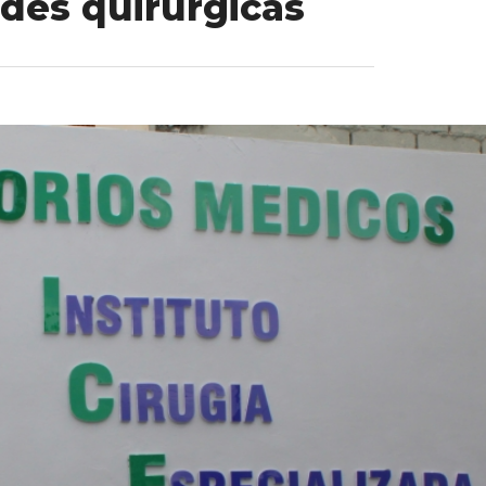
ades quirúrgicas