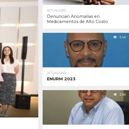
ACTUALIDAD
Denuncian Anomalías en
Medicamentos de Alto Costo
3.4K
ACTUALIDAD
ENURM 2023
2.6K