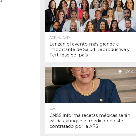
17.9K
ACTUALIDAD
Lanzan el evento más grande e
importante de Salud Reproductiva y
Fertilidad del país
17.4K
ARS
CNSS informa recetas médicas serán
válidas, aunque el médico no esté
contratado por la ARS