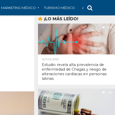
MARKETING MÉDICO
TURISMO MÉDICO
ARS
ARTÍCULO
¡LO MÁS LEÍDO!
1.6K
ACTUALIDAD
Estudio revela alta prevalencia de
enfermedad de Chagas y riesgo de
alteraciones cardíacas en personas
latinas
1.6K