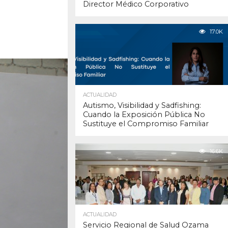
Director Médico Corporativo
17.0K
ACTUALIDAD
Autismo, Visibilidad y Sadfishing:
Cuando la Exposición Pública No
Sustituye el Compromiso Familiar
16.6K
ACTUALIDAD
Servicio Regional de Salud Ozama