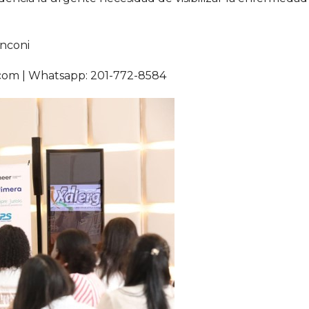
nconi
com | Whatsapp: 201-772-8584