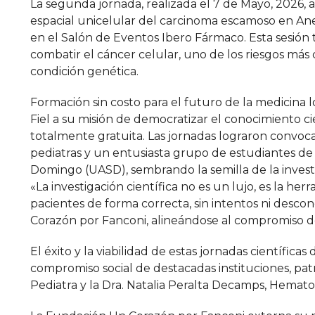
La segunda jornada, realizada el 7 de Mayo, 2026, a
espacial unicelular del carcinoma escamoso en Anem
en el Salón de Eventos Ibero Fármaco. Esta sesión
combatir el cáncer celular, uno de los riesgos má
condición genética.
Formación sin costo para el futuro de la medicina l
Fiel a su misión de democratizar el conocimiento c
totalmente gratuita. Las jornadas lograron convoc
pediatras y un entusiasta grupo de estudiantes de
Domingo (UASD), sembrando la semilla de la investi
«La investigación científica no es un lujo, es la h
pacientes de forma correcta, sin intentos ni desco
Corazón por Fanconi, alineándose al compromiso d
El éxito y la viabilidad de estas jornadas científicas
compromiso social de destacadas instituciones, patr
Pediatra y la Dra. Natalia Peralta Decamps, Hemato