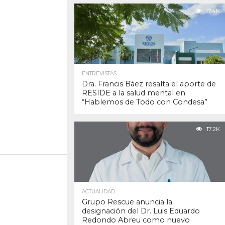
17.4K
ENTREVISTAS
Dra. Francis Báez resalta el aporte de
RESIDE a la salud mental en
“Hablemos de Todo con Condesa”
17.2K
ACTUALIDAD
Grupo Rescue anuncia la
designación del Dr. Luis Eduardo
Redondo Abreu como nuevo