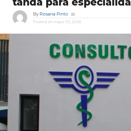
tanda para especialid
By
Rosana Pinto
Posted on
mayo 30, 2026