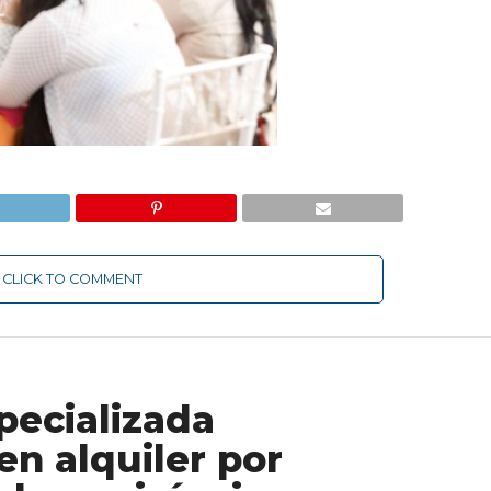
CLICK TO COMMENT
specializada
en alquiler por