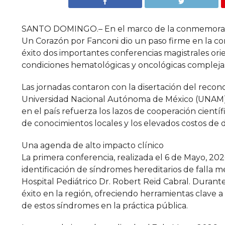
SANTO DOMINGO.– En el marco de la conmemoració
Un Corazón por Fanconi dio un paso firme en la cons
éxito dos importantes conferencias magistrales ori
condiciones hematológicas y oncológicas compleja
Las jornadas contaron con la disertación del reco
Universidad Nacional Autónoma de México (UNAM) y 
en el país refuerza los lazos de cooperación cientí
de conocimientos locales y los elevados costos de d
Una agenda de alto impacto clínico
La primera conferencia, realizada el 6 de Mayo, 20
identificación de síndromes hereditarios de falla me
Hospital Pediátrico Dr. Robert Reid Cabral. Durant
éxito en la región, ofreciendo herramientas clave
de estos síndromes en la práctica pública.