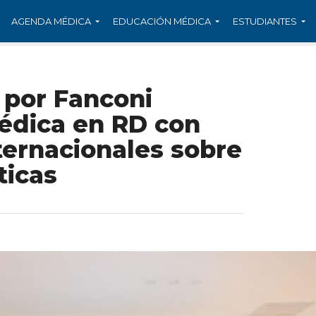
AGENDA MÉDICA
EDUCACIÓN MÉDICA
ESTUDIANTES
 por Fanconi
édica en RD con
nternacionales sobre
ticas