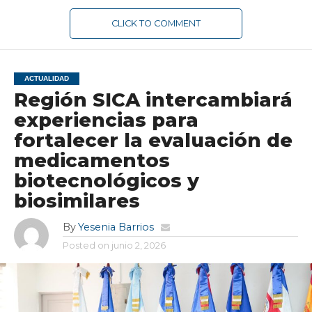
CLICK TO COMMENT
ACTUALIDAD
Región SICA intercambiará
experiencias para
fortalecer la evaluación de
medicamentos
biotecnológicos y
biosimilares
By
Yesenia Barrios
Posted on
junio 2, 2026