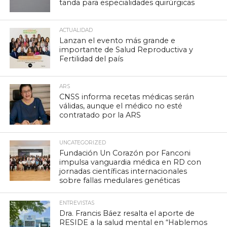
tanda para especialidades quirúrgicas
ACTUALIDAD
Lanzan el evento más grande e
importante de Salud Reproductiva y
Fertilidad del país
ARS
CNSS informa recetas médicas serán
válidas, aunque el médico no esté
contratado por la ARS
UNCATEGORIZED
Fundación Un Corazón por Fanconi
impulsa vanguardia médica en RD con
jornadas científicas internacionales
sobre fallas medulares genéticas
ENTREVISTAS
Dra. Francis Báez resalta el aporte de
RESIDE a la salud mental en “Hablemos