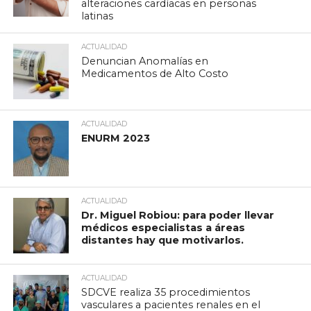
alteraciones cardíacas en personas
latinas
ACTUALIDAD
Denuncian Anomalías en
Medicamentos de Alto Costo
ACTUALIDAD
ENURM 2023
ACTUALIDAD
Dr. Miguel Robiou: para poder llevar
médicos especialistas a áreas
distantes hay que motivarlos.
ACTUALIDAD
SDCVE realiza 35 procedimientos
vasculares a pacientes renales en el