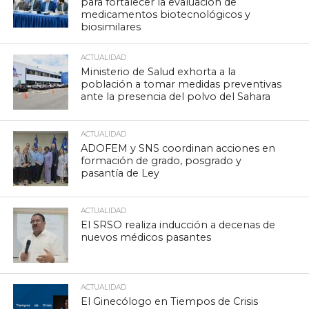
para fortalecer la evaluación de
medicamentos biotecnológicos y
biosimilares
ACTUALIDAD
Ministerio de Salud exhorta a la
población a tomar medidas preventivas
ante la presencia del polvo del Sahara
ACTUALIDAD
ADOFEM y SNS coordinan acciones en
formación de grado, posgrado y
pasantía de Ley
ACTUALIDAD
El SRSO realiza inducción a decenas de
nuevos médicos pasantes
ACTUALIDAD
El Ginecólogo en Tiempos de Crisis