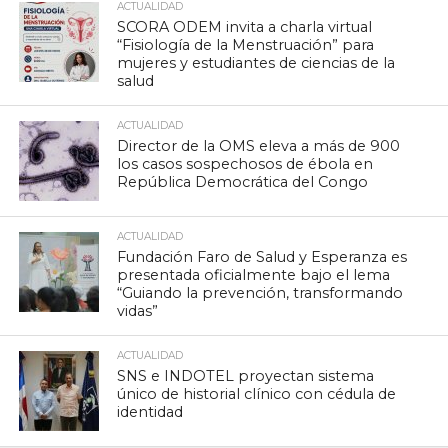
ACTUALIDAD
SCORA ODEM invita a charla virtual
“Fisiología de la Menstruación” para
mujeres y estudiantes de ciencias de la
salud
ACTUALIDAD
Director de la OMS eleva a más de 900
los casos sospechosos de ébola en
República Democrática del Congo
ACTUALIDAD
Fundación Faro de Salud y Esperanza es
presentada oficialmente bajo el lema
“Guiando la prevención, transformando
vidas”
ACTUALIDAD
SNS e INDOTEL proyectan sistema
único de historial clínico con cédula de
identidad