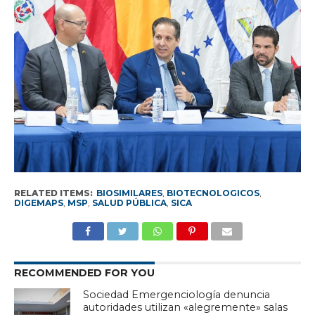
RELATED ITEMS:
BIOSIMILARES
,
BIOTECNOLOGICOS
,
DIGEMAPS
,
MSP
,
SALUD PÚBLICA
,
SICA
RECOMMENDED FOR YOU
Sociedad Emergenciología denuncia
autoridades utilizan «alegremente» salas