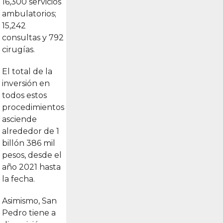
16,300 servicios
ambulatorios;
15,242
consultas y 792
cirugías.
El total de la
inversión en
todos estos
procedimientos
asciende
alrededor de 1
billón 386 mil
pesos, desde el
año 2021 hasta
la fecha.
Asimismo, San
Pedro tiene a