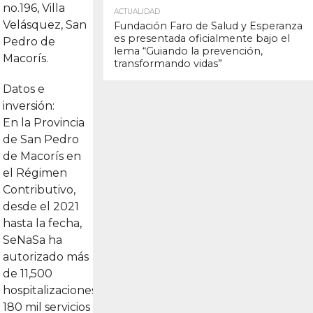
14.1K
no.196, Villa
ACTUALIDAD
Velásquez, San
Fundación Faro de Salud y Esperanza
es presentada oficialmente bajo el
Pedro de
lema “Guiando la prevención,
Macorís.
transformando vidas”
Datos e
inversión:
En la Provincia
de San Pedro
de Macorís en
el Régimen
Contributivo,
desde el 2021
hasta la fecha,
SeNaSa ha
autorizado más
de 11,500
hospitalizaciones;
180 mil servicios