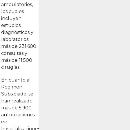
ambulatorios,
los cuales
incluyen
estudios
diagnósticos y
laboratorios;
más de 231,600
consultas y
más de 11,500
cirugías.
En cuanto al
Régimen
Subsidiado, se
han realizado
más de 5,900
autorizaciones
en
hospitalizaciones;