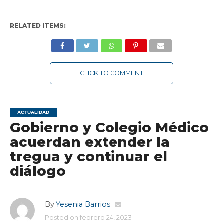
RELATED ITEMS:
CLICK TO COMMENT
ACTUALIDAD
Gobierno y Colegio Médico
acuerdan extender la
tregua y continuar el
diálogo
By
Yesenia Barrios
Posted on
febrero 24, 2023