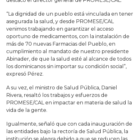
destacó el director general de PROMESE/CAL.
“La dignidad de un pueblo está vinculada en tener
asegurada la salud, y desde PROMESE/CAL
venimos trabajando en garantizar el acceso
oportuno de medicamentos, con la instalación de
más de 70 nuevas Farmacias del Pueblo, en
cumplimiento al mandato de nuestro presidente
Abinader, de que la salud esté al alcance de todos
los dominicanos sin importar su condición social”,
expresó Pérez.
A su vez, el ministro de Salud Pública, Daniel
Rivera, resaltó los trabajos y esfuerzos de
PROMESE/CAL en impactar en materia de salud la
vida de la gente.
Igualmente, señaló que con cada inauguración de
las entidades bajo la rectoría de Salud Pública, la
institución se alegra debido a que se reducen las