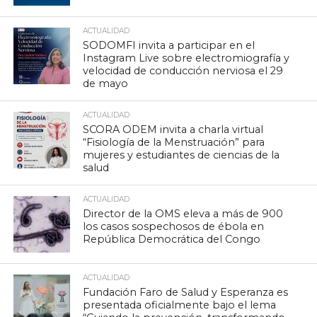
ACTUALIDAD
SODOMFI invita a participar en el
Instagram Live sobre electromiografía y
velocidad de conducción nerviosa el 29
de mayo
ACTUALIDAD
SCORA ODEM invita a charla virtual
“Fisiología de la Menstruación” para
mujeres y estudiantes de ciencias de la
salud
ACTUALIDAD
Director de la OMS eleva a más de 900
los casos sospechosos de ébola en
República Democrática del Congo
ACTUALIDAD
Fundación Faro de Salud y Esperanza es
presentada oficialmente bajo el lema