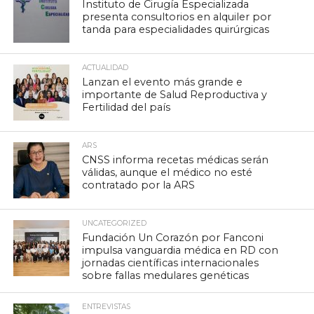
Instituto de Cirugía Especializada
presenta consultorios en alquiler por
tanda para especialidades quirúrgicas
ACTUALIDAD
Lanzan el evento más grande e
importante de Salud Reproductiva y
Fertilidad del país
ARS
CNSS informa recetas médicas serán
válidas, aunque el médico no esté
contratado por la ARS
UNCATEGORIZED
Fundación Un Corazón por Fanconi
impulsa vanguardia médica en RD con
jornadas científicas internacionales
sobre fallas medulares genéticas
ENTREVISTAS