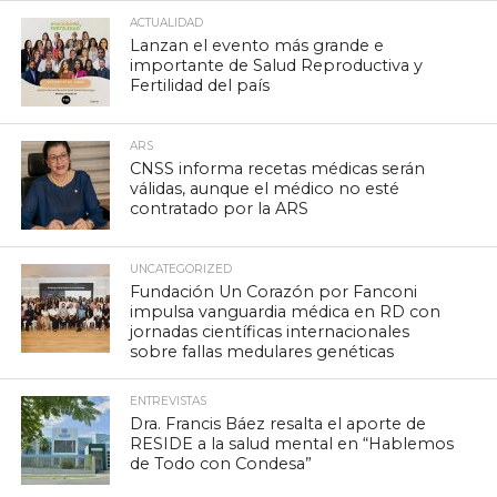
ACTUALIDAD
Lanzan el evento más grande e
importante de Salud Reproductiva y
Fertilidad del país
ARS
CNSS informa recetas médicas serán
válidas, aunque el médico no esté
contratado por la ARS
UNCATEGORIZED
Fundación Un Corazón por Fanconi
impulsa vanguardia médica en RD con
jornadas científicas internacionales
sobre fallas medulares genéticas
ENTREVISTAS
Dra. Francis Báez resalta el aporte de
RESIDE a la salud mental en “Hablemos
de Todo con Condesa”