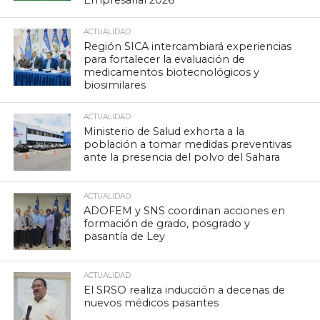
Empresarial 2026
ACTUALIDAD
Región SICA intercambiará experiencias
para fortalecer la evaluación de
medicamentos biotecnológicos y
biosimilares
ACTUALIDAD
Ministerio de Salud exhorta a la
población a tomar medidas preventivas
ante la presencia del polvo del Sahara
ACTUALIDAD
ADOFEM y SNS coordinan acciones en
formación de grado, posgrado y
pasantía de Ley
ACTUALIDAD
El SRSO realiza inducción a decenas de
nuevos médicos pasantes