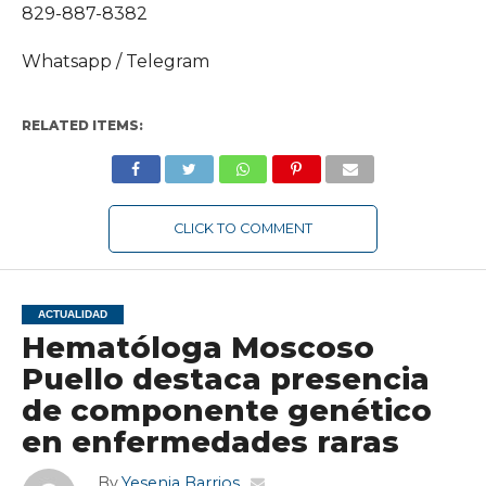
829-887-8382
Whatsapp / Telegram
RELATED ITEMS:
CLICK TO COMMENT
ACTUALIDAD
Hematóloga Moscoso
Puello destaca presencia
de componente genético
en enfermedades raras
By
Yesenia Barrios