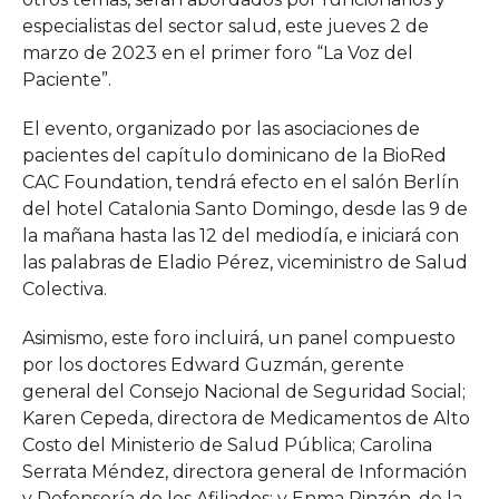
especialistas del sector salud, este jueves 2 de
marzo de 2023 en el primer foro “La Voz del
Paciente”.
El evento, organizado por las asociaciones de
pacientes del capítulo dominicano de la BioRed
CAC Foundation, tendrá efecto en el salón Berlín
del hotel Catalonia Santo Domingo, desde las 9 de
la mañana hasta las 12 del mediodía, e iniciará con
las palabras de Eladio Pérez, viceministro de Salud
Colectiva.
Asimismo, este foro incluirá, un panel compuesto
por los doctores Edward Guzmán, gerente
general del Consejo Nacional de Seguridad Social;
Karen Cepeda, directora de Medicamentos de Alto
Costo del Ministerio de Salud Pública; Carolina
Serrata Méndez, directora general de Información
y Defensoría de los Afiliados; y Enma Pinzón, de la