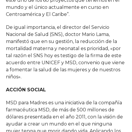
este uno de los 60 proyectos que tenemos en el
mundo y el único actualmente en curso en
Centroamérica y El Caribe”.
De igual importancia, el director del Servicio
Nacional de Salud (SNS), doctor Mario Lama,
manifestó que en su gestión, la reducción de la
mortalidad materna y neonatal es prioridad, «por
tal razón el SNS hoy es testigo de la firma de este
acuerdo entre UNICEF y MSD, convenio que viene
a fomentar la salud de las mujeres y de nuestros
niños».
ACCIÓN SOCIAL
MSD para Madres es una iniciativa de la compañía
farmacéutica MSD, de más de 500 millones de
dólares presentada en el año 2011, con la visión de
ayudar a crear un mundo en el que ninguna
mujer tenga que morir dando vida. Aplicando los