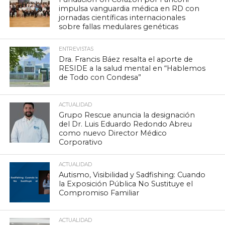
impulsa vanguardia médica en RD con
jornadas científicas internacionales
sobre fallas medulares genéticas
ENTREVISTAS
Dra. Francis Báez resalta el aporte de
RESIDE a la salud mental en “Hablemos
de Todo con Condesa”
ACTUALIDAD
Grupo Rescue anuncia la designación
del Dr. Luis Eduardo Redondo Abreu
como nuevo Director Médico
Corporativo
ACTUALIDAD
Autismo, Visibilidad y Sadfishing: Cuando
la Exposición Pública No Sustituye el
Compromiso Familiar
ACTUALIDAD