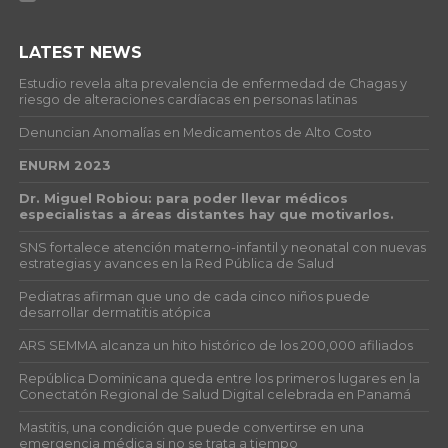
LATEST NEWS
Estudio revela alta prevalencia de enfermedad de Chagas y
riesgo de alteraciones cardíacas en personas latinas
Denuncian Anomalías en Medicamentos de Alto Costo
ENURM 2023
Dr. Miguel Robiou: para poder llevar médicos
especialistas a áreas distantes hay que motivarlos.
SNS fortalece atención materno-infantil y neonatal con nuevas
estrategias y avances en la Red Pública de Salud
Pediatras afirman que uno de cada cinco niños puede
desarrollar dermatitis atópica
ARS SEMMA alcanza un hito histórico de los 200,000 afiliados
República Dominicana queda entre los primeros lugares en la
Conectatón Regional de Salud Digital celebrada en Panamá
Mastitis, una condición que puede convertirse en una
emergencia médica si no se trata a tiempo