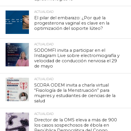
ACTUALIDAD
El pilar del embarazo: ¿Por qué la
progesterona vaginal es clave en la
optimización del soporte lúteo?
ACTUALIDAD
SODOMFI invita a participar en el
Instagram Live sobre electromiografía y
velocidad de conducción nerviosa el 29
de mayo
ACTUALIDAD
SCORA ODEM invita a charla virtual
“Fisiología de la Menstruación” para
mujeres y estudiantes de ciencias de la
salud
ACTUALIDAD
Director de la OMS eleva a más de 900
los casos sospechosos de ébola en
República Democrática del Congo