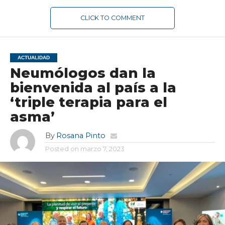
CLICK TO COMMENT
ACTUALIDAD
Neumólogos dan la
bienvenida al país a la
‘triple terapia para el
asma’
By
Rosana Pinto
Posted on
marzo 7, 2023