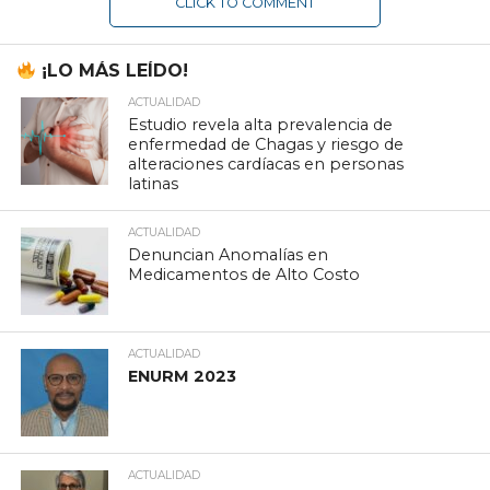
CLICK TO COMMENT
¡LO MÁS LEÍDO!
ACTUALIDAD
Estudio revela alta prevalencia de
enfermedad de Chagas y riesgo de
alteraciones cardíacas en personas
latinas
ACTUALIDAD
Denuncian Anomalías en
Medicamentos de Alto Costo
ACTUALIDAD
ENURM 2023
ACTUALIDAD