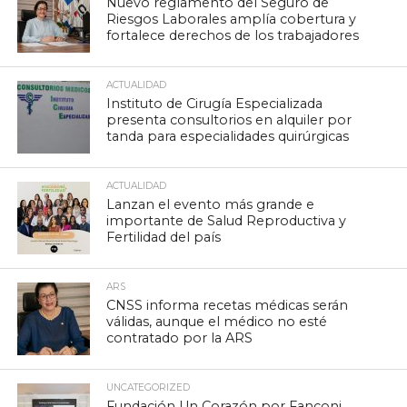
Nuevo reglamento del Seguro de
Riesgos Laborales amplía cobertura y
fortalece derechos de los trabajadores
ACTUALIDAD
Instituto de Cirugía Especializada
presenta consultorios en alquiler por
tanda para especialidades quirúrgicas
ACTUALIDAD
Lanzan el evento más grande e
importante de Salud Reproductiva y
Fertilidad del país
ARS
CNSS informa recetas médicas serán
válidas, aunque el médico no esté
contratado por la ARS
UNCATEGORIZED
Fundación Un Corazón por Fanconi