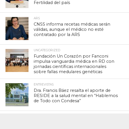
Fertilidad del país
ARS
CNSS informa recetas médicas serán
válidas, aunque el médico no esté
contratado por la ARS
UNCATEGORIZED
Fundación Un Corazón por Fanconi
impulsa vanguardia médica en RD con
jornadas científicas internacionales
sobre fallas medulares genéticas
ENTREVISTAS
Dra. Francis Báez resalta el aporte de
RESIDE a la salud mental en “Hablemos
de Todo con Condesa”
ACTUALIDAD
Grupo Rescue anuncia la designación
del Dr. Luis Eduardo Redondo Abreu