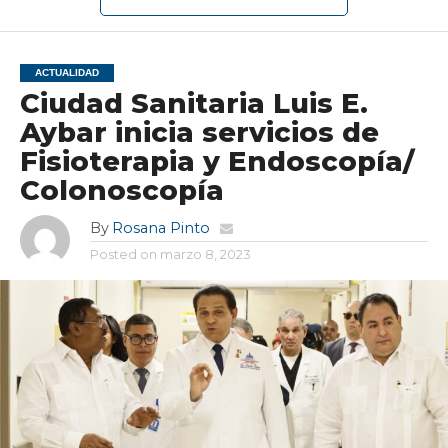
ACTUALIDAD
Ciudad Sanitaria Luis E.
Aybar inicia servicios de
Fisioterapia y Endoscopía/
Colonoscopía
By
Rosana Pinto
Posted on
marzo 8, 2023