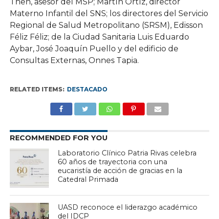
Then, asesor del MSP; Martín Ortíz, director
Materno Infantil del SNS; los directores del Servicio
Regional de Salud Metropolitano (SRSM), Edisson
Féliz Féliz; de la Ciudad Sanitaria Luis Eduardo
Aybar, José Joaquín Puello y del edificio de
Consultas Externas, Onnes Tapia.
RELATED ITEMS:
DESTACADO
RECOMMENDED FOR YOU
Laboratorio Clínico Patria Rivas celebra
60 años de trayectoria con una
eucaristía de acción de gracias en la
Catedral Primada
UASD reconoce el liderazgo académico
del IDCP