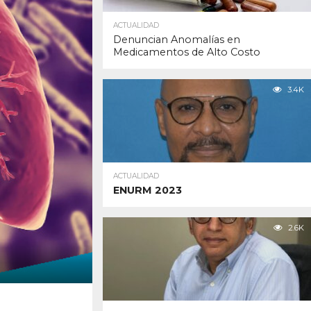
ACTUALIDAD
Denuncian Anomalías en
Medicamentos de Alto Costo
3.4K
ACTUALIDAD
ENURM 2023
2.6K