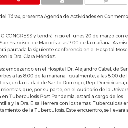
COMMENTS
del Tórax, presenta Agenda de Actividades en Conmemor
G CONGRESS y tendrá inicio el lunes 20 de marzo con e
San Francisco de Macorís a las 7:00 de la mañana. Asimism
ará pautada la siguiente conferencia en el Hospital Mosc
on la Dra. Clara Méndez.
ares: empezando en el Hospital Dr. Alejandro Cabal, de Sa
rbes a las 8:00 de la mañana. Igualmente, a las 8:00 de 
z Lora, en la ciudad de Santo Domingo, Rep. Dominicana, 
ientras, que, por su parte, en el Auditorio de la Univer
n en Tuberculosis Post Pandemia, estará a cargo de los
tilla y la Dra. Elsa Herrera con los temas: Tuberculosis en
amiento de la Tuberculosis. Este encuentro, se llevará a