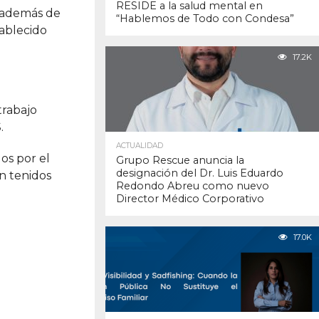
RESIDE a la salud mental en
, además de
“Hablemos de Todo con Condesa”
tablecido
17.2K
trabajo
.
ACTUALIDAD
os por el
Grupo Rescue anuncia la
designación del Dr. Luis Eduardo
n tenidos
Redondo Abreu como nuevo
Director Médico Corporativo
17.0K