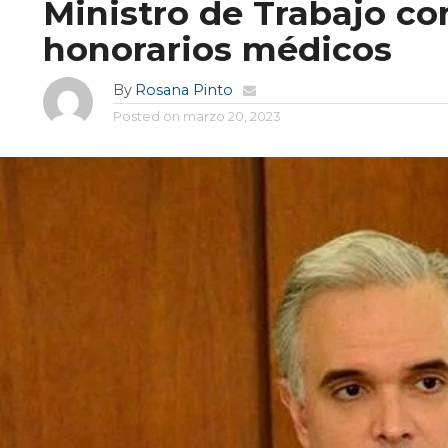
Ministro de Trabajo c
honorarios médicos
By
Rosana Pinto
Posted on
marzo 20, 2023