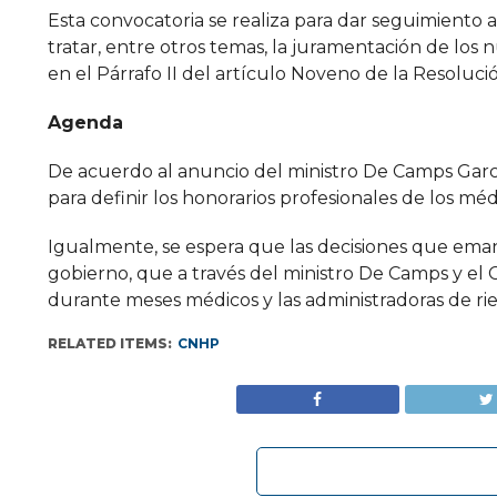
Esta convocatoria se realiza para dar seguimiento
tratar, entre otros temas, la juramentación de lo
en el Párrafo II del artículo Noveno de la Resoluc
Agenda
De acuerdo al anuncio del ministro De Camps Garcí
para definir los honorarios profesionales de los mé
Igualmente, se espera que las decisiones que ema
gobierno, que a través del ministro De Camps y el
durante meses médicos y las administradoras de ri
RELATED ITEMS:
CNHP