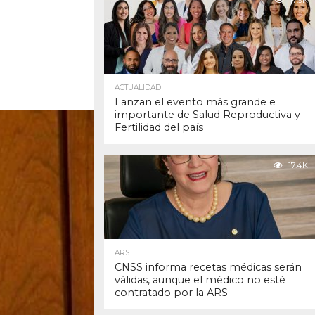
17.9K
ACTUALIDAD
Lanzan el evento más grande e
importante de Salud Reproductiva y
Fertilidad del país
17.4K
ARS
CNSS informa recetas médicas serán
válidas, aunque el médico no esté
contratado por la ARS