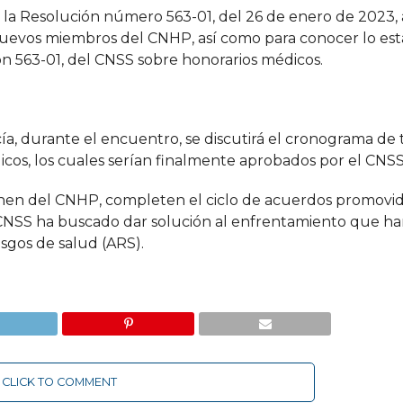
 a la Resolución número 563-01, del 26 de enero de 2023
s nuevos miembros del CNHP, así como para conocer lo es
ión 563-01, del CNSS sobre honorarios médicos.
a, durante el encuentro, se discutirá el cronograma de 
dicos, los cuales serían finalmente aprobados por el CNSS
nen del CNHP, completen el ciclo de acuerdos promovid
 CNSS ha buscado dar solución al enfrentamiento que ha
esgos de salud (ARS).
CLICK TO COMMENT