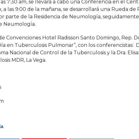
 las 7:30 am, se llevará a cabo una Conferencia en el Cen
 a las 9:00 de la mañana, se desarrollará una Rueda de
, por parte de la Residencia de Neumología, seguidament
de Neumología.
ro de Convenciones Hotel Radisson Santo Domingo, Rep. D
Día en Tuberculosis Pulmonar”, con los conferencistas: D
a Nacional de Control de la Tuberculosis y la Dra. Elis
osis MDR, La Vega.
m
am
ÍA