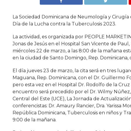
La Sociedad Dominicana de Neumología y Cirugía 
Día de la Lucha contra la Tuberculosis 2023.
La actividad, es organizada por PEOPLE MARKETIN
Jonas de Jesús en el Hospital San Vicente de Paul, 
miércoles 22 de marzo, a las 8:00 de la mañana est
en la ciudad de Santo Domingo, Rep. Dominicana, c
El día jueves 23 de marzo, la cita será en tres lug
Maguana, Rep. Dominicana, con el Dr. Guillermo Fo
pero esta vez en el Hospital Dr. Rodolfo de la Cru
encuentro será precedido por el Dr. Wilmy Núñez, m
Central del Este (UCE), La Jornada de Actualizació
conferencistas: Dr. Amaury Rancier, Dra. Yarissa Mon
República Dominicana, Tuberculosis en niños y Trat
9:00 de la mañana.