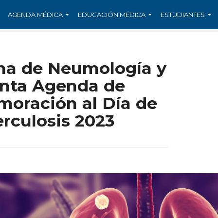
AGENDA MÉDICA
EDUCACIÓN MÉDICA
ESTUDIANTES
na de Neumología y
enta Agenda de
oración al Día de
erculosis 2023