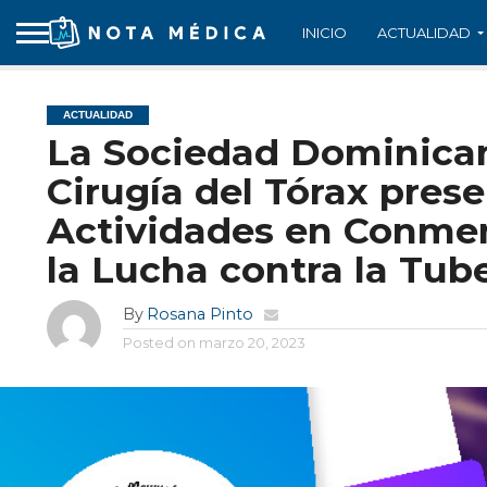
INICIO
ACTUALIDAD
ACTUALIDAD
La Sociedad Dominica
Cirugía del Tórax pres
Actividades en Conmem
la Lucha contra la Tub
By
Rosana Pinto
Posted on
marzo 20, 2023