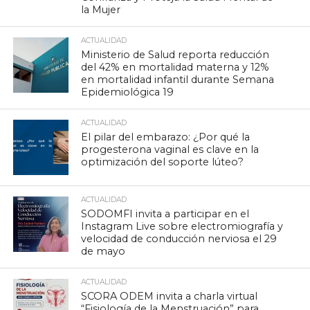
la Mujer
ACTUALIDAD
Ministerio de Salud reporta reducción
del 42% en mortalidad materna y 12%
en mortalidad infantil durante Semana
Epidemiológica 19
ACTUALIDAD
El pilar del embarazo: ¿Por qué la
progesterona vaginal es clave en la
optimización del soporte lúteo?
ACTUALIDAD
SODOMFI invita a participar en el
Instagram Live sobre electromiografía y
velocidad de conducción nerviosa el 29
de mayo
ACTUALIDAD
SCORA ODEM invita a charla virtual
“Fisiología de la Menstruación” para