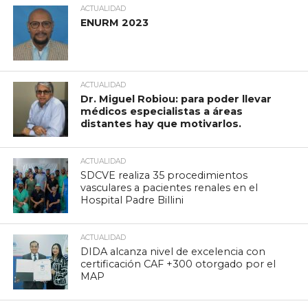
ACTUALIDAD
ENURM 2023
ACTUALIDAD
Dr. Miguel Robiou: para poder llevar
médicos especialistas a áreas
distantes hay que motivarlos.
ACTUALIDAD
SDCVE realiza 35 procedimientos
vasculares a pacientes renales en el
Hospital Padre Billini
ACTUALIDAD
DIDA alcanza nivel de excelencia con
certificación CAF +300 otorgado por el
MAP