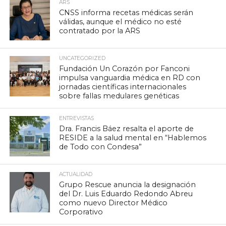
ARS
CNSS informa recetas médicas serán
válidas, aunque el médico no esté
contratado por la ARS
UNCATEGORIZED
Fundación Un Corazón por Fanconi
impulsa vanguardia médica en RD con
jornadas científicas internacionales
sobre fallas medulares genéticas
ENTREVISTAS
Dra. Francis Báez resalta el aporte de
RESIDE a la salud mental en “Hablemos
de Todo con Condesa”
ACTUALIDAD
Grupo Rescue anuncia la designación
del Dr. Luis Eduardo Redondo Abreu
como nuevo Director Médico
Corporativo