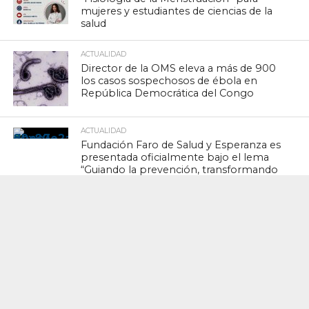
mujeres y estudiantes de ciencias de la
salud
ACTUALIDAD
Director de la OMS eleva a más de 900
los casos sospechosos de ébola en
República Democrática del Congo
ACTUALIDAD
Fundación Faro de Salud y Esperanza es
presentada oficialmente bajo el lema
“Guiando la prevención, transformando
vidas”
Quis autem vel eum iure reprehenderit qui in ea