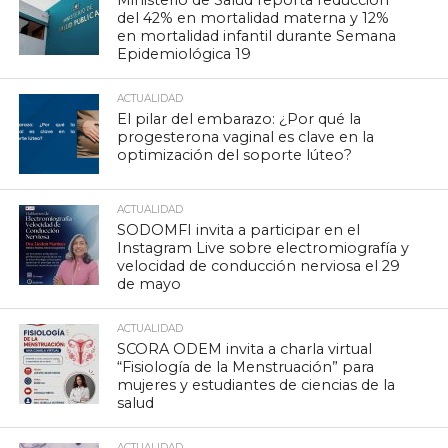
Ministerio de Salud reporta reducción
del 42% en mortalidad materna y 12%
en mortalidad infantil durante Semana
Epidemiológica 19
ACTUALIDAD
El pilar del embarazo: ¿Por qué la
progesterona vaginal es clave en la
optimización del soporte lúteo?
ACTUALIDAD
SODOMFI invita a participar en el
Instagram Live sobre electromiografía y
velocidad de conducción nerviosa el 29
de mayo
ACTUALIDAD
SCORA ODEM invita a charla virtual
“Fisiología de la Menstruación” para
mujeres y estudiantes de ciencias de la
salud
ACTUALIDAD