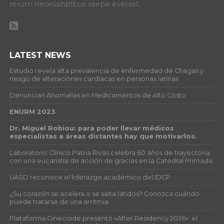
rerum necessitatibus saepe eveniet.
LATEST NEWS
Estudio revela alta prevalencia de enfermedad de Chagas y
riesgo de alteraciones cardíacas en personas latinas
Denuncian Anomalías en Medicamentos de Alto Costo
ENURM 2023
Dr. Miguel Robiou: para poder llevar médicos
especialistas a áreas distantes hay que motivarlos.
Laboratorio Clínico Patria Rivas celebra 60 años de trayectoria
con una eucaristía de acción de gracias en la Catedral Primada
UASD reconoce el liderazgo académico del IDCP
¿Su corazón se acelera o se salta latidos? Conozca cuándo
puede tratarse de una arritmia
Plataforma Ginecoide presentó «After Residency 2026»: el