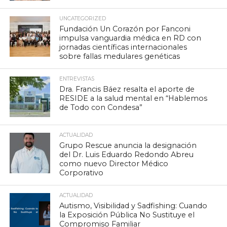
UNCATEGORIZED
Fundación Un Corazón por Fanconi
impulsa vanguardia médica en RD con
jornadas científicas internacionales
sobre fallas medulares genéticas
ENTREVISTAS
Dra. Francis Báez resalta el aporte de
RESIDE a la salud mental en “Hablemos
de Todo con Condesa”
ACTUALIDAD
Grupo Rescue anuncia la designación
del Dr. Luis Eduardo Redondo Abreu
como nuevo Director Médico
Corporativo
ACTUALIDAD
Autismo, Visibilidad y Sadfishing: Cuando
la Exposición Pública No Sustituye el
Compromiso Familiar