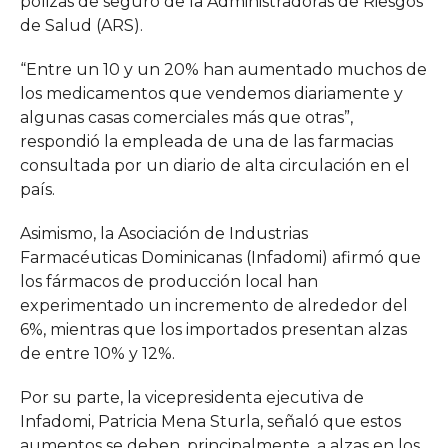
pólizas de seguro de la Administradoras de Riesgos
de Salud (ARS).
“Entre un 10 y un 20% han aumentado muchos de
los medicamentos que vendemos diariamente y
algunas casas comerciales más que otras”,
respondió la empleada de una de las farmacias
consultada por un diario de alta circulación en el
país.
Asimismo, la Asociación de Industrias
Farmacéuticas Dominicanas (Infadomi) afirmó que
los fármacos de producción local han
experimentado un incremento de alrededor del
6%, mientras que los importados presentan alzas
de entre 10% y 12%.
Por su parte, la vicepresidenta ejecutiva de
Infadomi, Patricia Mena Sturla, señaló que estos
aumentos se deben, principalmente, a alzas en los