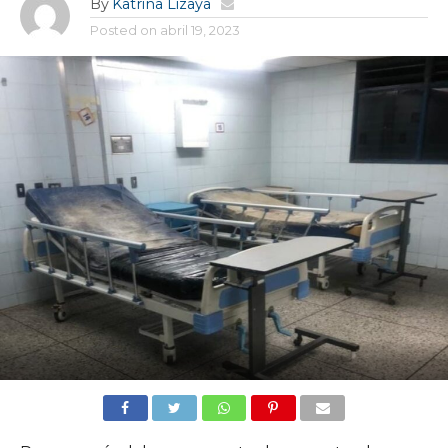
By
Katrina Lizaya
Posted on
abril 19, 2023