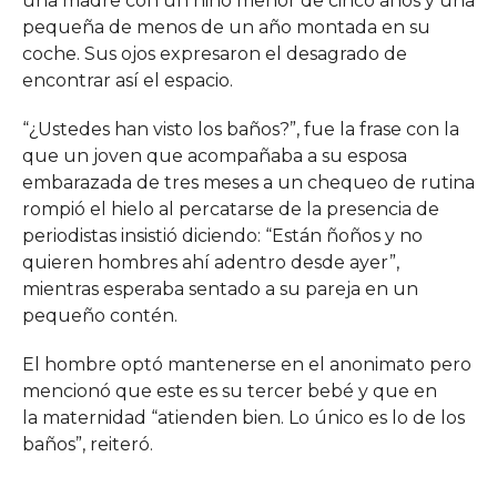
una madre con un niño menor de cinco años y una
pequeña de menos de un año montada en su
coche. Sus ojos expresaron el desagrado de
encontrar así el espacio.
“¿Ustedes han visto los baños?”, fue la frase con la
que un joven que acompañaba a su esposa
embarazada de tres meses a un chequeo de rutina
rompió el hielo al percatarse de la presencia de
periodistas insistió diciendo: “Están ñoños y no
quieren hombres ahí adentro desde ayer”,
mientras esperaba sentado a su pareja en un
pequeño contén.
El hombre optó mantenerse en el anonimato pero
mencionó que este es su tercer bebé y que en
la maternidad “atienden bien. Lo único es lo de los
baños”, reiteró.