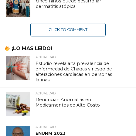
cinco niños puede desarrollar
dermatitis atópica
CLICK TO COMMENT
¡LO MÁS LEÍDO!
ACTUALIDAD
Estudio revela alta prevalencia de
enfermedad de Chagas y riesgo de
alteraciones cardíacas en personas
latinas
ACTUALIDAD
Denuncian Anomalías en
Medicamentos de Alto Costo
ACTUALIDAD
ENURM 2023