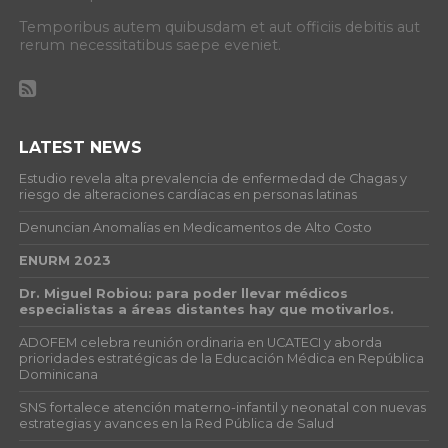
Temporibus autem quibusdam et aut officiis debitis aut
rerum necessitatibus saepe eveniet.
LATEST NEWS
Estudio revela alta prevalencia de enfermedad de Chagas y
riesgo de alteraciones cardíacas en personas latinas
Denuncian Anomalías en Medicamentos de Alto Costo
ENURM 2023
Dr. Miguel Robiou: para poder llevar médicos
especialistas a áreas distantes hay que motivarlos.
ADOFEM celebra reunión ordinaria en UCATECI y aborda
prioridades estratégicas de la Educación Médica en República
Dominicana
SNS fortalece atención materno-infantil y neonatal con nuevas
estrategias y avances en la Red Pública de Salud