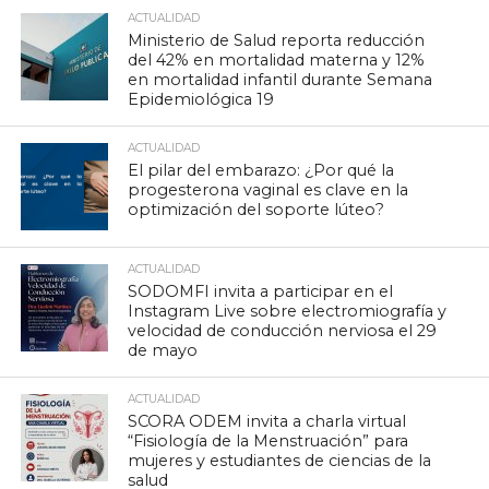
ACTUALIDAD
Ministerio de Salud reporta reducción
del 42% en mortalidad materna y 12%
en mortalidad infantil durante Semana
Epidemiológica 19
ACTUALIDAD
El pilar del embarazo: ¿Por qué la
progesterona vaginal es clave en la
optimización del soporte lúteo?
ACTUALIDAD
SODOMFI invita a participar en el
Instagram Live sobre electromiografía y
velocidad de conducción nerviosa el 29
de mayo
ACTUALIDAD
SCORA ODEM invita a charla virtual
“Fisiología de la Menstruación” para
mujeres y estudiantes de ciencias de la
salud