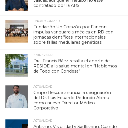
válidas, aunque el médico no esté
contratado por la ARS
UNCATEGORIZED
Fundación Un Corazón por Fanconi
impulsa vanguardia médica en RD con
jornadas científicas internacionales
sobre fallas medulares genéticas
ENTREVISTAS
Dra. Francis Báez resalta el aporte de
RESIDE a la salud mental en “Hablemos
de Todo con Condesa”
ACTUALIDAD
Grupo Rescue anuncia la designación
del Dr. Luis Eduardo Redondo Abreu
como nuevo Director Médico
Corporativo
ACTUALIDAD
Autismo, Visibilidad y Sadfishing: Cuando