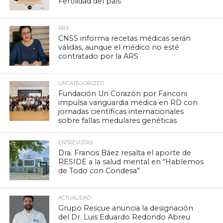
Fertilidad del país
ARS
CNSS informa recetas médicas serán
válidas, aunque el médico no esté
contratado por la ARS
UNCATEGORIZED
Fundación Un Corazón por Fanconi
impulsa vanguardia médica en RD con
jornadas científicas internacionales
sobre fallas medulares genéticas
ENTREVISTAS
Dra. Francis Báez resalta el aporte de
RESIDE a la salud mental en “Hablemos
de Todo con Condesa”
ACTUALIDAD
Grupo Rescue anuncia la designación
del Dr. Luis Eduardo Redondo Abreu