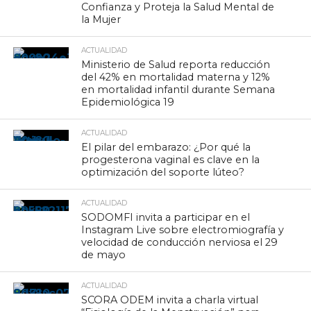
Confianza y Proteja la Salud Mental de
la Mujer
ACTUALIDAD
Ministerio de Salud reporta reducción
del 42% en mortalidad materna y 12%
en mortalidad infantil durante Semana
Epidemiológica 19
ACTUALIDAD
El pilar del embarazo: ¿Por qué la
progesterona vaginal es clave en la
optimización del soporte lúteo?
ACTUALIDAD
SODOMFI invita a participar en el
Instagram Live sobre electromiografía y
velocidad de conducción nerviosa el 29
de mayo
ACTUALIDAD
SCORA ODEM invita a charla virtual