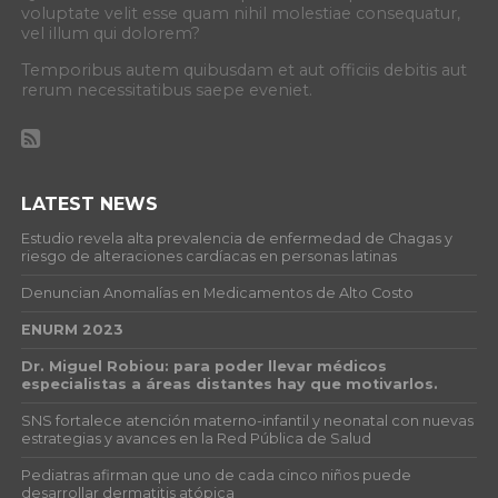
voluptate velit esse quam nihil molestiae consequatur,
vel illum qui dolorem?
Temporibus autem quibusdam et aut officiis debitis aut
rerum necessitatibus saepe eveniet.
LATEST NEWS
Estudio revela alta prevalencia de enfermedad de Chagas y
riesgo de alteraciones cardíacas en personas latinas
Denuncian Anomalías en Medicamentos de Alto Costo
ENURM 2023
Dr. Miguel Robiou: para poder llevar médicos
especialistas a áreas distantes hay que motivarlos.
SNS fortalece atención materno-infantil y neonatal con nuevas
estrategias y avances en la Red Pública de Salud
Pediatras afirman que uno de cada cinco niños puede
desarrollar dermatitis atópica