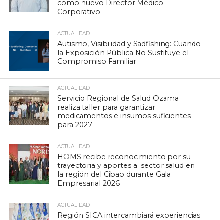
como nuevo Director Médico
Corporativo
ACTUALIDAD
Autismo, Visibilidad y Sadfishing: Cuando
la Exposición Pública No Sustituye el
Compromiso Familiar
ACTUALIDAD
Servicio Regional de Salud Ozama
realiza taller para garantizar
medicamentos e insumos suficientes
para 2027
ACTUALIDAD
HOMS recibe reconocimiento por su
trayectoria y aportes al sector salud en
la región del Cibao durante Gala
Empresarial 2026
ACTUALIDAD
Región SICA intercambiará experiencias