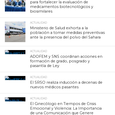
para fortalecer la evaluación de
medicamentos biotecnológicos y
biosimilares
ACTUALIDAD
Ministerio de Salud exhorta a la
población a tomar medidas preventivas
ante la presencia del polvo del Sahara
ACTUALIDAD
ADOFEM y SNS coordinan acciones en
formación de grado, posgrado y
pasantía de Ley
ACTUALIDAD
El SRSO realiza inducción a decenas de
nuevos médicos pasantes
ACTUALIDAD
El Ginecólogo en Tiempos de Crisis
Emocional y Violencia: La Importancia
de una Comunicación que Genere