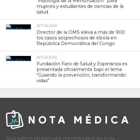
“Fisiología de la Menstruación” para
mujeres y estudiantes de ciencias de la
salud
ACTUALIDAD
Director de la OMS eleva a más de 900
los casos sospechosos de ébola en
República Democrática del Congo
ACTUALIDAD
Fundación Faro de Salud y Esperanza es
presentada oficialmente bajo el lema
“Guiando la prevención, transformando
vidas”
Quis autem vel eum iure reprehenderit qui in ea