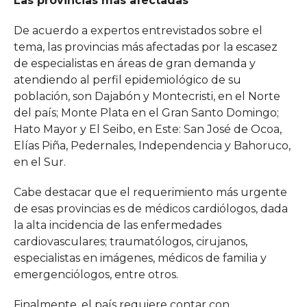
Las provincias más afectadas
De acuerdo a expertos entrevistados sobre el
tema, las provincias más afectadas por la escasez
de especialistas en áreas de gran demanda y
atendiendo al perfil epidemiológico de su
población, son Dajabón y Montecristi, en el Norte
del país; Monte Plata en el Gran Santo Domingo;
Hato Mayor y El Seibo, en Este: San José de Ocoa,
Elías Piña, Pedernales, Independencia y Bahoruco,
en el Sur.
Cabe destacar que el requerimiento más urgente
de esas provincias es de médicos cardiólogos, dada
la alta incidencia de las enfermedades
cardiovasculares; traumatólogos, cirujanos,
especialistas en imágenes, médicos de familia y
emergenciólogos, entre otros.
Finalmente, el país requiere contar con